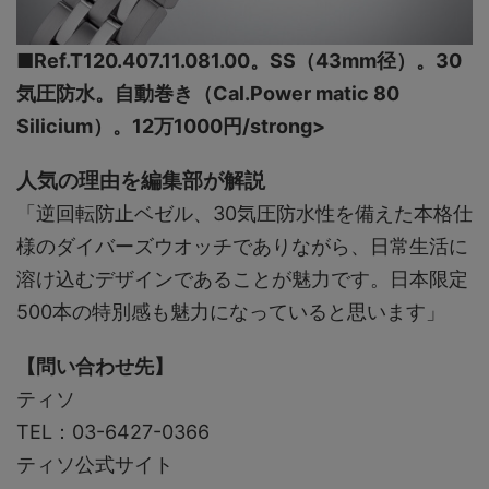
■Ref.T120.407.11.081.00。SS（43mm径）。30
気圧防水。自動巻き（Cal.Power matic 80
Silicium）。12万1000円/strong>
人気の理由を編集部が解説
「逆回転防止ベゼル、30気圧防水性を備えた本格仕
様のダイバーズウオッチでありながら、日常生活に
溶け込むデザインであることが魅力です。日本限定
500本の特別感も魅力になっていると思います」
【問い合わせ先】
ティソ
TEL：03-6427-0366
ティソ公式サイト