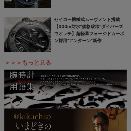
セイコー機械式ムーヴメント搭載
【300m防水“価格破壊”ダイバーズ
ウオッチ】超軽量フォージドカーボ
ン採用“アンダーン”新作
＞＞＞もっと見る