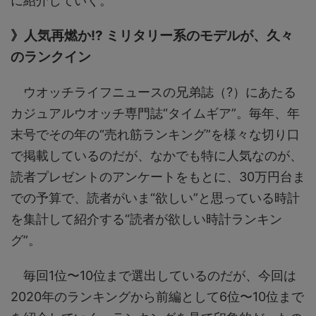
に紹介していく。
》人気再燃か!? ミリタリー系のモデルが、久々
のランクイン
ウオッチライフニュースの兄弟誌（?）にあたる
カジュアルウオッチ専門誌“タイムギア”。毎年、年
末号でその年の“売れ筋ランキング”を様々な切り口
で掲載しているのだが、なかでも特に人気なのが、
読者プレゼントのアンケートをもとに、30万円台ま
での予算で、読者がいま“欲しい”と思っている時計
を集計して紹介する“読者が欲しい時計ランキン
グ”。
毎回1位〜10位まで選出しているのだが、今回は
2020年のランキングから前編として6位〜10位まで