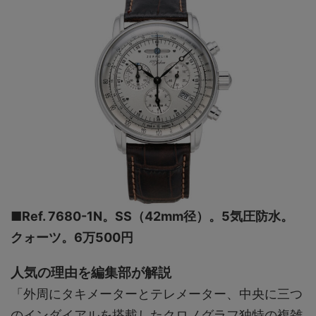
■Ref. 7680-1N。SS（42mm径）。5気圧防水。
クォーツ。6万500円
人気の理由を編集部が解説
「外周にタキメーターとテレメーター、中央に三つ
のインダイアルを搭載したクロノグラフ独特の複雑