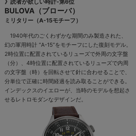
》読者が欲しい時計-第6位
BULOVA（ブローバ）
ミリタリー（A-15モチーフ）
1940年代のごくわずかな期間のみ製造された、
幻の軍用時計 “A-15”をモチーフにした復刻モデル。
2時位置に配置されているリューズで外周の文字盤
（分）、4時位置に配置されているリューズで内周
の文字盤（時）を回転させて針に合わせることで、
分単位で正確に時間経過を読み取ることができる。
インデックスのイエローが、当時のモデルを想起さ
せるレトロモダンなデザインだ。