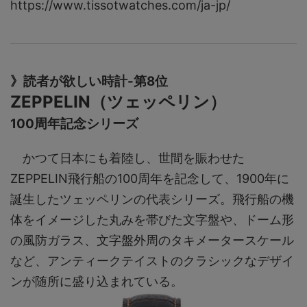
https://www.tissotwatches.com/ja-jp/
》読者が欲しい時計-第8位
ZEPPELIN（ツェッペリン）
100周年記念シリーズ
かつて日本にも着陸し、世間を賑わせた
ZEPPELIN飛行船の100周年を記念して、1900年に
誕生したツェッペリンの代表シリーズ。飛行船の機
体をイメージした丸みを帯びた文字盤や、ドーム形
の風防ガラス、文字盤外周のタキメータースケール
など、アンティークテイストのクラシックなデザイ
ンが随所に盛り込まれている。