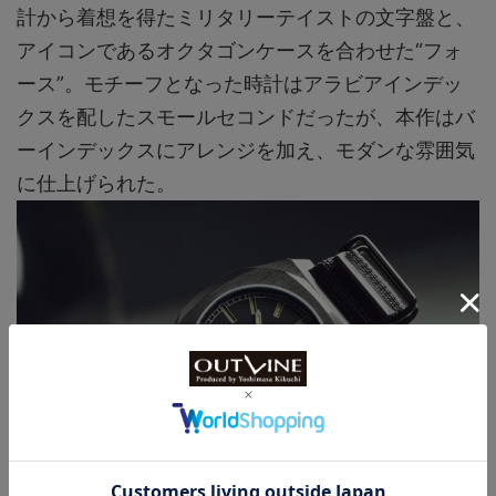
計から着想を得たミリタリーテイストの文字盤と、
アイコンであるオクタゴンケースを合わせた“フォ
ース”。モチーフとなった時計はアラビアインデッ
クスを配したスモールセコンドだったが、本作はバ
ーインデックスにアレンジを加え、モダンな雰囲気
に仕上げられた。