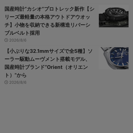
国産時計“カシオ”プロトレック新作【シ
リーズ最軽量の本格アウトドアウオッ
チ】小物を収納できる新構造リバーシ
ブルベルト採用
2026/8/6
【小ぶりな32.1mmサイズで全5種】ソ
ーラー駆動ムーヴメント搭載モデル、
国産時計ブランド“Orient（オリエン
ト）”から
2026/8/6