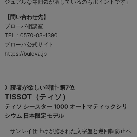
ジュアルな雰囲気が増しているのもポイントです」
【問い合わせ先】
ブローバ相談室
TEL：0570-03-1390
ブローバ公式サイト
https://bulova.jp
》読者が欲しい時計-第7位
TISSOT（ティソ）
ティソ シースター 1000 オートマティックシリ
シウム 日本限定モデル
サンレイ仕上げが施された文字盤と逆回転防止ベ