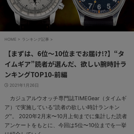
HOME
>
ランキング記事
>
【まずは、6位〜10位までお届け!?】“タ
イムギア”読者が選んだ、欲しい腕時計ラ
ンキングTOP10-前編
2021年1月26日
カジュアルウオッチ専門誌TIMEGear（タイムギ
ア）で実施している“読者の欲しい時計ランキン
グ”。 2020年2月末〜10月上旬までに集計した読者
アンケートをもとに、今回は5位〜10位までを一挙