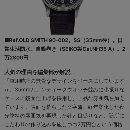
■Ref.OLD SMITH 90-002。SS（35mm径）。日
常生活防水。自動巻き（SEIKO製Cal.NH35 A）。2
万2800円
人気の理由を編集部が解説
「軍用時計の無骨なデザインをベースにしています
が、35mmとアンティークウオッチ並みに小振りな
ケースに鏡面仕上げを採用し、上品な雰囲気を加え
ています。表面を荒らした文字盤、経年変化した夜
光塗料の雰囲気を再現した針と目盛りなど、随所に
こだわりの作り込みを施しつつ2万円台という価格