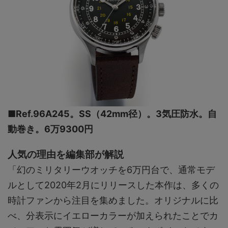
■Ref.96A245。SS（42mm径）。3気圧防水。自
動巻き。6万9300円
人気の理由を編集部が解説
「幻のミリタリーウオッチを6万円台で、通常モデ
ルとして2020年2月にリリースした本作は、多くの
時計ファンから注目を集めました。オリジナルに比
べ、分表示にイエローカラーが加えられたことでカ