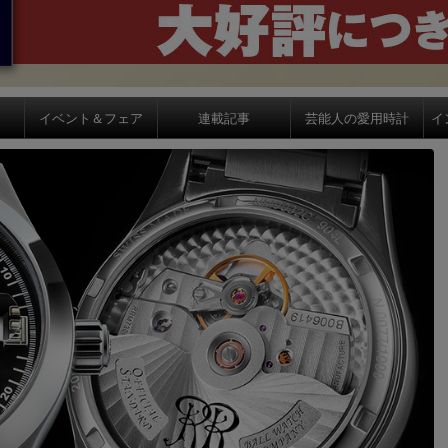
イベント＆フェア
連載記事
芸能人の愛用時計
イ