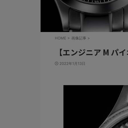
HOME
>
画像記事
>
【エンジニア M パ
2022年1月13日