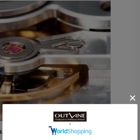
した自社ムーヴメントCal.RR7309-CSを搭載