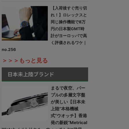
【入荷後すぐ売り切
れ！】ロレックスと
同じ操作機能で8万
円の日本製GMT時
計がヨーロッパで高
く評価されるワケ｜
no.256
＞＞＞もっと見る
日本未上陸ブランド
まるで夜空、パー
プルの多層文字盤
が美しい【日本未
上陸“本格機械
式”ウオッチ】香港
発の新鋭“Metrical