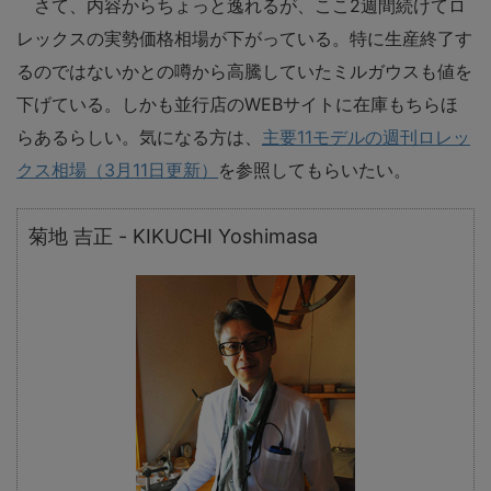
さて、内容からちょっと逸れるが、ここ2週間続けてロ
レックスの実勢価格相場が下がっている。特に生産終了す
るのではないかとの噂から高騰していたミルガウスも値を
下げている。しかも並行店のWEBサイトに在庫もちらほ
らあるらしい。気になる方は、
主要11モデルの週刊ロレッ
クス相場（3月11日更新）
を参照してもらいたい。
菊地 吉正 - KIKUCHI Yoshimasa