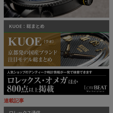
KUOE：総まとめ
連載記事
ロレックス通信