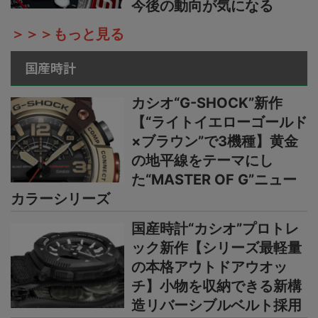
今後の動向が気になる
＞＞＞もっと見る
国産時計
カシオ“G-SHOCK”新作
【“ライトイエローゴールド
×ブラウン”で3機種】黄金
の地平線をテーマにし
た“MASTER OF G”ニュー
カラーシリーズ
国産時計“カシオ”プロトレ
ック新作【シリーズ最軽量
の本格アウトドアウオッ
チ】小物を収納できる新構
造リバーシブルベルト採用