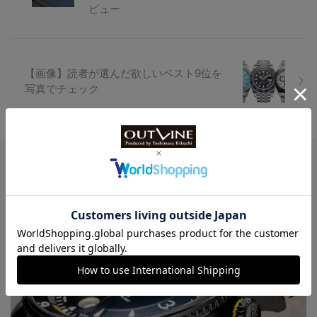
ビュー
【画像】読者が選んだ欲しいベスト9位を
写真でチェック
Watch LIFE NEWS
LowBEAT Marketplace
ONLINE SHOP
特許取得“耐衝撃”ウオッチなど