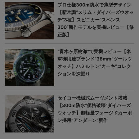
プロ仕様300m防水で薄型デザイン
【新常識“スリム・ダイバーズウオッ
チ”3種】スピニカー“スペンス
300”新作モデルを実機レビュー【修
正版】
“青木ヶ原樹海”で実機レビュー【米
軍御用達ブランド“38mm”ツールウ
オッチ】ハミルトン“カーキ”コレク
ションを深掘り
セイコー機械式ムーヴメント搭載
【300m防水“価格破壊”ダイバーズ
ウオッチ】超軽量フォージドカーボ
ン採用“アンダーン”新作