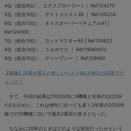
4位（総合8位）、エクスプローラー I ｜ Ref.124270
5位（総合10位）、デイトジャスト36 ｜ Ref.126234
6位（総合12位）、オイスターパーペチュアル41 |
Ref.124300
7位（総合13位）、ヨットマスター40 | Ref.126622
8位（総合14位）、ミルガウス ｜ Ref.116400GV
9位（総合15位）、ディープシー ｜ Ref.126660
【画像】読者が選んだ欲しいベスト9位を時計の写真でチ
ェック！
さて、今回の結果は15位以内に9機種と全体のほぼ3分
の2を占めた。これは例年に比べても多く2年前の2020年
版での10機種に次いで過去2番目の多さとなった。
ちなみに20年のときはどのような状況だったかという