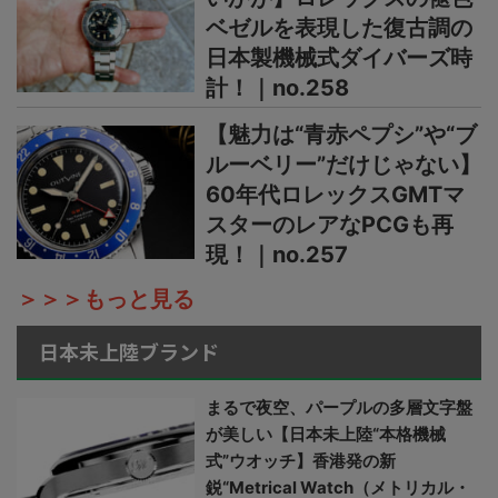
ベゼルを表現した復古調の
日本製機械式ダイバーズ時
計！｜no.258
【魅力は“青赤ペプシ”や“ブ
ルーベリー”だけじゃない】
60年代ロレックスGMTマ
スターのレアなPCGも再
現！｜no.257
＞＞＞もっと見る
日本未上陸ブランド
まるで夜空、パープルの多層文字盤
が美しい【日本未上陸“本格機械
式”ウオッチ】香港発の新
鋭“Metrical Watch（メトリカル・