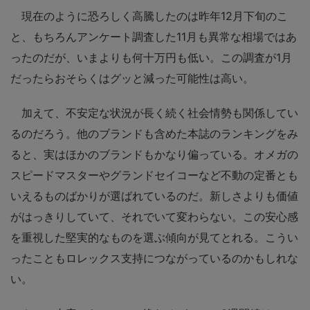
現在のように恐ろしく高騰したのは昨年12月下旬のこ
と、もちろんアンケート調査した11月も異常な相場ではあ
ったのだが、いまよりも何十万円も低い。この調査が1月
だったらおそらくはグッと減った可能性は高い。
加えて、不安定な状況が長く続く社会情勢も関係してい
るのだろう。他のブランドも含めた本誌のランキングをみ
ると、実はほかのブランドもかなり偏っている。オメガの
スピードマスターやグランドセイコーなど不動の定番とも
いえるものばかりが選ばれているのだ。新しさよりも価値
がはっきりしていて、それでいて変わらない。この安心感
を重視した堅実的なものを選ぶ傾向が見てとれる。こうい
ったこともロレックス支持につながっているのかもしれな
い。