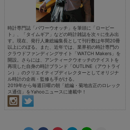
時計専門誌「パワーウオッチ」を筆頭に「ロービー
ト」、「タイムギア」などの時計雑誌を次々に生み出
す。現在、発行人兼総編集長として刊行数は年間20冊
以上にのぼる。また、近年では、業界初の時計専門の
クラウドファンディングサイト「WATCH Makers」を
開設。さらには、アンティークウオッチのテイストを
再現した自身の時計ブランド「OUTLINE（アウトライ
ン）」のクリエイティブディレクターとしてオリジナ
ル時計の企画・監修も手がける。
2019年から毎週日曜の朝「総編・菊地吉正のロレック
ス通信」をYahooニュースに連載中！