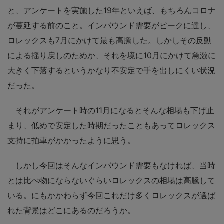
と、アンケートを実施した19年といえば、もちろんコロナ
が蔓延する前のこと。インバウンド需要がピークに達し、
ロレックスも7月にかけて最も高騰した。しかしその反動
による揺り戻しのためか、それを境に10月にかけて急激に
大きく下落するというかなり不安定で手を出しにくい状況
だった。
それがアンケート時の11月になるとそんな相場も下げ止
まり、低めで安定した時期だったこともあってロレックス
支持に拍車がかかったように思う。
しかし今回はそんなインバウンド需要もなければ、当時
とは比べ物にならないぐらいロレックスの相場は高騰して
いる。にもかかわらず今回これだけ多くロレックスが選ば
れた背景はどこにあるのだろうか。