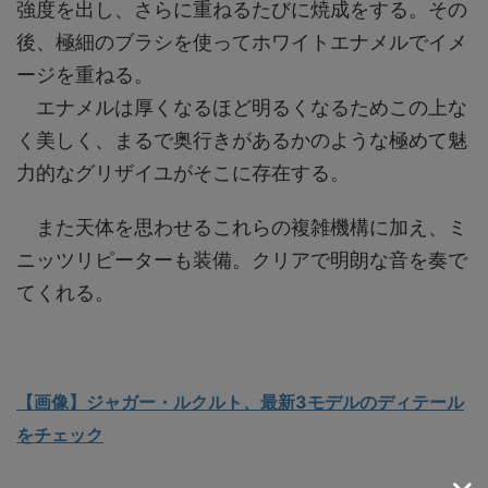
強度を出し、さらに重ねるたびに焼成をする。その
後、極細のブラシを使ってホワイトエナメルでイメ
ージを重ねる。
エナメルは厚くなるほど明るくなるためこの上な
く美しく、まるで奥行きがあるかのような極めて魅
力的なグリザイユがそこに存在する。
また天体を思わせるこれらの複雑機構に加え、ミ
ニッツリピーターも装備。クリアで明朗な音を奏で
てくれる。
【画像】ジャガー・ルクルト、最新3モデルのディテール
をチェック