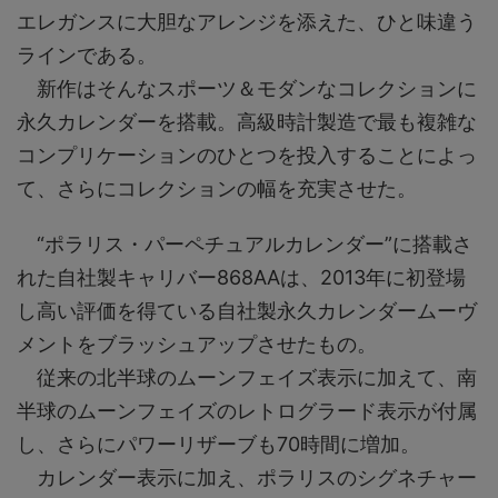
エレガンスに大胆なアレンジを添えた、ひと味違う
ラインである。
新作はそんなスポーツ＆モダンなコレクションに
永久カレンダーを搭載。高級時計製造で最も複雑な
コンプリケーションのひとつを投入することによっ
て、さらにコレクションの幅を充実させた。
“ポラリス・パーペチュアルカレンダー”に搭載さ
れた自社製キャリバー868AAは、2013年に初登場
し高い評価を得ている自社製永久カレンダームーヴ
メントをブラッシュアップさせたもの。
従来の北半球のムーンフェイズ表示に加えて、南
半球のムーンフェイズのレトログラード表示が付属
し、さらにパワーリザーブも70時間に増加。
カレンダー表示に加え、ポラリスのシグネチャー