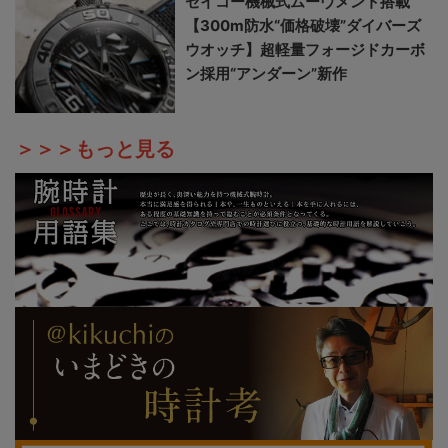
セイコー機械式ムーヴメント搭載
【300m防水“価格破壊”ダイバーズ
ウオッチ】超軽量フォージドカーボ
ン採用“アンダーン”新作
＞＞＞もっと見る