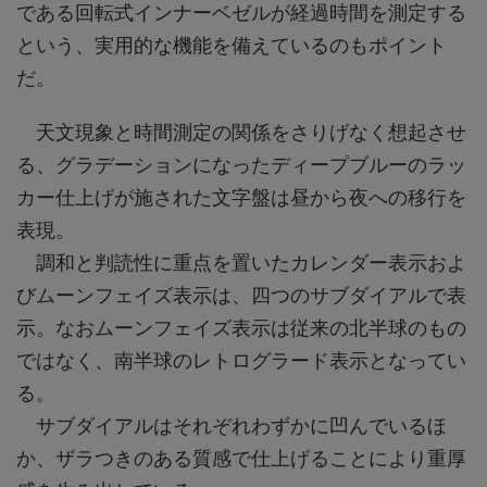
である回転式インナーベゼルが経過時間を測定する
という、実用的な機能を備えているのもポイント
だ。
天文現象と時間測定の関係をさりげなく想起させ
る、グラデーションになったディープブルーのラッ
カー仕上げが施された文字盤は昼から夜への移行を
表現。
調和と判読性に重点を置いたカレンダー表示およ
びムーンフェイズ表示は、四つのサブダイアルで表
示。なおムーンフェイズ表示は従来の北半球のもの
ではなく、南半球のレトログラード表示となってい
る。
サブダイアルはそれぞれわずかに凹んでいるほ
か、ザラつきのある質感で仕上げることにより重厚