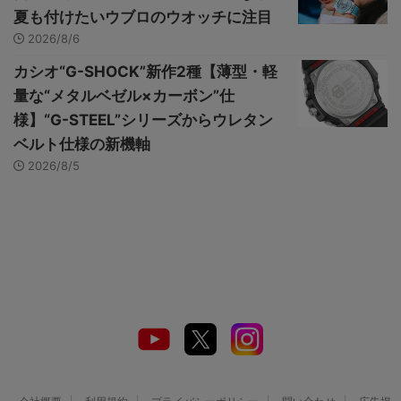
夏も付けたいウブロのウオッチに注目
2026/8/6
カシオ“G-SHOCK”新作2種【薄型・軽
量な“メタルベゼル×カーボン”仕
様】“G-STEEL”シリーズからウレタン
ベルト仕様の新機軸
2026/8/5