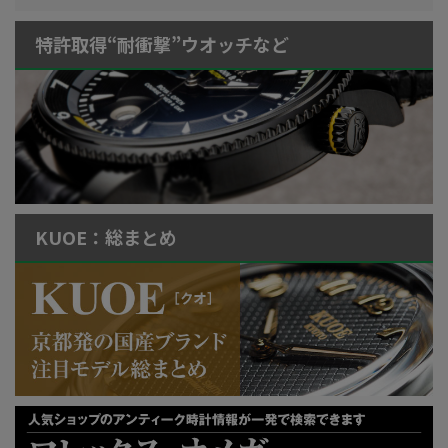
特許取得“耐衝撃”ウオッチなど
KUOE：総まとめ