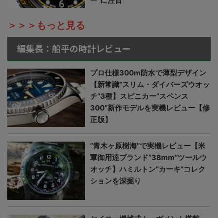
ー”に注目
＞＞＞もっと見る
編集長：船平の時計レビュー
プロ仕様300m防水で薄型デザイン
【新常識“スリム・ダイバーズウオッ
チ”3種】スピニカー“スペンス
300”新作モデルを実機レビュー【修
正版】
“青木ヶ原樹海”で実機レビュー【米
軍御用達ブランド“38mm”ツールウ
オッチ】ハミルトン“カーキ”コレク
ションを深掘り