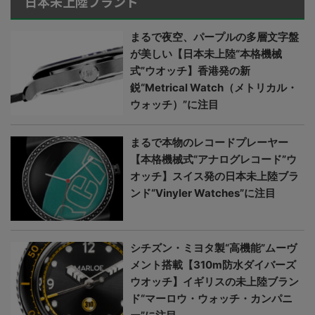
日本未上陸ブランド
まるで夜空、パープルの多層文字盤
が美しい【日本未上陸“本格機械
式”ウオッチ】香港発の新
鋭“Metrical Watch（メトリカル・
ウォッチ）”に注目
まるで本物のレコードプレーヤー
【本格機械式“アナログレコード”ウ
オッチ】スイス発の日本未上陸ブラ
ンド“Vinyler Watches”に注目
シチズン・ミヨタ製“高機能”ムーヴ
メント搭載【310m防水ダイバーズ
ウオッチ】イギリスの未上陸ブラン
ド“マーロウ・ウォッチ・カンパニ