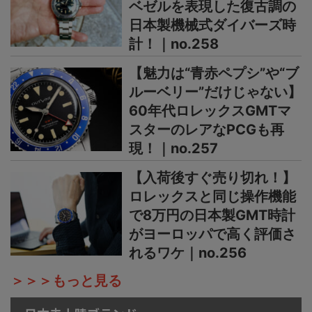
ベゼルを表現した復古調の
日本製機械式ダイバーズ時
計！｜no.258
【魅力は“青赤ペプシ”や“ブ
ルーベリー”だけじゃない】
60年代ロレックスGMTマ
スターのレアなPCGも再
現！｜no.257
【入荷後すぐ売り切れ！】
ロレックスと同じ操作機能
で8万円の日本製GMT時計
がヨーロッパで高く評価さ
れるワケ｜no.256
＞＞＞もっと見る