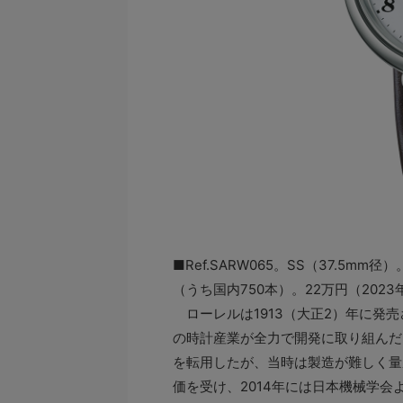
■Ref.SARW065。SS（37.5mm
（うち国内750本）。22万円（202
ローレルは1913（大正2）年に発
の時計産業が全力で開発に取り組んだ
を転用したが、当時は製造が難しく量
価を受け、2014年には日本機械学