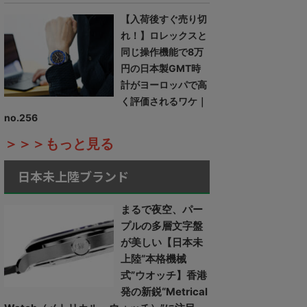
【入荷後すぐ売り切
れ！】ロレックスと
同じ操作機能で8万
円の日本製GMT時
計がヨーロッパで高
く評価されるワケ｜
no.256
＞＞＞もっと見る
日本未上陸ブランド
まるで夜空、パー
プルの多層文字盤
が美しい【日本未
上陸“本格機械
式”ウオッチ】香港
発の新鋭“Metrical