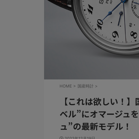
HOME
>
国産時計
>
【これは欲しい！】
ベル”にオマージュを
ュ”の最新モデル！
2022年12月19日