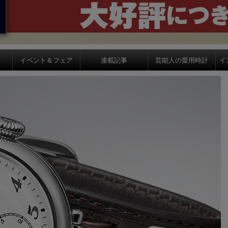
イベント＆フェア
連載記事
芸能人の愛用時計
イ