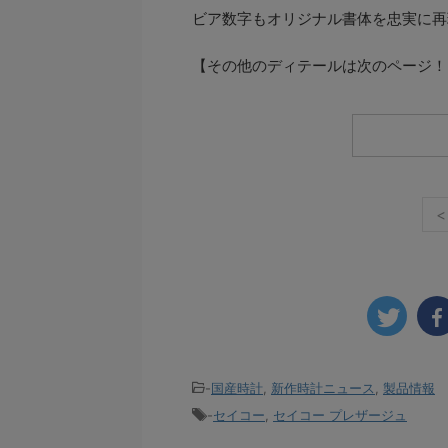
ビア数字もオリジナル書体を忠実に再
【その他のディテールは次のページ！
<
-
国産時計
,
新作時計ニュース
,
製品情報
-
セイコー
,
セイコー プレザージュ