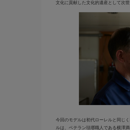
文化に貢献した文化的遺産として次世
今回のモデルは初代ローレルと同じく
ルは、ベテラン琺瑯職人である横澤満