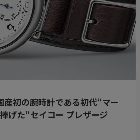
国産初の腕時計である初代“マー
捧げた“セイコー プレザージ