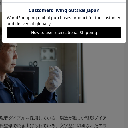
代に伝えるべく“機械遺産”にも認定されている。
琺瑯ダイアルを採用している。製造が難しい琺瑯ダイア
氏監修で焼き上げられている。文字盤に印刷されたアラ