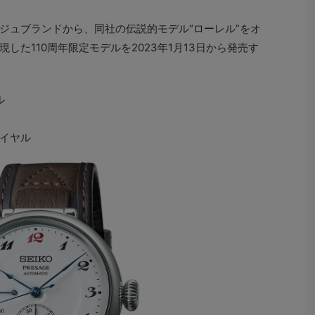
ュブランドから、同社の伝説的モデル“ローレル”をオ
した110周年限定モデルを2023年1月13日から発売す
ル
イヤル