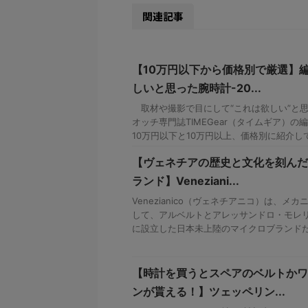
関連記事
【10万円以下から価格別で厳選】
しいと思った腕時計-20...
取材や撮影で目にして“これは欲しい”と
オッチ専門誌TIMEGear（タイムギア）
10万円以下と10万円以上、価格別に紹介し
【ヴェネチアの歴史と文化を刻んだ
ランド】Veneziani...
Venezianico（ヴェネチアニコ）は、
して、アルベルトとアレッサンドロ・モレリと
に設立した日本未上陸のマイクロブランドだ。
【時計を買うとスペアのベルトかワ
ンが貰える！】ツェッペリン...