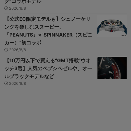
ク”コラボモデル
2026/8/8
【公式EC限定モデルも】シュノーケリ
ングを楽しむスヌーピー、
『PEANUTS』×“SPINNAKER（スピニ
カー）”初コラボ
2026/8/8
【10万円以下で買える“GMT搭載”ウオ
ッチ3選】人気のペプシベゼルや、オー
ルブラックモデルなど
2026/8/8