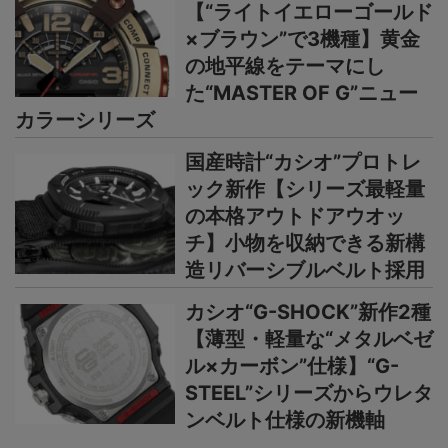
【“ライトイエローゴールド
×ブラウン”で3機種】黄金
の地平線をテーマにし
た“MASTER OF G”ニュー
カラーシリーズ
国産時計“カシオ”プロトレ
ック新作【シリーズ最軽量
の本格アウトドアウオッ
チ】小物を収納できる新構
造リバーシブルベルト採用
カシオ“G-SHOCK”新作2種
【薄型・軽量な“メタルベゼ
ル×カーボン”仕様】“G-
STEEL”シリーズからウレタ
ンベルト仕様の新機軸