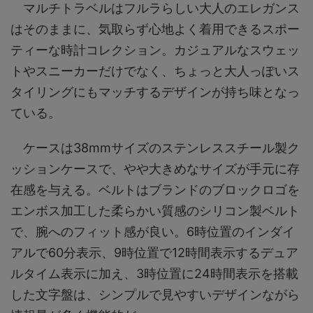
マルチトラベルはフルラらしい大人のエレガンス
はそのままに、気取らず心地よく着用できるスポー
ティーな時計コレクション。カジュアルなスウェッ
トやスニーカーだけでなく、ちょっと大人っぽいス
タイリングにもマッチするデザインが持ち味となっ
ている。
ケースは38mmサイズのステンレススチール製ク
ッションケースで、やや大きめなサイズが手元に存
在感を与える。ベルトはブランドのブロックロゴを
エンボス加工した柔らかい質感のシリコン製ベルト
で、腕へのフィット感が良い。6時位置のインダイ
アルで60分表示、9時位置で12時間表示するデュア
ルタイム表示に加え、3時位置に24時間表示を搭載
した文字盤は、シンプルで見やすいデザインながら