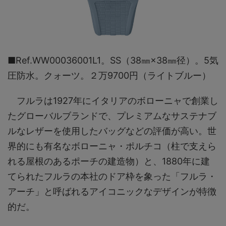
■Ref.WW00036001L1​。SS（38㎜×38㎜径）。5気
圧防水。クォーツ。２万9700円（ライトブルー）
フルラは1927年にイタリアのボローニャで創業し
たグローバルブランドで、プレミアムなサステナブ
ルなレザーを使用したバッグなどの評価が高い。世
界的にも有名なボローニャ・ポルチコ（柱で支えら
れる屋根のあるポーチの建造物）と、1880年に建
てられたフルラの本社のドア枠を象った「フルラ・
アーチ」と呼ばれるアイコニックなデザインが特徴
的だ。