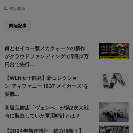
-
製品情報
関連記事
何とセイコー製メカクォーツの新作
がクラウドファンディングで早割2万
円台で先行...
【WLN女子部発】新コレクショ
ン“ティファニー 1837 メイカーズ”を
実機...
高級宝飾店「ヴェンペ」が第2次大戦
時に製造していた軍用時計とは？
【2024年新作時計・総力特集！】