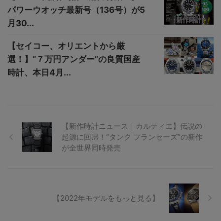
パワーウオッチ最新号（136号）が5
月30...
【セイコー、オリエントから厳
選！】“７万円アンダー”の良質国産
時計、本日4月...
【新作時計ニュース｜カルティエ】伝説の
起源に回帰！“タンク フランセーズ”の新作
が全世界同時発売
【2022年モデルをもっと見る】