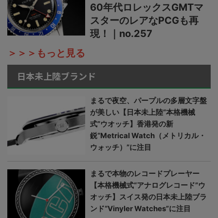
60年代ロレックスGMTマ
スターのレアなPCGも再
現！｜no.257
＞＞＞もっと見る
日本未上陸ブランド
まるで夜空、パープルの多層文字盤
が美しい【日本未上陸“本格機械
式”ウオッチ】香港発の新
鋭“Metrical Watch（メトリカル・
ウォッチ）”に注目
まるで本物のレコードプレーヤー
【本格機械式“アナログレコード”ウ
オッチ】スイス発の日本未上陸ブラ
ンド“Vinyler Watches”に注目