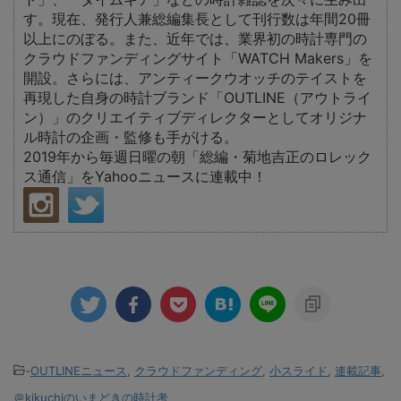
す。現在、発行人兼総編集長として刊行数は年間20冊
以上にのぼる。また、近年では、業界初の時計専門の
クラウドファンディングサイト「WATCH Makers」を
開設。さらには、アンティークウオッチのテイストを
再現した自身の時計ブランド「OUTLINE（アウトライ
ン）」のクリエイティブディレクターとしてオリジナ
ル時計の企画・監修も手がける。
2019年から毎週日曜の朝「総編・菊地吉正のロレック
ス通信」をYahooニュースに連載中！
-
OUTLINEニュース
,
クラウドファンディング
,
小スライド
,
連載記事
,
＠kikuchiのいまどきの時計考