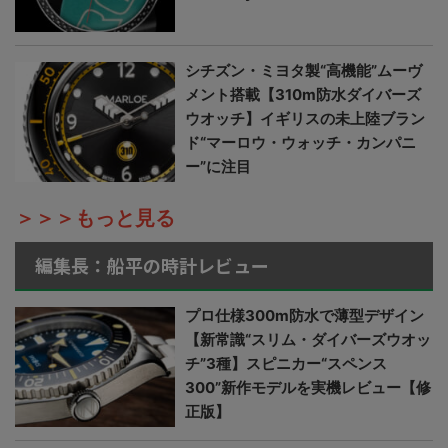
シチズン・ミヨタ製“高機能”ムーヴ
メント搭載【310m防水ダイバーズ
ウオッチ】イギリスの未上陸ブラン
ド“マーロウ・ウォッチ・カンパニ
ー”に注目
＞＞＞もっと見る
編集長：船平の時計レビュー
プロ仕様300m防水で薄型デザイン
【新常識“スリム・ダイバーズウオッ
チ”3種】スピニカー“スペンス
300”新作モデルを実機レビュー【修
正版】