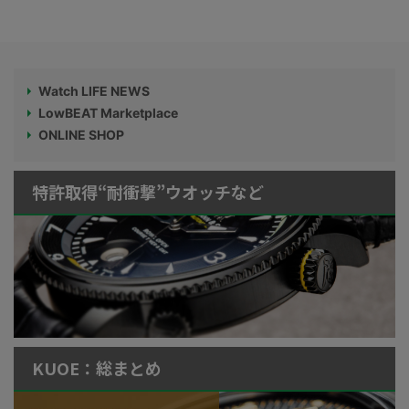
Watch LIFE NEWS
LowBEAT Marketplace
ONLINE SHOP
特許取得“耐衝撃”ウオッチなど
KUOE：総まとめ