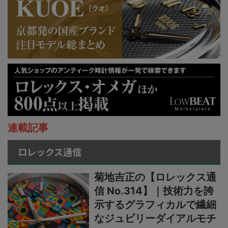
連載記事
ロレックス通信
菊地吉正の【ロレックス通
信 No.314】｜技術力を誇
示するグラフィカルで繊細
なジュビリーダイアルモチ