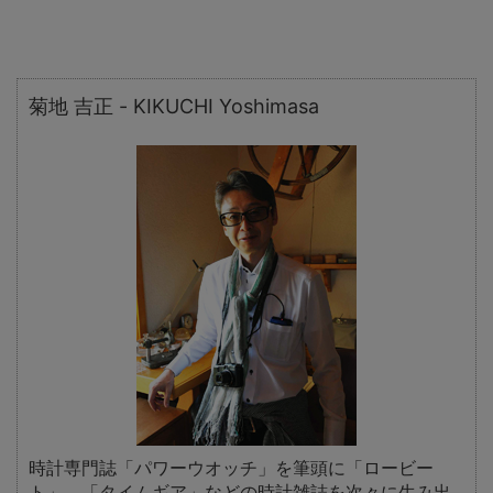
菊地 吉正 - KIKUCHI Yoshimasa
時計専門誌「パワーウオッチ」を筆頭に「ロービー
ト」、「タイムギア」などの時計雑誌を次々に生み出