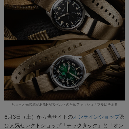
ちょっと光沢感があるNATOベルトのためファッショナブルに決まる
6月3日（土）から当サイトの
オンラインショップ
及
び人気セレクトショップ「チックタック」と「オン