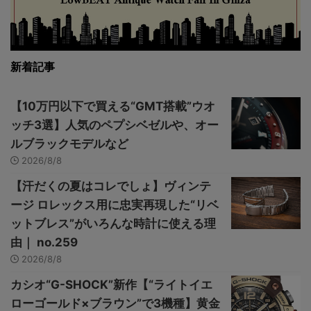
新着記事
【10万円以下で買える“GMT搭載”ウオ
ッチ3選】人気のペプシベゼルや、オー
ルブラックモデルなど
2026/8/8
【汗だくの夏はコレでしょ】ヴィンテ
ージ ロレックス用に忠実再現した“リベ
ットブレス”がいろんな時計に使える理
由｜ no.259
2026/8/8
カシオ“G-SHOCK”新作【“ライトイエ
ローゴールド×ブラウン”で3機種】黄金