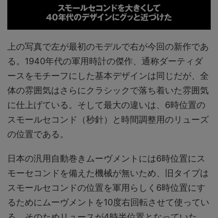
上の写真で左が最初のモデルで右が今回の新作であ
る。1940年代の軍用時計の傑作、通称ダーティダ
ースをモチーフにした基本デザインは同じだが、全
体の雰囲気はさらにクラシックで落ち着いた雰囲気
に仕上げている。そして最大の違いは、6時位置の
スモールセコンド（秒針）と時間調整用のリューズ
の位置である。
日本の汎用自動巻きムーヴメントには6時位置にス
モーセコンドを備えた機械が無いため、旧タイプは
スモールセコンドの位置を軍用らしく6時位置にす
るためにムーヴメントを10度右回転させて使ってい
る。そのためリュースが4時半位置となっていた。