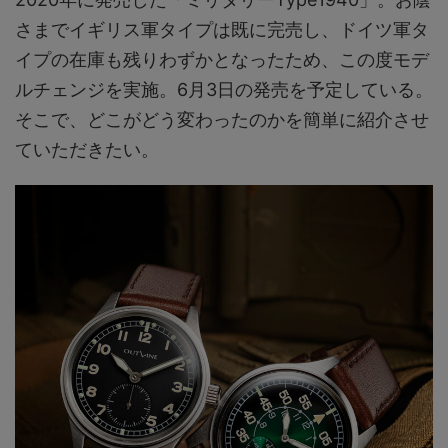
さまでイギリス軍タイプは既に完売し、ドイツ軍タ
イプの在庫も残りわずかとなったため、この度モデ
ルチェンジを実施。6月3日の発売を予定している。
そこで、どこがどう変わったのかを簡単に紹介させ
ていただきたい。