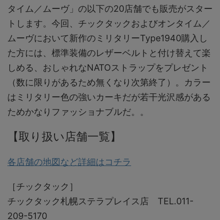
タイム／ムーヴ」の以下の20店舗でも販売がスター
トします。今回、チックタックおよびオンタイム／
ムーヴにおいて新作のミリタリーType1940購入し
た方には、標準装備のレザーベルトと付け替えて楽
しめる、おしゃれなNATOストラップをプレゼント
（数に限りがあるため無くなり次第終了）。カラー
はミリタリー色の強いカーキだが若干光沢感がある
ためかなりファッショナブルだ。。
【取り扱い店舗一覧】
各店舗の地図など詳細はコチラ
［チックタック］
チックタック札幌ステラプレイス店 TEL.011-
209-5170