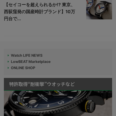
【セイコーを超えられるか!? 東京、
西荻窪発の国産時計ブランド】10万
円台で...
Watch LIFE NEWS
LowBEAT Marketplace
ONLINE SHOP
特許取得“耐衝撃”ウオッチなど