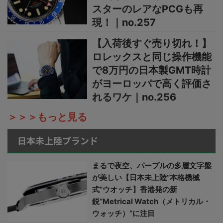
スターのレアなPCGも再
現！｜no.257
【入荷後すぐ売り切れ！】
ロレックスと同じ操作機能
で8万円の日本製GMT時計
がヨーロッパで高く評価さ
れるワケ｜no.256
＞＞＞もっと見る
日本未上陸ブランド
まるで夜空、パープルの多層文字盤
が美しい【日本未上陸“本格機械
式”ウオッチ】香港発の新
鋭“Metrical Watch（メトリカル・
ウォッチ）”に注目