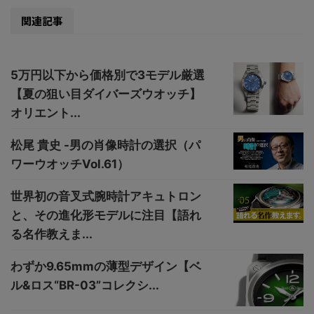
関連記事
5万円以下から価格別で3モデル厳選
【夏の狙い目ダイバーズウオッチ】
オリエント...
松尾 貴史 -男の肖像時計の選択（パ
ワーウオッチVol.61）
世界初の音叉式腕時計アキュトロン
と、その進化形モデルに注目【語れ
る名作教えま...
わずか9.65mmの薄型デザイン【ベ
ル&ロス“BR-03”コレクシ...