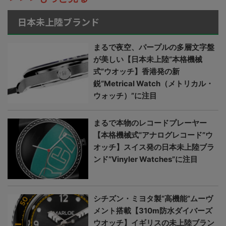
日本未上陸ブランド
まるで夜空、パープルの多層文字盤
が美しい【日本未上陸“本格機械
式”ウオッチ】香港発の新
鋭“Metrical Watch（メトリカル・
ウォッチ）”に注目
まるで本物のレコードプレーヤー
【本格機械式“アナログレコード”ウ
オッチ】スイス発の日本未上陸ブラ
ンド“Vinyler Watches”に注目
シチズン・ミヨタ製“高機能”ムーヴ
メント搭載【310m防水ダイバーズ
ウオッチ】イギリスの未上陸ブラン