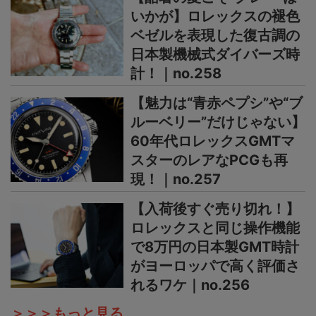
いかが】ロレックスの褪色
ベゼルを表現した復古調の
日本製機械式ダイバーズ時
計！｜no.258
【魅力は“青赤ペプシ”や“ブ
ルーベリー”だけじゃない】
60年代ロレックスGMTマ
スターのレアなPCGも再
現！｜no.257
【入荷後すぐ売り切れ！】
ロレックスと同じ操作機能
で8万円の日本製GMT時計
がヨーロッパで高く評価さ
れるワケ｜no.256
＞＞＞もっと見る