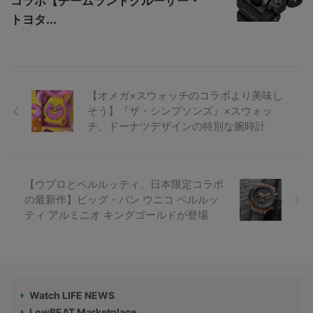
コラボ【チームランドクルーザー・
トヨタ...
【オメガ×スウォッチのコラボより美味し
そう】『ザ・シンプソンズ』×スウォッ
チ、ドーナツデザインの特別な腕時計
【ウブロとベルルッティ、日本限定コラボ
の最新作】ビッグ・バン ウニコ ベルルッ
ティ アルミニオ キングゴールドが登場
Watch LIFE NEWS
LowBEAT Marketplace