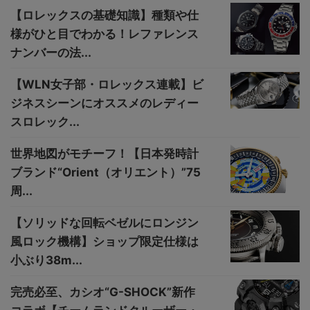
【ロレックスの基礎知識】種類や仕
様がひと目でわかる！レファレンス
ナンバーの法...
【WLN女子部・ロレックス連載】ビ
ジネスシーンにオススメのレディー
スロレック...
世界地図がモチーフ！【日本発時計
ブランド“Orient（オリエント）”75
周...
【ソリッドな回転ベゼルにロンジン
風ロック機構】ショップ限定仕様は
小ぶり38m...
完売必至、カシオ“G-SHOCK”新作