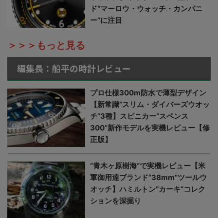
ド“マーロウ・ウォッチ・カンパニ
ー”に注目
＞＞＞もっと見る
編集長：船平の時計レビュー
プロ仕様300m防水で薄型デザイン
【新常識“スリム・ダイバーズウオッ
チ”3種】スピニカー“スペンス
300”新作モデルを実機レビュー【修
正版】
“青木ヶ原樹海”で実機レビュー【米
軍御用達ブランド“38mm”ツールウ
オッチ】ハミルトン“カーキ”コレク
ションを深掘り