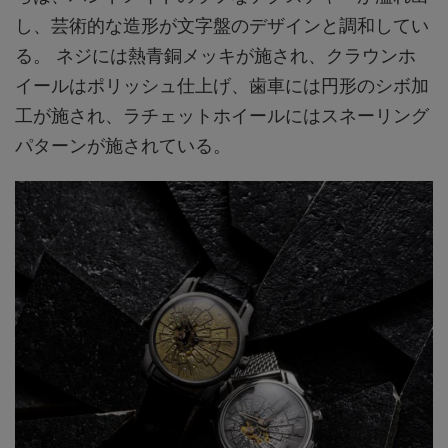
し、芸術的な造形が文字盤のデザインと調和してい
る。 ネジには熱青銅メッキが施され、クラウンホ
イールはポリッシュ仕上げ、歯車には円形のシボ加
工が施され、ラチェットホイールにはスネーリング
パターンが施されている。