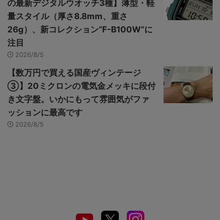
の最新デジタルウオッチ3種】薄型・軽
量スタイル（厚さ8.8mm、重さ
26g）、新コレクション“F-B100W”に
注目
2026/8/5
【数万円で買える国産ヴィンテージ
③】20ミクロンの電気金メッキに段付
き文字盤。いかにもって雰囲気がファ
ッションに最高です
2026/8/5