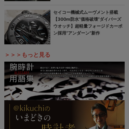
セイコー機械式ムーヴメント搭載
【300m防水“価格破壊”ダイバーズ
ウオッチ】超軽量フォージドカーボ
ン採用“アンダーン”新作
＞＞＞もっと見る