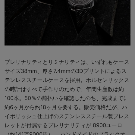
プレリナリティとリミナリティは、いずれもケース
サイズ38mm、厚さ7.4mmの3Dプリントによるス
テンレススチールケースを採用。ホルセンリックス
の時計はすべて手作りのためで、年間生産数は約
100本。50％の前払いを確認したのち、完成までに
約6ヶ月から約18ヶ月を要する。販売価格だが、ハ
イポリッシュ仕上げのステンレススチール製ブレス
レットが付属するプレリナリティが 8900ユーロ
（約141万9000円）。 ハンドメイドのブラックオ