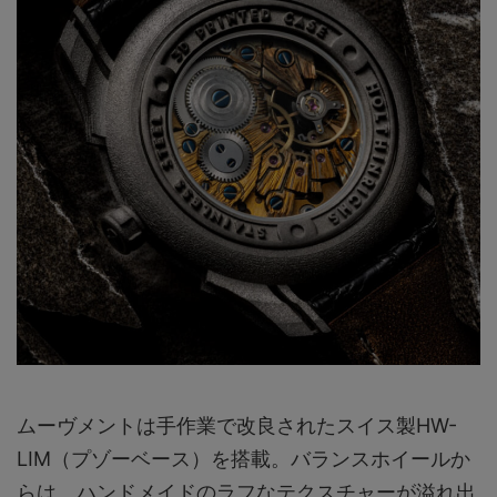
ムーヴメントは手作業で改良されたスイス製HW-
LIM（プゾーベース）を搭載。バランスホイールか
らは、ハンドメイドのラフなテクスチャーが溢れ出