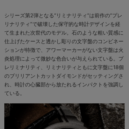
シリーズ第2弾となる“リミナリティ”は前作の“プレ
リナリティ”で破壊した保守的な時計デザインを経
て生まれた次世代のモデル。石のような粗い質感に
仕上げたケースと透かし彫りの文字盤のコンビネー
ションが特徴で、アワーマーカーがない文字盤は火
炎処理によって微妙な色合いが与えられている。プ
レリミナリティ、リミナリティともに文字盤に18個
のブリリアントカットダイモンドがセッティングさ
れ、時計の心臓部から放たれるインパクトを強調し
ている。