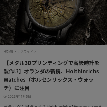
HOME
>
小スライド
>
【メタル3Dプリンティングで高級時計を
製作!?】オランダの新鋭、Holthinrichs
Watches（ホルセンリックス・ウォッ
チ）に注目
2023年11月5日
オランダを拠点とするHolthinrichs Watches（ホル