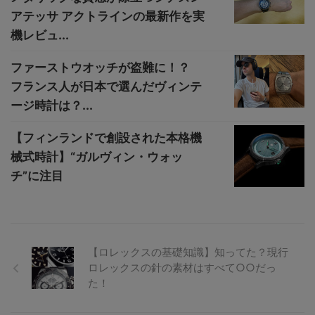
アテッサ アクトラインの最新作を実
機レビュ...
ファーストウオッチが盗難に！？
フランス人が日本で選んだヴィンテ
ージ時計は？...
【フィンランドで創設された本格機
械式時計】“ガルヴィン・ウォッ
チ”に注目
【ロレックスの基礎知識】知ってた？現行
ロレックスの針の素材はすべて○○だっ
た！