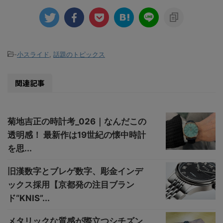
-
小スライド
,
話題のトピックス
関連記事
菊地吉正の時計考_026｜なんだこの
透明感！ 最新作は19世紀の懐中時計
を思...
旧漢数字とブレゲ数字、彫金インデ
ックス採用【京都発の注目ブラン
ド“KNIS”...
メタリックな質感が際立つシチズン