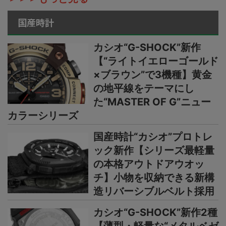
国産時計
カシオ“G-SHOCK”新作
【“ライトイエローゴールド
×ブラウン”で3機種】黄金
の地平線をテーマにし
た“MASTER OF G”ニュー
カラーシリーズ
国産時計“カシオ”プロトレ
ック新作【シリーズ最軽量
の本格アウトドアウオッ
チ】小物を収納できる新構
造リバーシブルベルト採用
カシオ“G-SHOCK”新作2種