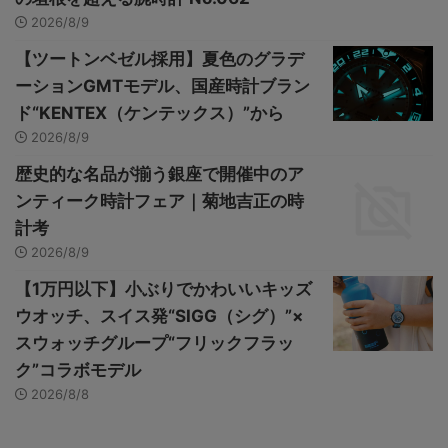
2026/8/9
【ツートンベゼル採用】夏色のグラデ
ーションGMTモデル、国産時計ブラン
ド“KENTEX（ケンテックス）”から
2026/8/9
歴史的な名品が揃う銀座で開催中のア
ンティーク時計フェア｜菊地吉正の時
計考
2026/8/9
【1万円以下】小ぶりでかわいいキッズ
ウオッチ、スイス発“SIGG（シグ）”×
スウォッチグループ“フリックフラッ
ク”コラボモデル
2026/8/8