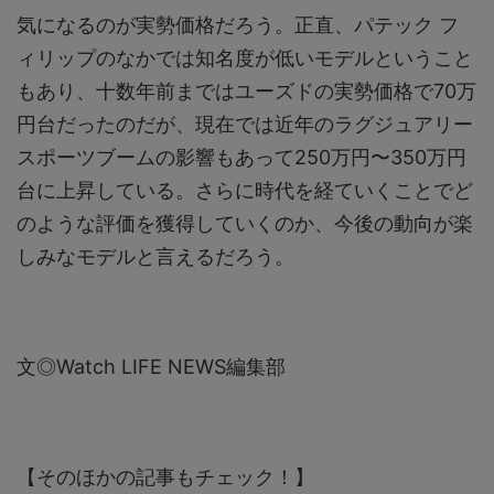
気になるのが実勢価格だろう。正直、パテック フ
ィリップのなかでは知名度が低いモデルということ
もあり、十数年前まではユーズドの実勢価格で70万
円台だったのだが、現在では近年のラグジュアリー
スポーツブームの影響もあって250万円〜350万円
台に上昇している。さらに時代を経ていくことでど
のような評価を獲得していくのか、今後の動向が楽
しみなモデルと言えるだろう。
文◎Watch LIFE NEWS編集部
【そのほかの記事もチェック！】