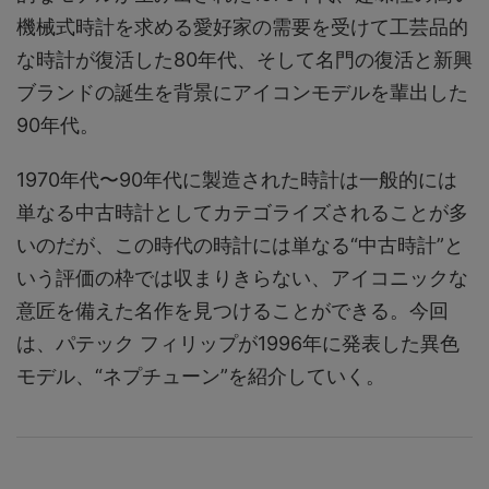
機械式時計を求める愛好家の需要を受けて工芸品的
な時計が復活した80年代、そして名門の復活と新興
ブランドの誕生を背景にアイコンモデルを輩出した
90年代。
1970年代〜90年代に製造された時計は一般的には
単なる中古時計としてカテゴライズされることが多
いのだが、この時代の時計には単なる“中古時計”と
いう評価の枠では収まりきらない、アイコニックな
意匠を備えた名作を見つけることができる。今回
は、パテック フィリップが1996年に発表した異色
モデル、“ネプチューン”を紹介していく。