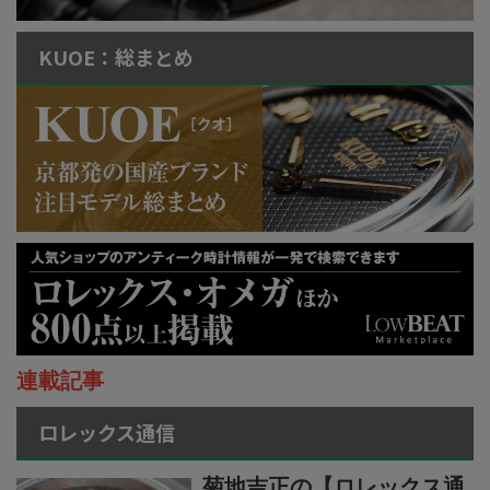
KUOE：総まとめ
連載記事
ロレックス通信
菊地吉正の【ロレックス通