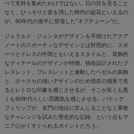
べて支持を集めたわけではない。日の目を見ること
なく、ひっそりと姿を消した時代の徒花といえるの
が、90年代の後半に登場した“ネプチューン”だ。
ジェラルド・ジェンタがデザインを手掛けたアクア
ノートのスポーティなデザインとは対照的に、スポ
ーツとドレスの中間ともいえるスタイルと、装飾的
なディテールのデザインが特徴。独自設計されたブ
レスレット、ブレスレットと連動したベゼルの装飾
と、少々クセの強いデザインのため現在の感覚で見
るとレトロな印象を感じさせるが、そこが良くも悪
くも90年代らしい雰囲気を感じさせる。パテック
フィリップが、名門の地位に甘んじることなく果敢
なチャレンジを試みた歴史的な記録、という点もマ
ニア心がくすぐられるポイントだろう。