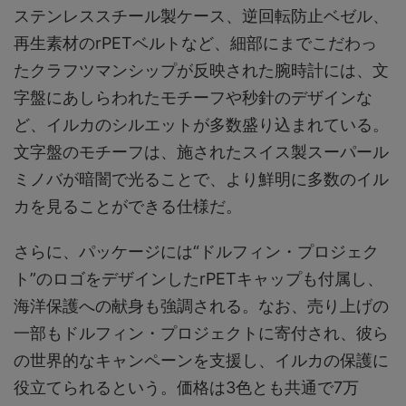
ステンレススチール製ケース、逆回転防止ベゼル、
再生素材のrPETベルトなど、細部にまでこだわっ
たクラフツマンシップが反映された腕時計には、文
字盤にあしらわれたモチーフや秒針のデザインな
ど、イルカのシルエットが多数盛り込まれている。
文字盤のモチーフは、施されたスイス製スーパール
ミノバが暗闇で光ることで、より鮮明に多数のイル
カを見ることができる仕様だ。
さらに、パッケージには“ドルフィン・プロジェク
ト”のロゴをデザインしたrPETキャップも付属し、
海洋保護への献身も強調される。なお、売り上げの
一部もドルフィン・プロジェクトに寄付され、彼ら
の世界的なキャンペーンを支援し、イルカの保護に
役立てられるという。価格は3色とも共通で7万