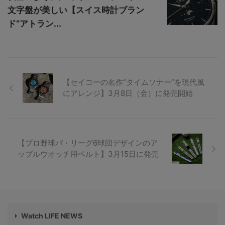
文字盤が美しい【スイス時計ブラン
ド“アトラン...
【セイコーの名作“タイムソナー”を現代風
にアレンジ】3月8日（金）に発売開始
【プロ野球パ・リーグ6球団デザインのア
ップルウオッチ用ベルト】3月15日に発売
Watch LIFE NEWS