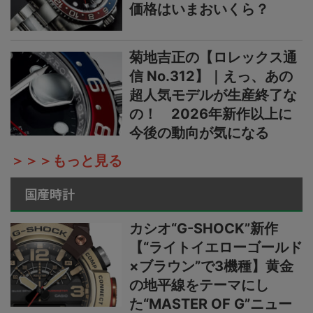
価格はいまおいくら？
菊地吉正の【ロレックス通
信 No.312】｜えっ、あの
超人気モデルが生産終了な
の！ 2026年新作以上に
今後の動向が気になる
＞＞＞もっと見る
国産時計
カシオ“G-SHOCK”新作
【“ライトイエローゴールド
×ブラウン”で3機種】黄金
の地平線をテーマにし
た“MASTER OF G”ニュー