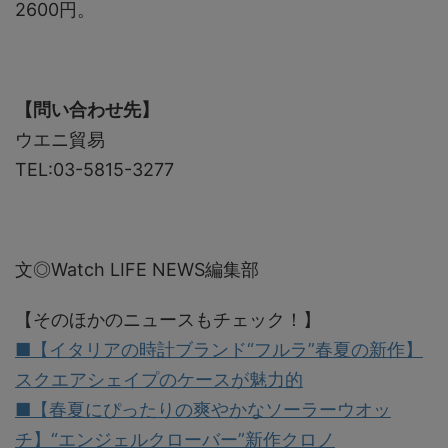
2600円。
【問い合わせ先】
ウエニ貿易
TEL:03-5815-3277
文◎Watch LIFE NEWS編集部
【そのほかのニュースもチェック！】
■【イタリアの時計ブランド“フルラ”春夏の新作】
スクエアシェイプのケースが魅力的
■【春夏にぴったりの爽やかなソーラーウオッ
チ】“エンジェルクローバー”新作クロノ