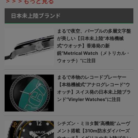
＞＞＞もっと見る
日本未上陸ブランド
まるで夜空、パープルの多層文字盤
が美しい【日本未上陸“本格機械
式”ウオッチ】香港発の新
鋭“Metrical Watch（メトリカル・
ウォッチ）”に注目
まるで本物のレコードプレーヤー
【本格機械式“アナログレコード”ウ
オッチ】スイス発の日本未上陸ブラ
ンド“Vinyler Watches”に注目
シチズン・ミヨタ製“高機能”ムーヴ
メント搭載【310m防水ダイバーズ