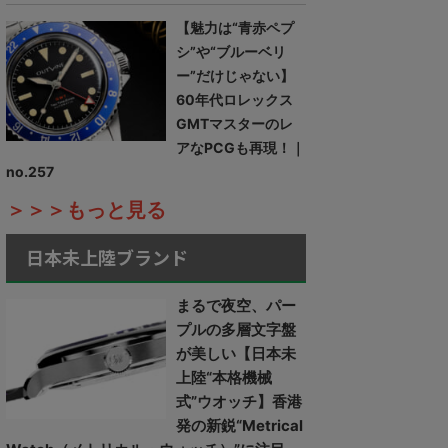
【魅力は“青赤ペプ
シ”や“ブルーベリ
ー”だけじゃない】
60年代ロレックス
GMTマスターのレ
アなPCGも再現！｜
no.257
＞＞＞もっと見る
日本未上陸ブランド
まるで夜空、パー
プルの多層文字盤
が美しい【日本未
上陸“本格機械
式”ウオッチ】香港
発の新鋭“Metrical