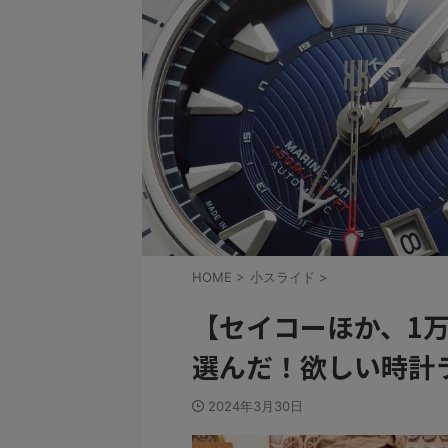
HOME
>
小スライド
>
【セイコーほか、1万
選んだ！欲しい時計
2024年3月30日