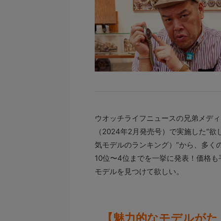
ウオッチライフニュースの兄弟メディア
（2024年2月発売号）で実施した“
気モデルのランキング）”から、多く
10位〜4位までを一挙に発表！価格
モデルを見つけて欲しい。
【魅力的なモデルがた