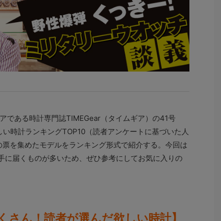
である時計専門誌TIMEGear（タイムギア）の41号
欲しい時計ランキングTOP10（読者アンケートに基づいた人
の票を集めたモデルをランキング形式で紹介する。今回は
も手に届くものが多いため、ぜひ参考にしてお気に入りの
くさん！読者が選んだ欲しい時計】