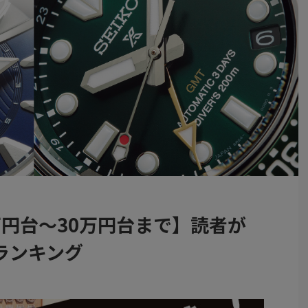
円台〜30万円台まで】読者が
ランキング