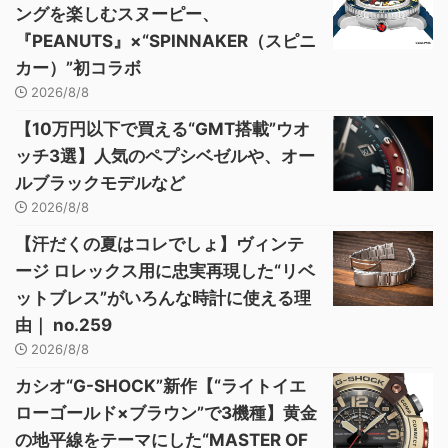
ングを楽しむスヌーピー、
『PEANUTS』×“SPINNAKER（スピニ
カー）”初コラボ
2026/8/8
【10万円以下で買える“GMT搭載”ウオ
ッチ3選】人気のペプシベゼルや、オー
ルブラックモデルなど
2026/8/8
【汗だくの夏はコレでしょ】ヴィンテ
ージ ロレックス用に忠実再現した“リベ
ットブレス”がいろんな時計に使える理
由｜ no.259
2026/8/8
カシオ“G-SHOCK”新作【“ライトイエ
ローゴールド×ブラウン”で3機種】黄金
の地平線をテーマにした“MASTER OF