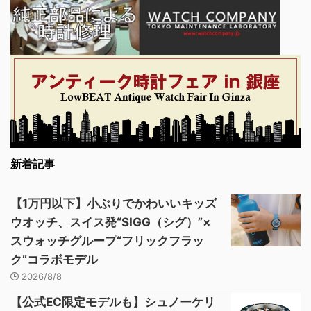
新着記事
【1万円以下】小ぶりでかわいいキッズ
ウオッチ、スイス発“SIGG（シグ）”×
スウォッチグループ“フリックフラッ
ク”コラボモデル
2026/8/8
【公式EC限定モデルも】シュノーケリ