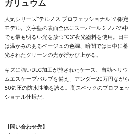
ガリュウム
人気シリーズ“テルノス プロフェッショナル”の限定
モデル。文字盤の表面全体にスーパールミノバの中
でも最も明るい光を放つ“C3”夜光塗料を使用。日中
は温かみのあるベージュの色調、暗闇では日中に蓄
光されたグリーンの光が浮かび上がる。
キズに強いDLC加工が施されたケース、自動ヘリウ
ムエスケープバルブを備え、アンダー20万円ながら
50気圧の防水性能を誇る。高スペックのプロフェッ
ショナル仕様だ。
【問い合わせ先】