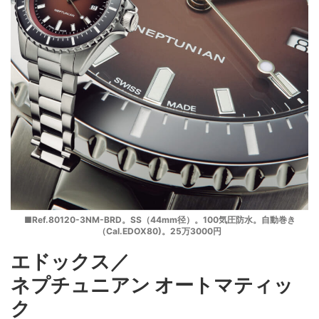
■Ref.80120-3NM-BRD。SS（44mm径）。100気圧防水。自動巻き
（Cal.EDOX80)。25万3000円
エドックス／
ネプチュニアン オートマティッ
ク