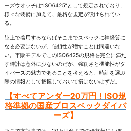
ーズウオッチは“ISO6425”として規定されており、
様々な
装備に加えて、厳格な規定が設けられてい
る
。
陸上で着用するならばそこまでスペックに神経質に
なる必要はないが、信頼性が増すことは間違いな
い。市販モデルでこのISO6425の規格を完全に満た
す時計は意外に少ないのだが、強靭さと機能性がダ
イバーズの魅力であることを考えると、時計を選ぶ
際の情報として把握しておいて損はないはずだ。
【すべてアンダー20万円！ISO規
格準拠の国産プロスペックダイバ
ーズ】
そこで本記事では、20万円台までの価格帯にしぼ