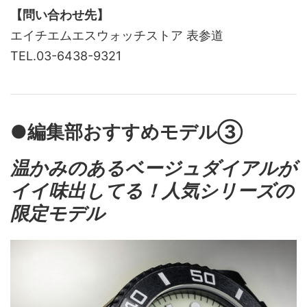
【問い合わせ先】
エイチエムエスウォッチストア 表参道
TEL.03-6438-9321
●編集部おすすめモデル③
温かみのあるベージュダイアルが
イイ味出してる！人気シリーズの
限定モデル