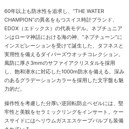
60年以上も防水性を追求し、“THE WATER
CHAMPION”の異名をもつスイス時計ブランド、
EDOX（エドックス）の代表モデル。ネプチュニア
ンはローマ神話における海の神、“ネプチューン”に
インスピレーションを受けて誕生した、タフネスと
実用性を備えるダイバーズウオッチコレクション。
風防に厚さ3mmのサファイアクリスタルを採用
し、飽和潜水に対応した1000m防水を備える。深み
のあるグラデーションカラーを採用した文字盤も魅
力的だ。
操作性を考慮した分厚い逆回転防止ベゼルには、堅
牢性と美観をセラミックリングをインサート。ケー
スサイドにはヘリウムガスエスケープバルブも装備