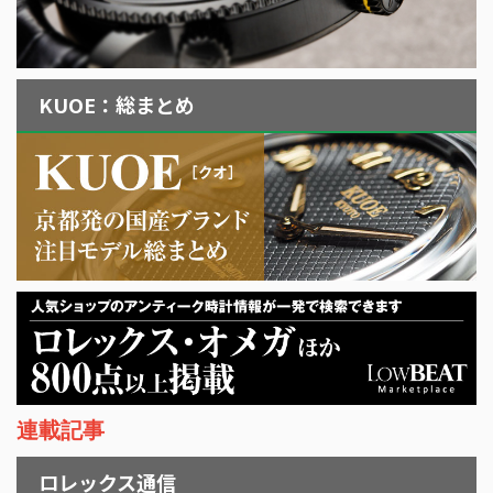
KUOE：総まとめ
連載記事
ロレックス通信