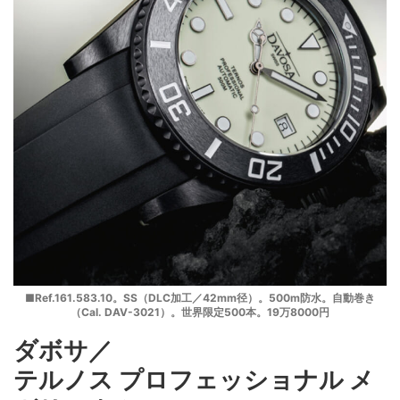
■Ref.161.583.10。SS（DLC加工／42mm径）。500m防水。自動巻き
（Cal. DAV-3021）。世界限定500本。19万8000円
ダボサ／
テルノス プロフェッショナル メ