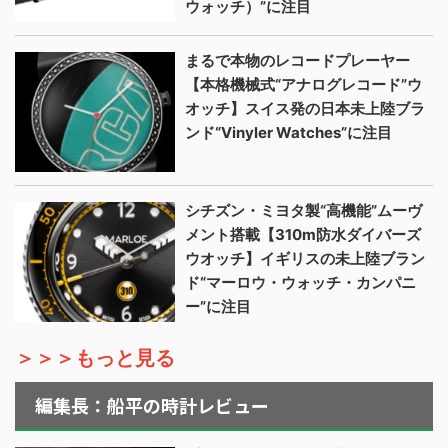
ウォッチ）”に注目
まるで本物のレコードプレーヤー
【本格機械式“アナログレコード”ウ
オッチ】スイス発の日本未上陸ブラ
ンド“Vinyler Watches”に注目
シチズン・ミヨタ製“高機能”ムーヴ
メント搭載【310m防水ダイバーズ
ウオッチ】イギリスの未上陸ブラン
ド“マーロウ・ウォッチ・カンパニ
ー”に注目
＞＞＞もっと見る
編集長：船平の時計レビュー