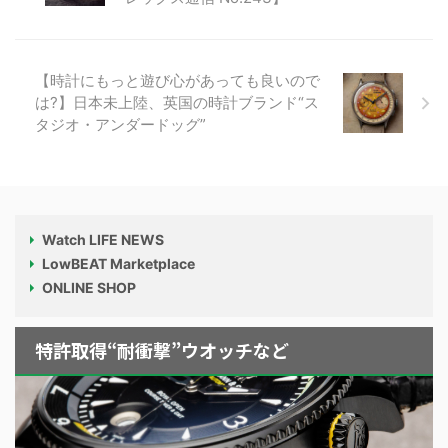
【時計にもっと遊び心があっても良いので
は?】日本未上陸、英国の時計ブランド“ス
タジオ・アンダードッグ”
Watch LIFE NEWS
LowBEAT Marketplace
ONLINE SHOP
特許取得“耐衝撃”ウオッチなど