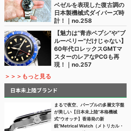
ベゼルを表現した復古調の
日本製機械式ダイバーズ時
計！｜no.258
【魅力は“青赤ペプシ”や“ブ
ルーベリー”だけじゃない】
60年代ロレックスGMTマ
スターのレアなPCGも再
現！｜no.257
＞＞＞もっと見る
日本未上陸ブランド
まるで夜空、パープルの多層文字盤
が美しい【日本未上陸“本格機械
式”ウオッチ】香港発の新
鋭“Metrical Watch（メトリカル・