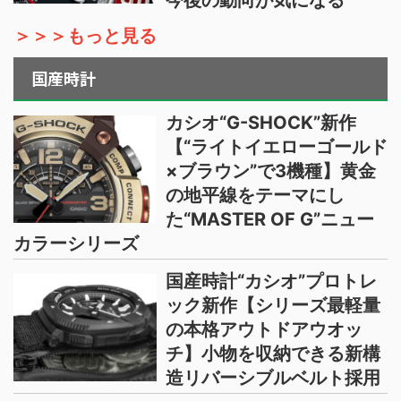
今後の動向が気になる
＞＞＞もっと見る
国産時計
カシオ“G-SHOCK”新作
【“ライトイエローゴールド
×ブラウン”で3機種】黄金
の地平線をテーマにし
た“MASTER OF G”ニュー
カラーシリーズ
国産時計“カシオ”プロトレ
ック新作【シリーズ最軽量
の本格アウトドアウオッ
チ】小物を収納できる新構
造リバーシブルベルト採用