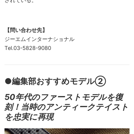
されている。
【問い合わせ先】
ジーエムインターナショナル
Tel.03-5828-9080
●編集部おすすめモデル②
50年代のファーストモデルを復
刻！当時のアンティークテイスト
を忠実に再現