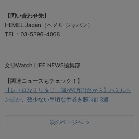
【問い合わせ先】
HEMEL Japan（ヘメル ジャパン）
TEL：03-5396-4008
文◎Watch LIFE NEWS編集部
【関連ニュースもチェック！】
【レトロなミリタリー調が4万円台から】ハミルト
ンほか、数少ない手頃な手巻き腕時計3選
次のページへ >