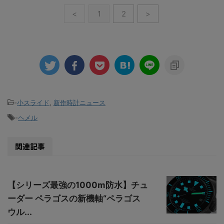
<
1
2
>
-
小スライド
,
新作時計ニュース
-
ヘメル
関連記事
【シリーズ最強の1000m防水】チュ
ーダー ペラゴスの新機軸“ペラゴス
ウル...