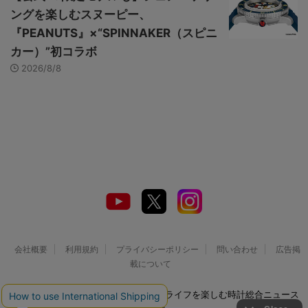
ングを楽しむスヌーピー、
『PEANUTS』×“SPINNAKER（スピニ
カー）”初コラボ
2026/8/8
会社概要
利用規約
プライバシーポリシー
問い合わせ
広告掲
載について
© 2026 Watch LIFE NEWS｜ウオッチライフを楽しむ時計総合ニュース
サイト