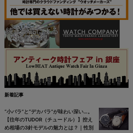
新着記事
“小バラ”と“デカバラ”が味わい深い…。
【往年のTUDOR（チュードル）】控え
め相場の3針モデルの魅力とは？｜性別