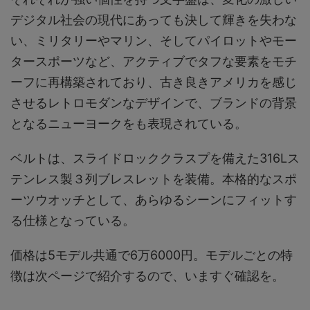
デジタル社会の現代にあっても決して輝きを失わな
い、ミリタリーやマリン、そしてパイロットやモー
タースポーツなど、アクティブでタフな要素をモチ
ーフに再構築されており、古き良きアメリカを感じ
させるレトロモダンなデザインで、ブランドの背景
となるニューヨークをも表現されている。
ベルトは、スライドロッククラスプを備えた316Lス
テンレス製３列ブレスレットを装備。本格的なスポ
ーツウオッチとして、あらゆるシーンにフィットす
る仕様となっている。
価格は5モデル共通で6万6000円。モデルごとの特
徴は次ページで紹介するので、いますぐ確認を。