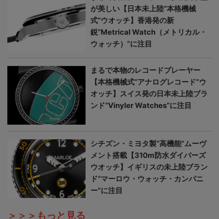
が美しい【日本未上陸“本格機械
式”ウオッチ】香港発の新
鋭“Metrical Watch（メトリカル・
ウォッチ）”に注目
まるで本物のレコードプレーヤー
【本格機械式“アナログレコード”ウ
オッチ】スイス発の日本未上陸ブラ
ンド“Vinyler Watches”に注目
シチズン・ミヨタ製“高機能”ムーヴ
メント搭載【310m防水ダイバーズ
ウオッチ】イギリスの未上陸ブラン
ド“マーロウ・ウォッチ・カンパニ
ー”に注目
＞＞＞もっと見る