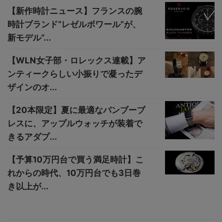
【新作時計ニュース】フランスの腕
時計ブランド“レゼルボワール”が、
新モデル“...
【WLN女子部・ロレックス連載】ア
ンティークらしい小振りで凝ったデ
ザインのオ...
【20本限定】夏に最適なバンブーブ
レスに、アップルウォッチが装着で
きるアダプ...
【予算10万円台で買う満足時計】こ
れからの時代、10万円台でも3日巻
き以上が...