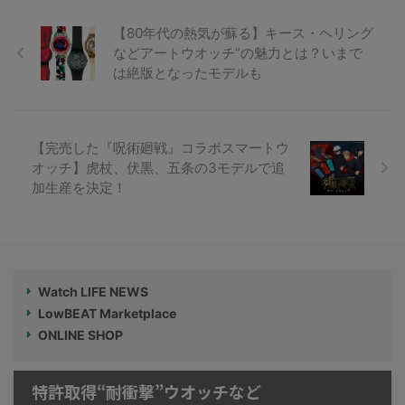
【80年代の熱気が蘇る】キース・ヘリング
などアートウオッチ”の魅力とは？いまで
は絶版となったモデルも
【完売した『呪術廻戦』コラボスマートウ
オッチ】虎杖、伏黒、五条の3モデルで追
加生産を決定！
Watch LIFE NEWS
LowBEAT Marketplace
ONLINE SHOP
特許取得“耐衝撃”ウオッチなど