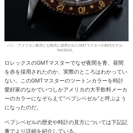
パン・アメリカン航空にも制式に採用されたGMTマスターの初代モデル、
Ref.6542。
ロレックスのGMTマスターでなぜ夜間を青、昼間
を赤を採用されたのか、実際のところはわかってい
ない。このGMTマスターのツートンカラーを時計
愛好家のなかでいつしかアメリカの大手飲料メーカ
ーのカラーになぞらえて“ペプシベゼル”と呼ぶよう
になったのだ。
ペプシベゼルの歴史や時計の見方については下記記
事でより詳細を紹介している。