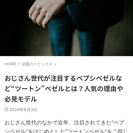
HOME
>
話題のトピックス
>
おじさん世代が注目するペプシベゼルな
ど“ツートン”ベゼルとは？人気の理由や
必見モデル
2024年8月3日
おじさん世代のなかで近年、注目されてきた“ペプ
シベゼル”をはじめとした“ツートンベゼル”をご存じ