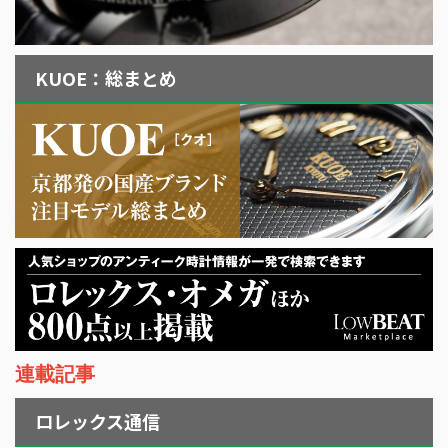
KUOE：総まとめ
連載記事
ロレックス通信