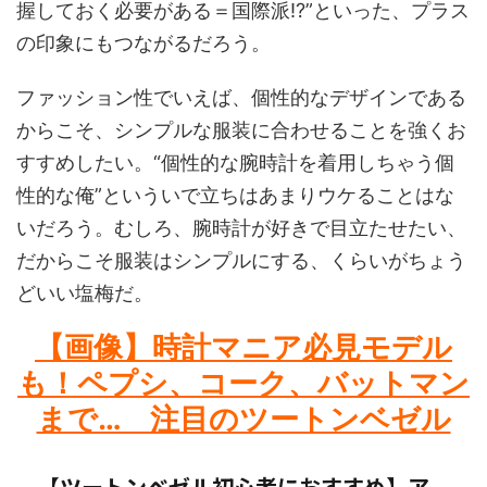
握しておく必要がある＝国際派⁉”といった、プラス
の印象にもつながるだろう。
ファッション性でいえば、個性的なデザインである
からこそ、シンプルな服装に合わせることを強くお
すすめしたい。“個性的な腕時計を着用しちゃう個
性的な俺”といういで立ちはあまりウケることはな
いだろう。むしろ、腕時計が好きで目立たせたい、
だからこそ服装はシンプルにする、くらいがちょう
どいい塩梅だ。
【画像】時計マニア必見モデル
も！ペプシ、コーク、バットマン
まで… 注目のツートンベゼル
【ツートンベゼル初心者におすすめ】ア