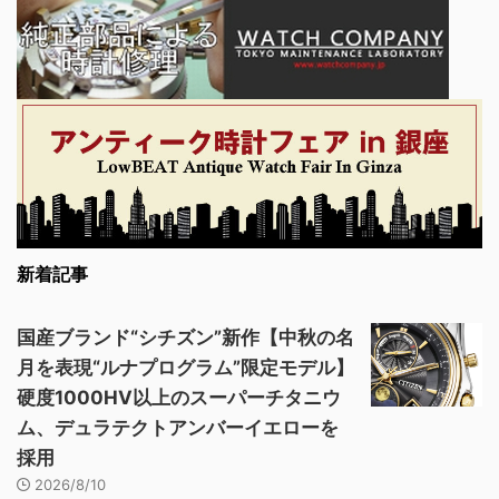
新着記事
国産ブランド“シチズン”新作【中秋の名
月を表現“ルナプログラム”限定モデル】
硬度1000HV以上のスーパーチタニウ
ム、デュラテクトアンバーイエローを
採用
2026/8/10