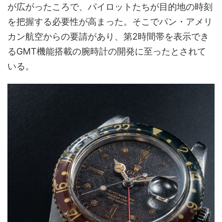
が広がったころで、パイロットたちが目的地の時刻
を把握する必要性が高まった。そこでパン・アメリ
カン航空からの要請があり、第2時間帯を表示でき
るGMT機能搭載の腕時計の開発に至ったとされて
いる。