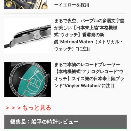
ーイエローを採用
まるで夜空、パープルの多層文字盤
が美しい【日本未上陸“本格機械
式”ウオッチ】香港発の新
鋭“Metrical Watch（メトリカル・
ウォッチ）”に注目
まるで本物のレコードプレーヤー
【本格機械式“アナログレコード”ウ
オッチ】スイス発の日本未上陸ブラ
ンド“Vinyler Watches”に注目
＞＞＞もっと見る
編集長：船平の時計レビュー