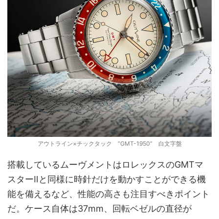
アウトライン×チックタック “GMT-1950” 白文字盤
搭載しているムーヴメントはロレックスのGMTマ
スターⅡと同様に時針だけを動かすことができる機
能を備えるなど、性能の高さも注目すべきポイント
だ。ケース自体は37mm、回転ベゼルの直径が