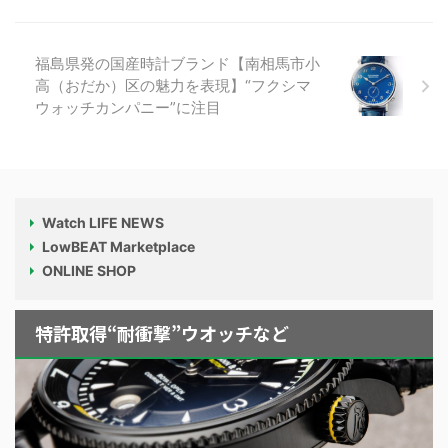
福島県発の国産時計ブランド【南相馬市小
高（おだか）区の魅力を表現】“フクシマ
ウォッチカンパニー”に注目
Watch LIFE NEWS
LowBEAT Marketplace
ONLINE SHOP
特許取得“耐衝撃”ウオッチなど