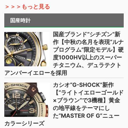
＞＞＞もっと見る
国産時計
国産ブランド“シチズン”新
作【中秋の名月を表現“ルナ
プログラム”限定モデル】硬
度1000HV以上のスーパー
チタニウム、デュラテクト
アンバーイエローを採用
カシオ“G-SHOCK”新作
【“ライトイエローゴールド
×ブラウン”で3機種】黄金
の地平線をテーマにし
た“MASTER OF G”ニュー
カラーシリーズ