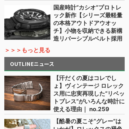
国産時計“カシオ”プロトレ
ック新作【シリーズ最軽量
の本格アウトドアウオッ
チ】小物を収納できる新構
造リバーシブルベルト採用
＞＞＞もっと見る
OUTLINEニュース
【汗だくの夏はコレでし
ょ】ヴィンテージ ロレック
ス用に忠実再現した“リベッ
トブレス”がいろんな時計に
使える理由｜ no.259
【酷暑の夏こそ“グレー”は