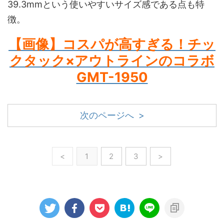
39.3mmという使いやすいサイズ感である点も特
徴。
【画像】コスパが高すぎる！チッ
クタック×アウトラインのコラボ
GMT-1950
次のページへ >
<
1
2
3
>