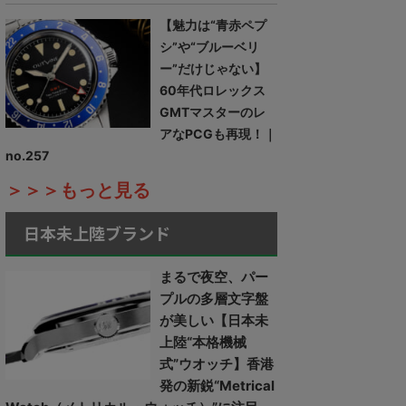
【魅力は“青赤ペプ
シ”や“ブルーベリ
ー”だけじゃない】
60年代ロレックス
GMTマスターのレ
アなPCGも再現！｜
no.257
＞＞＞もっと見る
日本未上陸ブランド
まるで夜空、パー
プルの多層文字盤
が美しい【日本未
上陸“本格機械
式”ウオッチ】香港
発の新鋭“Metrical