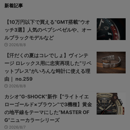
新着記事
【10万円以下で買える“GMT搭載”ウオ
ッチ3選】人気のペプシベゼルや、オー
ルブラックモデルなど
2026/8/8
【汗だくの夏はコレでしょ】ヴィンテ
ージ ロレックス用に忠実再現した“リベ
ットブレス”がいろんな時計に使える理
由｜ no.259
2026/8/8
カシオ“G-SHOCK”新作【“ライトイエ
ローゴールド×ブラウン”で3機種】黄金
の地平線をテーマにした“MASTER OF
G”ニューカラーシリーズ
2026/8/7