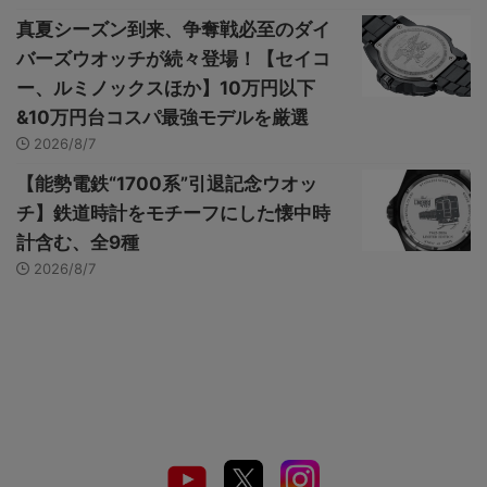
真夏シーズン到来、争奪戦必至のダイ
バーズウオッチが続々登場！【セイコ
ー、ルミノックスほか】10万円以下
&10万円台コスパ最強モデルを厳選
2026/8/7
【能勢電鉄“1700系”引退記念ウオッ
チ】鉄道時計をモチーフにした懐中時
計含む、全9種
2026/8/7