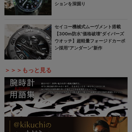
ションを深掘り
セイコー機械式ムーヴメント搭載
【300m防水“価格破壊”ダイバーズ
ウオッチ】超軽量フォージドカーボ
ン採用“アンダーン”新作
＞＞＞もっと見る