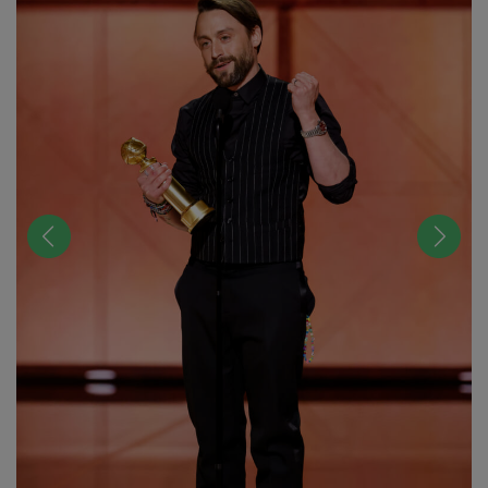
前へ
次へ