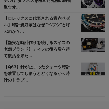
デル!】タフネスを極めた究極の耐衝
撃ウオ...
【ロレックスに代表される青赤ベゼ
ル】時計愛好家はなぜ “ペプシ”と呼
ぶのか？...
【堅実な時計作りを続けるスイスの
老舗ブランド】ティソの後ろ盾を得
て復活を果た...
【Q63】針が止まったクォーツ時計
を放置してしまうとどうなるか＜時
計のトラブ...