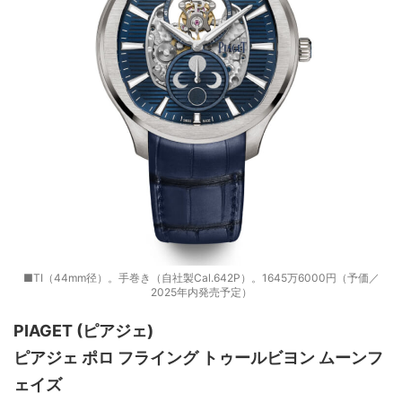
■TI（44mm径）。手巻き（自社製Cal.642P）。1645万6000円（予価／
2025年内発売予定）
PIAGET (ピアジェ)
ピアジェ ポロ フライング トゥールビヨン ムーンフ
ェイズ