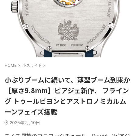
HOME
>
小スライド
>
小ぶりブームに続いて、薄型ブーム到来か
【厚さ9.8mm】ピアジェ新作、 フライン
グ トゥールビヨンとアストロノミカルム
ーンフェイズ搭載
2025年2月10日
スイス屈指のマニファクチュール、Piaget（ピアジ