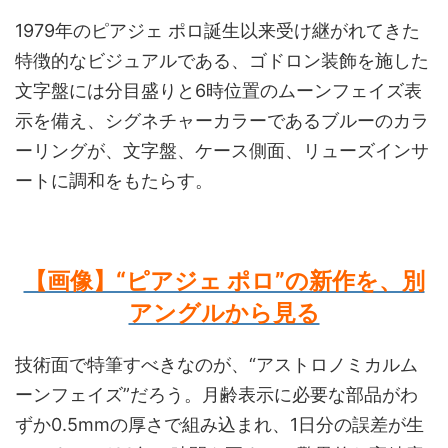
1979年のピアジェ ポロ誕生以来受け継がれてきた
特徴的なビジュアルである、ゴドロン装飾を施した
文字盤には分目盛りと6時位置のムーンフェイズ表
示を備え、シグネチャーカラーであるブルーのカラ
ーリングが、文字盤、ケース側面、リューズインサ
ートに調和をもたらす。
【画像】“ピアジェ ポロ”の新作を、別
アングルから見る
技術面で特筆すべきなのが、“アストロノミカルム
ーンフェイズ”だろう。月齢表示に必要な部品がわ
ずか0.5mmの厚さで組み込まれ、1日分の誤差が生