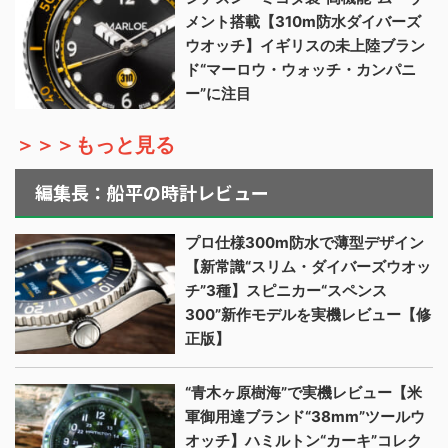
メント搭載【310m防水ダイバーズ
ウオッチ】イギリスの未上陸ブラン
ド“マーロウ・ウォッチ・カンパニ
ー”に注目
＞＞＞もっと見る
編集長：船平の時計レビュー
プロ仕様300m防水で薄型デザイン
【新常識“スリム・ダイバーズウオッ
チ”3種】スピニカー“スペンス
300”新作モデルを実機レビュー【修
正版】
“青木ヶ原樹海”で実機レビュー【米
軍御用達ブランド“38mm”ツールウ
オッチ】ハミルトン“カーキ”コレク