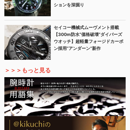
ションを深掘り
セイコー機械式ムーヴメント搭載
【300m防水“価格破壊”ダイバーズ
ウオッチ】超軽量フォージドカーボ
ン採用“アンダーン”新作
＞＞＞もっと見る