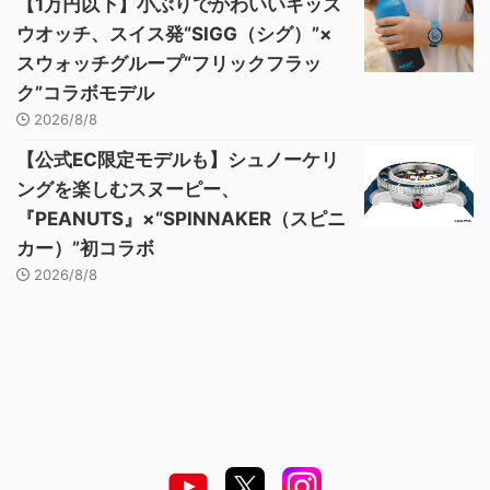
【1万円以下】小ぶりでかわいいキッズ
ウオッチ、スイス発“SIGG（シグ）”×
スウォッチグループ“フリックフラッ
ク”コラボモデル
2026/8/8
【公式EC限定モデルも】シュノーケリ
ングを楽しむスヌーピー、
『PEANUTS』×“SPINNAKER（スピニ
カー）”初コラボ
2026/8/8