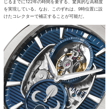
じるまでに122年の時間を要する、驚異的な高精度
を実現している。なお、このずれは、9時位置に設
けたコレクターで補正することが可能だ。