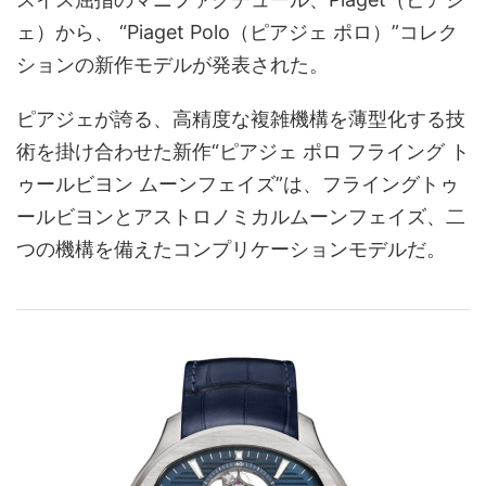
ェ）から、 “Piaget Polo（ピアジェ ポロ）”コレク
ションの新作モデルが発表された。
ピアジェが誇る、高精度な複雑機構を薄型化する技
術を掛け合わせた新作“ピアジェ ポロ フライング ト
ゥールビヨン ムーンフェイズ”は、フライングトゥ
ールビヨンとアストロノミカルムーンフェイズ、二
つの機構を備えたコンプリケーションモデルだ。