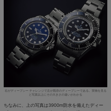
右がディープシー チャレンジで左が既存のディープシーである。実物を見る
と写真以上にその大きさの違いがわかる
ちなみに、上の写真は3900m防水を備えたディー