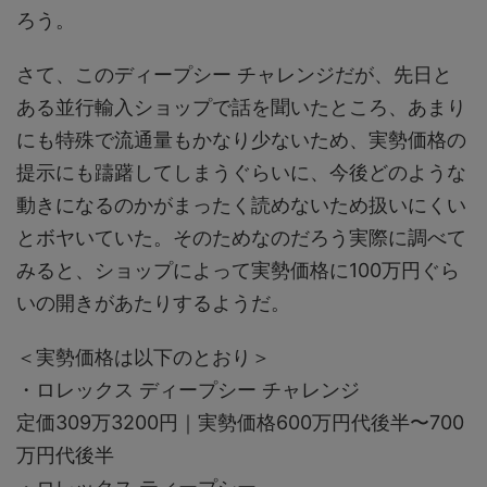
ろう。
さて、このディープシー チャレンジだが、先日と
ある並行輸入ショップで話を聞いたところ、あまり
にも特殊で流通量もかなり少ないため、実勢価格の
提示にも躊躇してしまうぐらいに、今後どのような
動きになるのかがまったく読めないため扱いにくい
とボヤいていた。そのためなのだろう実際に調べて
みると、ショップによって実勢価格に100万円ぐら
いの開きがあたりするようだ。
＜実勢価格は以下のとおり＞
・ロレックス ディープシー チャレンジ
定価309万3200円｜実勢価格600万円代後半〜700
万円代後半