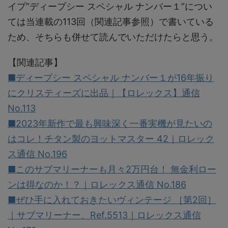
イプ“ディープシー スペシャル ナンバー１”につい
ては当連載の113回（関連記事参照）で書いている
ため、そちらも併せて読んでいただけたらと思う。
【関連記事】
■ディープシー スペシャル ナンバー１が16年振り
にクリスティーズに出品｜【ロレックス】通信
No.113
■2023年新作で最も興味深く一番実機が見たいの
はコレ！チタン製のヨットマスター 42｜ロレック
ス通信 No.196
■このサブマリーナーも月々2万円台！ 無金利ロー
ンは得なのか！？｜ロレックス通信 No.186
■ぜひ手に入れておきたいヴィンテージ ［第2回］
｜サブマリーナー、Ref.5513｜ロレックス通信