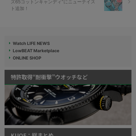
ズ65コットンキャンディ”にニューテイス
ト追加！
Watch LIFE NEWS
LowBEAT Marketplace
ONLINE SHOP
特許取得“耐衝撃”ウオッチなど
KUOE：総まとめ