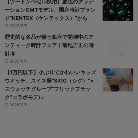
【ツートンベゼル採用】夏色のグラデ
ーションGMTモデル、国産時計ブラン
ド“KENTEX（ケンテックス）”から
2026/8/9
歴史的な名品が揃う銀座で開催中のア
ンティーク時計フェア｜菊地吉正の時
計考
2026/8/9
【1万円以下】小ぶりでかわいいキッズ
ウオッチ、スイス発“SIGG（シグ）”×
スウォッチグループ“フリックフラッ
ク”コラボモデル
2026/8/8