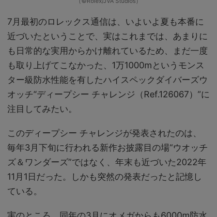
（©Rolex/JVA Studios）
7月最初のロレックス通信は、いよいよ夏も本番に
近づいたということで、実はこれまでは、あまりに
も日常的な実用からかけ離れているため、まだ一度
も取り上げてこなかった、1万1000mというモンス
ター級防水性能を有したハイスペックダイバーズウ
オッチ“ディープシー チャレンジ（Ref.126067）”に
注目してみたい。
このディープシー チャレンジが発表されたのは、
毎年3月下旬に行われる新作お披露目の場“ウオッチ
ズ＆ワンダーズ”ではなく、年末も近づいた2022年
11月1日だった。しかも突然の発表だったと記憶し
ている。
実のところ、同年の3月にオメガからも6000m防水