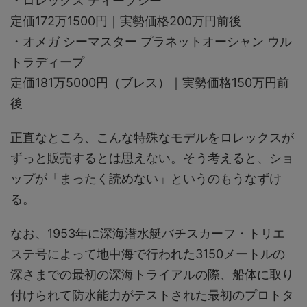
・ロレックス ティープシー
定価172万1500円｜実勢価格200万円前後
・オメガ シーマスター プラネットオーシャン ウル
トラディープ
定価181万5000円（ブレス）｜実勢価格150万円前
後
正直なところ、こんな特殊なモデルをロレックスが
ずっと販売するとは思えない。そう考えると、ショ
ップが「まったく読めない」というのもうなずけ
る。
なお、1953年に深海潜水艇バチスカーフ・トリエ
ステ号によって地中海で行われた3150メートルの
深さまでの最初の深海トライアルの際、船体に取り
付けられて防水能力がテストされた最初のプロトタ