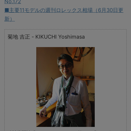
No.172
■主要11モデルの週刊ロレックス相場（6月30日更
新）
菊地 吉正 - KIKUCHI Yoshimasa