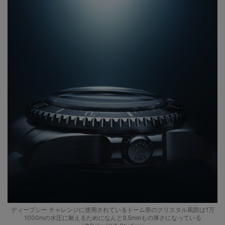
ディープシー チャレンジに使用されているドーム形のクリスタル風防は1万
1000mの水圧に耐えるためになんと9.5mmもの厚さになっている