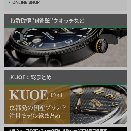
ONLINE SHOP
特許取得“耐衝撃”ウオッチなど
KUOE：総まとめ