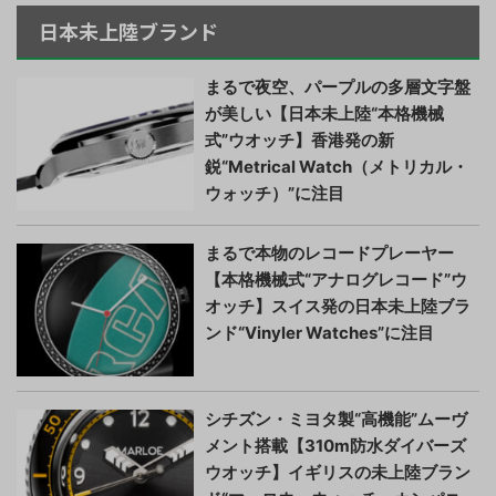
日本未上陸ブランド
まるで夜空、パープルの多層文字盤
が美しい【日本未上陸“本格機械
式”ウオッチ】香港発の新
鋭“Metrical Watch（メトリカル・
ウォッチ）”に注目
まるで本物のレコードプレーヤー
【本格機械式“アナログレコード”ウ
オッチ】スイス発の日本未上陸ブラ
ンド“Vinyler Watches”に注目
シチズン・ミヨタ製“高機能”ムーヴ
メント搭載【310m防水ダイバーズ
ウオッチ】イギリスの未上陸ブラン