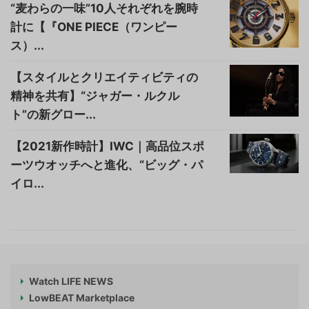
“麦わらの一味”10人それぞれを腕時
計に【『ONE PIECE（ワンピー
ス）...
【スタイルとクリエイティビティの
精神を共有】“ジャガー・ルクル
ト”の新グロー...
【2021新作時計】IWC｜高品位スポ
ーツウオッチへと進化、“ビッグ・パ
イロ...
Watch LIFE NEWS
LowBEAT Marketplace