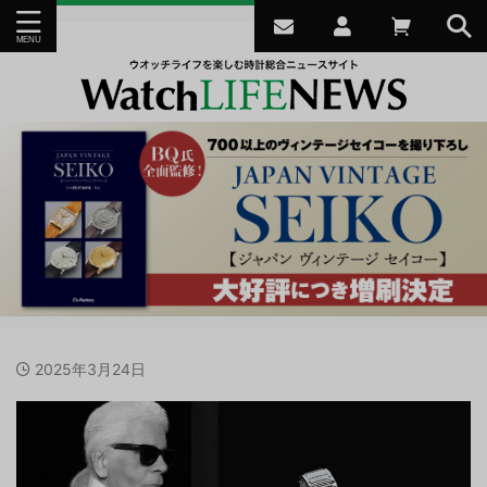
2025年3月24日