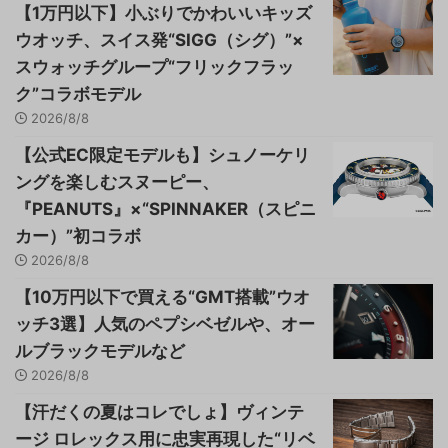
【1万円以下】小ぶりでかわいいキッズ
ウオッチ、スイス発“SIGG（シグ）”×
スウォッチグループ“フリックフラッ
ク”コラボモデル
2026/8/8
【公式EC限定モデルも】シュノーケリ
ングを楽しむスヌーピー、
『PEANUTS』×“SPINNAKER（スピニ
カー）”初コラボ
2026/8/8
【10万円以下で買える“GMT搭載”ウオ
ッチ3選】人気のペプシベゼルや、オー
ルブラックモデルなど
2026/8/8
【汗だくの夏はコレでしょ】ヴィンテ
ージ ロレックス用に忠実再現した“リベ