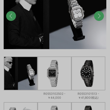
前へ
次へ
R0553102502 -
R0553101513 -
￥44,000
￥41,800(税込)