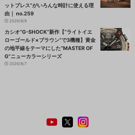
ットブレス”がいろんな時計に使える理
由｜ no.259
2026/8/8
カシオ“G-SHOCK”新作【“ライトイエ
ローゴールド×ブラウン”で3機種】黄金
の地平線をテーマにした“MASTER OF
G”ニューカラーシリーズ
2026/8/7