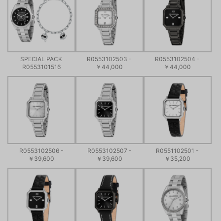
SPECIAL PACK
R0553102503 -
R0553102504 -
R0553101516
￥44,000
￥44,000
R0553102506 -
R0553102507 -
R0551102501 -
￥39,600
￥39,600
￥35,200