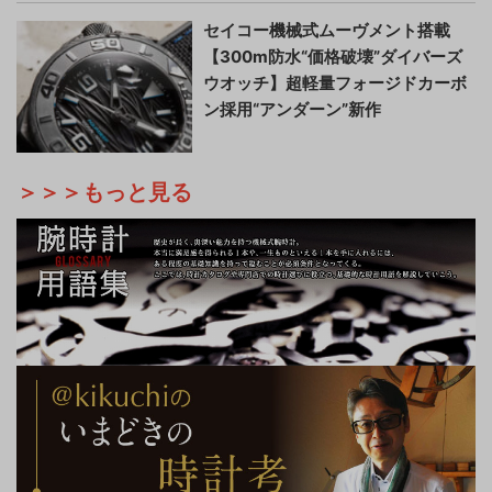
セイコー機械式ムーヴメント搭載
【300m防水“価格破壊”ダイバーズ
ウオッチ】超軽量フォージドカーボ
ン採用“アンダーン”新作
＞＞＞もっと見る