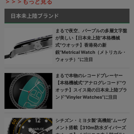
＞＞＞もっと見る
日本未上陸ブランド
まるで夜空、パープルの多層文字盤
が美しい【日本未上陸“本格機械
式”ウオッチ】香港発の新
鋭“Metrical Watch（メトリカル・
ウォッチ）”に注目
まるで本物のレコードプレーヤー
【本格機械式“アナログレコード”ウ
オッチ】スイス発の日本未上陸ブラ
ンド“Vinyler Watches”に注目
シチズン・ミヨタ製“高機能”ムーヴ
メント搭載【310m防水ダイバーズ