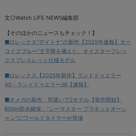
文◎Watch LIFE NEWS編集部
【そのほかのニュースもチェック！】
■ロレックス“デイトナ”の新作【2025年速報】ター
コイズブルー”文字盤を備えた、オイスターフレッ
クスブレスレット仕様モデル
■ロレックス【2025年新作】ランドドゥエラー
40・ランドドゥエラー36【速報】
■オメガの新作、型違いで2モデル【発売開始】
600m防水確保、“シーマスター プラネットオーシ
ャン”にワールドタイマーが登場