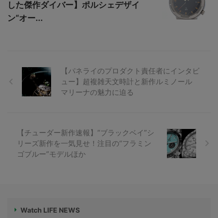
した傑作ダイバー】ポルシェデザイ
ン“オー...
【パネライのプロダクト責任者にインタビ
ュー】超複雑天文時計と新作ルミノール
マリーナの魅力に迫る
【チューダー新作速報】“ブラックベイ”シ
リーズ新作を一気見せ！注目の“フラミン
ゴブルー”モデルほか
Watch LIFE NEWS