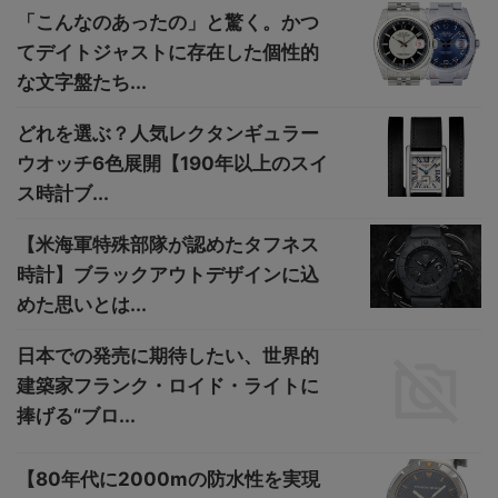
「こんなのあったの」と驚く。かつ
てデイトジャストに存在した個性的
な文字盤たち...
どれを選ぶ？人気レクタンギュラー
ウオッチ6色展開【190年以上のスイ
ス時計ブ...
【米海軍特殊部隊が認めたタフネス
時計】ブラックアウトデザインに込
めた思いとは...
日本での発売に期待したい、世界的
建築家フランク・ロイド・ライトに
捧げる“ブロ...
【80年代に2000mの防水性を実現