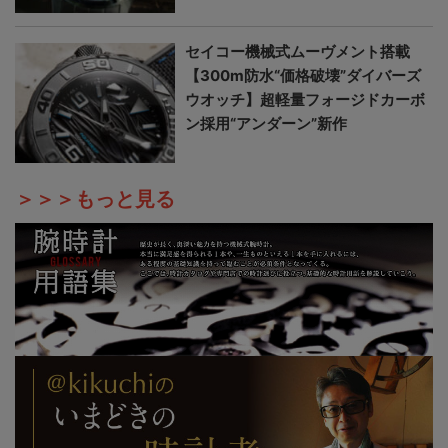
セイコー機械式ムーヴメント搭載
【300m防水“価格破壊”ダイバーズ
ウオッチ】超軽量フォージドカーボ
ン採用“アンダーン”新作
＞＞＞もっと見る