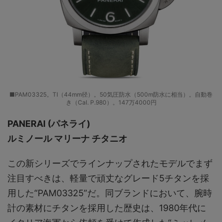
■PAM03325。TI（44mm径）。50気圧防水（500m防水に相当）。自動巻
き（Cal. P.980）。147万4000円
PANERAI (パネライ)
ルミノール マリーナ チタニオ
この新シリーズでラインナップされたモデルでまず
注目すべきは、軽量で頑丈なグレード5チタンを採
用した“PAM03325”だ。同ブランドにおいて、腕時
計の素材にチタンを採用した歴史は、1980年代に