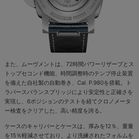
また、ムーヴメントは、72時間パワーリザーブとス
トップセコンド機能、時間調整時のテンプ停止装置
を備えた自社製の自動巻き、Cal. P.980を搭載。ト
ラバースバランスブリッジにより安定性と正確さを
実現し、6ポジションのテストを経てクロノメータ
ー検査をクリアした、高い精度を誇る。
ケースのキャリバーとケースは、厚みを12％、重量
を15％軽減させており、より洗練されたフォルムを