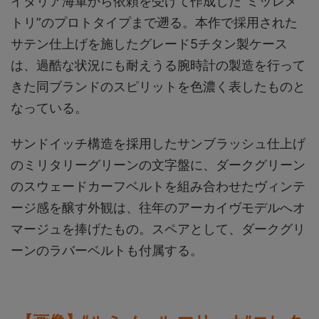
イタリア海軍から依頼を受けて作成した“ミッレメ
トリ”のプロトタイプまで遡る。本作で採用された
サテン仕上げを施したグレード5チタン製ケース
は、過酷な状況にも耐えうる腕時計の製造を行って
きた同ブランドのスピリットを色濃く表したものと
なっている。
サンドイッチ構造を採用したサンブラッシュ仕上げ
のミリタリーグリーンの文字盤に、ダークグリーン
のスウェードカーフベルトを組み合わせたヴィンテ
ージ感を醸す外観は、往年のアーカイヴモデルへオ
マージュを捧げたもの。スペアとして、ダークグリ
ーンのラバーベルトも付属する。