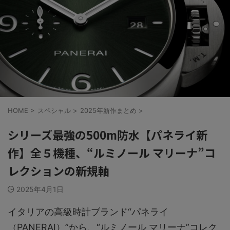
HOME
>
スペシャル
>
2025年新作まとめ
>
シリーズ最強の500m防水【パネライ新
作】全５機種、“ルミノール マリーナ”コ
レクションの新規軸
2025年4月1日
イタリアの高級時計ブランド“パネライ
（PANERAI）”から、“ルミノール マリーナ”コレク