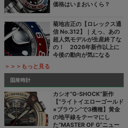
価格はいまおいくら？
菊地吉正の【ロレックス通
信 No.312】｜えっ、あの
超人気モデルが生産終了な
の！ 2026年新作以上に
今後の動向が気になる
＞＞＞もっと見る
国産時計
カシオ“G-SHOCK”新作
【“ライトイエローゴールド
×ブラウン”で3機種】黄金
の地平線をテーマにし
た“MASTER OF G”ニュー