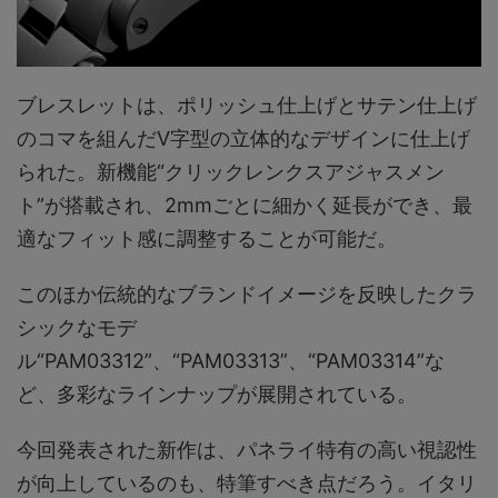
ブレスレットは、ポリッシュ仕上げとサテン仕上げ
のコマを組んだV字型の立体的なデザインに仕上げ
られた。新機能“クリックレンクスアジャスメン
ト”が搭載され、2mmごとに細かく延長ができ、最
適なフィット感に調整することが可能だ。
このほか伝統的なブランドイメージを反映したクラ
シックなモデ
ル“PAM03312”、“PAM03313”、“PAM03314”な
ど、多彩なラインナップが展開されている。
今回発表された新作は、パネライ特有の高い視認性
が向上しているのも、特筆すべき点だろう。イタリ