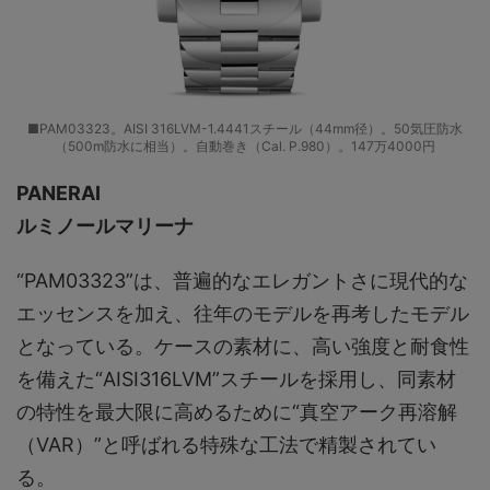
■PAM03323。AISI 316LVM-1.4441スチール（44mm径）。50気圧防水
（500m防水に相当）。自動巻き（Cal. P.980）。147万4000円
PANERAI
ルミノールマリーナ
“PAM03323”は、普遍的なエレガントさに現代的な
エッセンスを加え、往年のモデルを再考したモデル
となっている。ケースの素材に、高い強度と耐食性
を備えた“AISI316LVM”スチールを採用し、同素材
の特性を最大限に高めるために“真空アーク再溶解
（VAR）”と呼ばれる特殊な工法で精製されてい
る。