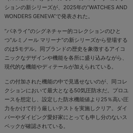
ションの新シリーズが、2025年の”WATCHES AND
WONDERS GENEVA”で発表された。
“パネライ”のシグネチャー的コレクションのひと
つ“ルミノール マリーナ”の新シリーズから登場する
のは5モデル。同ブランドの歴史を象徴するアイコ
ニックなデザインや機能を各所に盛り込みながら、
現代的な機能やディテールが加えられている。
この付加された機能の中で見逃せないのが、同コレ
クションにおいて最大となる50気圧防水だ。プロユ
ースを想定し、設定した防水機能値より25％高い圧
力をかけて行う厳しいテストを実施しクリア。ダイ
バーやダイビング愛好家にとっても申し分のないス
ペックが確認されている。