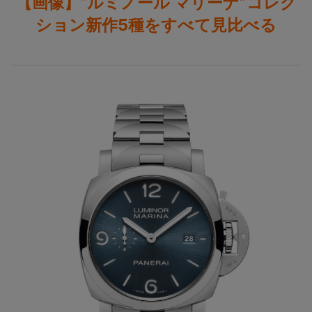
【画像】“ルミノール マリーナ”コレク
ション新作5種をすべて見比べる