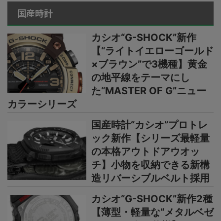
国産時計
カシオ“G-SHOCK”新作
【“ライトイエローゴールド
×ブラウン”で3機種】黄金
の地平線をテーマにし
た“MASTER OF G”ニュー
カラーシリーズ
国産時計“カシオ”プロトレ
ック新作【シリーズ最軽量
の本格アウトドアウオッ
チ】小物を収納できる新構
造リバーシブルベルト採用
カシオ“G-SHOCK”新作2種
【薄型・軽量な“メタルベゼ