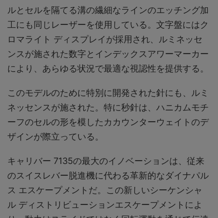
ルとセルを隔てる溝の繊細なラインのエッチング加
工にも同じレーザーを使用している。文字盤にはク
ロマライト ディスプレイが採用され、ルミネッセ
ンスが施された数字とインデックスアワーマーカー
により、あらゆる状況で最適な視認性を提供する。
このモデルのために特別に開発された針にも、ルミ
ネッセンスが施された。特に秒針は、ハニカムモチ
ーフのセルの形を模したカカウンターウェイトのデ
ザインが際立っている。
キャリバー 7135の最大のイノベーションは、従来
のスイスレバー脱進機に代わる革新的なダイナパル
ス エスケープメントだ。この新しいシーケンシャ
ル ディストリビューションエスケープメントによ