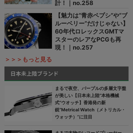
計！｜no.258
【魅力は“青赤ペプシ”や“ブ
ルーベリー”だけじゃない】
60年代ロレックスGMTマ
スターのレアなPCGも再
現！｜no.257
＞＞＞もっと見る
日本未上陸ブランド
まるで夜空、パープルの多層文字盤
が美しい【日本未上陸“本格機械
式”ウオッチ】香港発の新
鋭“Metrical Watch（メトリカル・
ウォッチ）”に注目
まるで本物のレコードプレーヤー