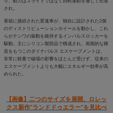
り、動力はスライドではなく回転運動を通じて伝達
され。
香箱に接続された変速車が、独自に設計された2個
のディストリビューションホイールを動かし、これ
らがテンワの振動を維持するインパルスロッカーを
駆動。主にシリコン製部品で構成され、画期的な構
造をもつこのダイナパルス エスケープメントは、
非常に軽量で磁場の影響をほとんど受けず、従来の
エスケープメントよりも大幅にエネルギー効率が高
められた。
【画像】二つのサイズを展開、ロレッ
クス新作“ランドドゥエラー”を見比べ