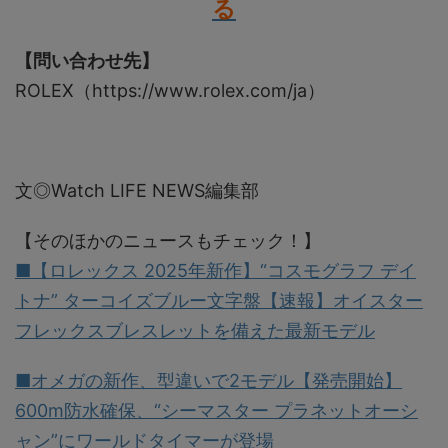
る
【問い合わせ先】
ROLEX（https://www.rolex.com/ja）
文◎Watch LIFE NEWS編集部
【そのほかのニュースもチェック！】
■【ロレックス 2025年新作】“コスモグラフ デイ
トナ” ターコイズブルー文字盤【速報】オイスター
フレックスブレスレットを備えた最新モデル
■オメガの新作、型違いで2モデル【発売開始】
600m防水確保、“シーマスター プラネットオーシ
ャン”にワールドタイマーが登場