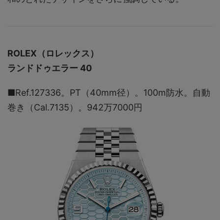
ROLEX（ロレックス）
ランドドゥエラー 40
■Ref.127336。PT（40mm径）。100m防水。自動
巻き（Cal.7135）。942万7000円