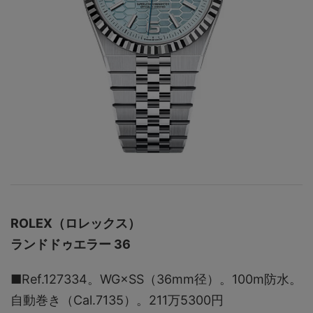
ROLEX（ロレックス）
ランドドゥエラー 36
■Ref.127334。WG×SS（36mm径）。100m防水。
自動巻き（Cal.7135）。211万5300円