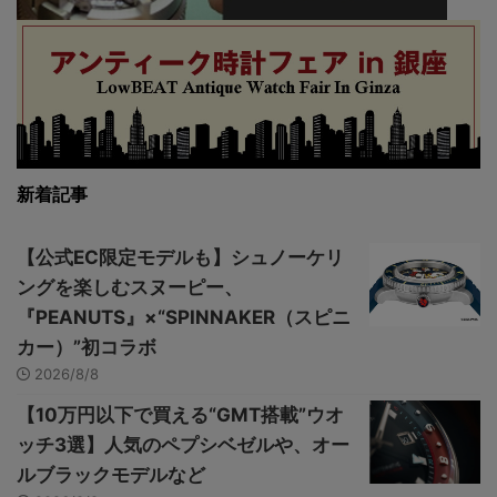
新着記事
【公式EC限定モデルも】シュノーケリ
ングを楽しむスヌーピー、
『PEANUTS』×“SPINNAKER（スピニ
カー）”初コラボ
2026/8/8
【10万円以下で買える“GMT搭載”ウオ
ッチ3選】人気のペプシベゼルや、オー
ルブラックモデルなど