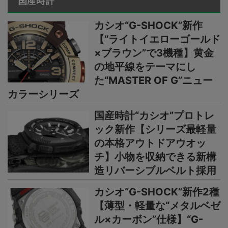
国産時計
カシオ“G-SHOCK”新作
【“ライトイエローゴールド
×ブラウン”で3機種】黄金
の地平線をテーマにし
た“MASTER OF G”ニュー
カラーシリーズ
国産時計“カシオ”プロトレ
ック新作【シリーズ最軽量
の本格アウトドアウオッ
チ】小物を収納できる新構
造リバーシブルベルト採用
カシオ“G-SHOCK”新作2種
【薄型・軽量な“メタルベゼ
ル×カーボン”仕様】“G-