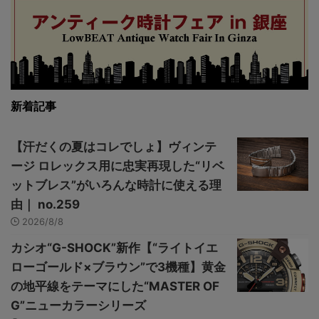
新着記事
【汗だくの夏はコレでしょ】ヴィンテ
ージ ロレックス用に忠実再現した“リベ
ットブレス”がいろんな時計に使える理
由｜ no.259
2026/8/8
カシオ“G-SHOCK”新作【“ライトイエ
ローゴールド×ブラウン”で3機種】黄金
の地平線をテーマにした“MASTER OF
G”ニューカラーシリーズ