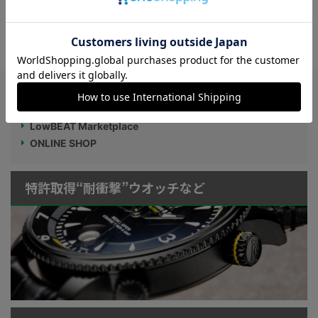
ド ウェイル”】期間限定ポップアップスト
ア開催中
Watch LIFE NEWS
LowBEAT Marketplace
ONLINE SHOP
特許取得“耐衝撃”ウオッチなど