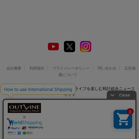
会社概要
利用規約
プライバシーポリシー
問い合わせ
広告掲
載について
© 2026 Watch LIFE NEWS｜ウオッチライフを楽しむ時計総合ニュース
サイト