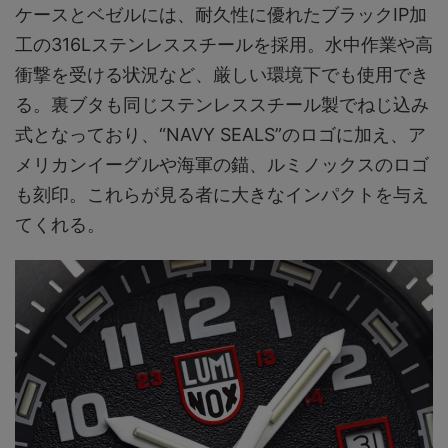
ケースとベゼルには、耐久性に優れたブラックIP加
工の316Lステンレススチールを採用。水中作業や高
衝撃を受ける状況など、厳しい環境下でも使用でき
る。裏ブタも同じステンレススチール製でねじ込み
式となっており、“NAVY SEALS”のロゴに加え、ア
メリカンイーグルや海軍の錨、ルミノックスのロゴ
も刻印。これらが見る者に大きなインパクトを与え
てくれる。