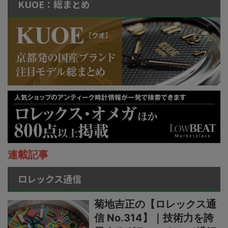
KUOE：総まとめ
連載記事
ロレックス通信
菊地吉正の【ロレックス通
信 No.314】｜技術力を誇