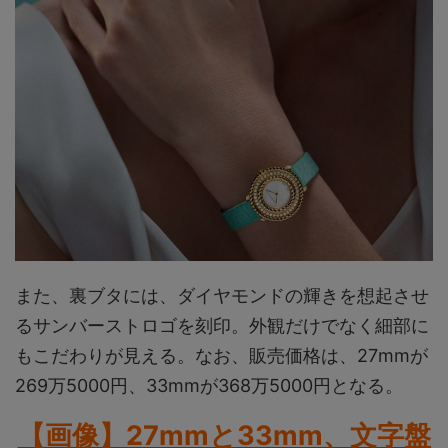
また、裏ブタには、ダイヤモンドの輝きを想起させ
るサンバーストロゴを刻印。外観だけでなく細部に
もこだわりが見える。なお、販売価格は、27mmが
269万5000円、33mmが368万5000円となる。
【画像】27mmと33mm、文字盤