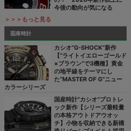
今後の動向が気になる
＞＞＞もっと見る
国産時計
カシオ“G-SHOCK”新作
【“ライトイエローゴールド
×ブラウン”で3機種】黄金
の地平線をテーマにし
た“MASTER OF G”ニュー
カラーシリーズ
国産時計“カシオ”プロトレ
ック新作【シリーズ最軽量
の本格アウトドアウオッ
チ】小物を収納できる新構
造リバーシブルベルト採用