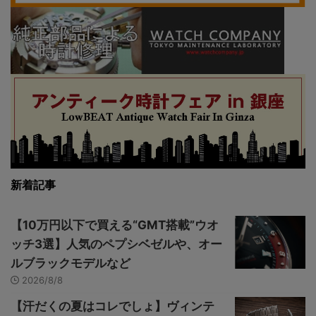
新着記事
【10万円以下で買える“GMT搭載”ウオ
ッチ3選】人気のペプシベゼルや、オー
ルブラックモデルなど
2026/8/8
【汗だくの夏はコレでしょ】ヴィンテ