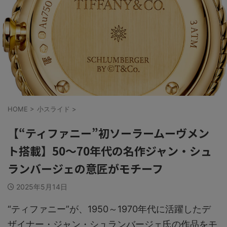
HOME
>
小スライド
>
【“ティファニー”初ソーラームーヴメン
ト搭載】50～70年代の名作ジャン・シュ
ランバージェの意匠がモチーフ
2025年5月14日
“ティファニー”が、1950～1970年代に活躍したデ
ザイナー・ジャン・シュランバージェ氏の作品をモ