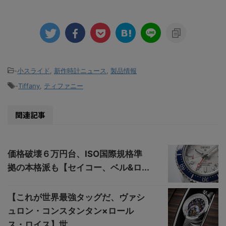
-
小スライド
,
新作時計ニュース
,
製品情報
-
Tiffany
,
ティファニー
関連記事
価格破壊６万円台、ISO国際規格準
拠の本格派も【セイコー、ベル&ロ...
【これが世界最強タッグだ、ヴァシ
ュロン・コンスタンタン×ロール
ス・ロイス】世...