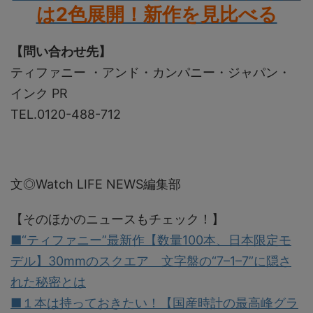
は2色展開！新作を見比べる
【問い合わせ先】
ティファニー ・アンド・カンパニー・ジャパン・
インク PR
TEL.0120-488-712
文◎Watch LIFE NEWS編集部
【そのほかのニュースもチェック！】
■“ティファニー”最新作【数量100本、日本限定モ
デル】30mmのスクエア 文字盤の“7–1–7”に隠さ
れた秘密とは
■１本は持っておきたい！【国産時計の最高峰グラ