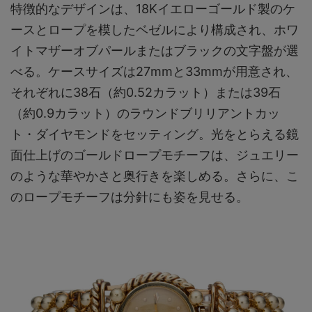
特徴的なデザインは、18Kイエローゴールド製のケ
ースとロープを模したベゼルにより構成され、ホワ
イトマザーオブパールまたはブラックの文字盤が選
べる。ケースサイズは27mmと33mmが用意され、
それぞれに38石（約0.52カラット）または39石
（約0.9カラット）のラウンドブリリアントカッ
ト・ダイヤモンドをセッティング。光をとらえる鏡
面仕上げのゴールドロープモチーフは、ジュエリー
のような華やかさと奥行きを楽しめる。さらに、こ
のロープモチーフは分針にも姿を見せる。