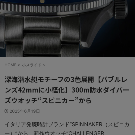
HOME
>
小スライド
>
深海潜水艇モチーフの3色展開【バブルレ
ンズ42mmに小径化】300m防水ダイバー
ズウオッチ“スピニカー”から
2025年6月19日
イタリア発腕時計ブランド“SPINNAKER（スピニカ
ー）”から、新作ウオッチ“CHALLENGER