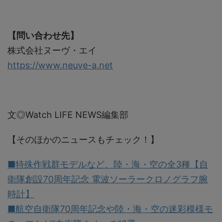
【問い合わせ先】
株式会社ヌーヴ・エイ
https://www.neuve-a.net
文◎Watch LIFE NEWS編集部
【そのほかのニュースもチェック！】
■特殊作戦群モデルなど、陸・海・空の全3種【自
衛隊創設70周年記念 電波ソーラークロノグラフ腕
時計】
■航空自衛隊70周年記念や陸・海・空の迷彩模様モ