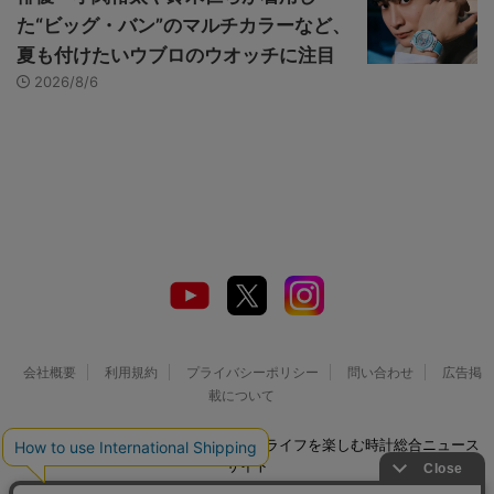
た“ビッグ・バン”のマルチカラーなど、
夏も付けたいウブロのウオッチに注目
2026/8/6
会社概要
利用規約
プライバシーポリシー
問い合わせ
広告掲
載について
© 2026 Watch LIFE NEWS｜ウオッチライフを楽しむ時計総合ニュース
サイト