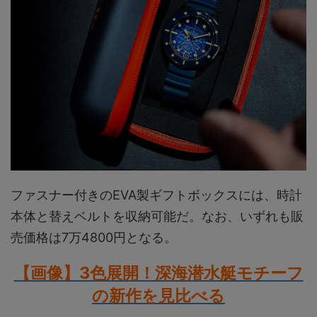
ファスナー付きのEVA製ギフトボックスには、時計
本体と替えベルトを収納可能だ。なお、いずれも販
売価格は7万4800円となる。
【画像】3色展開！深海潜水艇モチーフ
の新作を見比べる