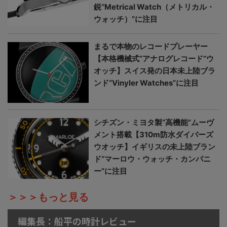
鋭“Metrical Watch（メトリカル・
ウォッチ）”に注目
まるで本物のレコードプレーヤー
【本格機械式“アナログレコード”ウ
オッチ】スイス発の日本未上陸ブラ
ンド“Vinyler Watches”に注目
シチズン・ミヨタ製“高機能”ムーヴ
メント搭載【310m防水ダイバーズ
ウオッチ】イギリスの未上陸ブラン
ド“マーロウ・ウォッチ・カンパニ
ー”に注目
＞＞＞もっと見る
編集長：船平の時計レビュー