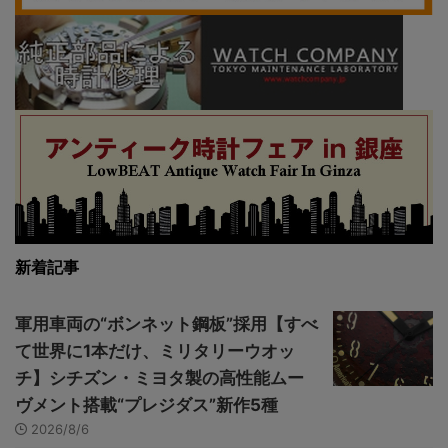
新着記事
軍用車両の“ボンネット鋼板”採用【すべ
て世界に1本だけ、ミリタリーウオッ
チ】シチズン・ミヨタ製の高性能ムー
ヴメント搭載“プレジダス”新作5種
2026/8/6