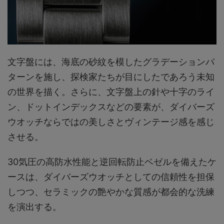
文字盤には、海底の砂紋を模したグラデーションパ
ターンを施し、探検家たちが目にしたであろう未知
の世界を描く。さらに、文字盤上の針や十字のライ
ン、ドットインデックスなどの要素が、ダイバーズ
ウオッチならではの美しさとヴィンテージ感を感じ
させる。
30気圧の高防水性能と逆回転防止ベゼルを備えたケ
ースは、ダイバーズウオッチとしての信頼性を担保
しつつ、セラミックの艶やかな質感が都会的な洗練
を演出する。