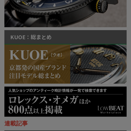
KUOE：総まとめ
連載記事