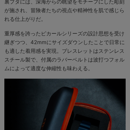
裏ブタには、深海からの眺望をモチーフにした彫刻
が施され、冒険者たちの視点や精神性を肌で感じら
れる仕上がりだ。
重厚感を誇ったピカールシリーズの設計思想を受け
継ぎつつ、42mmにサイズダウンしたことで日常に
も適した着用感を実現。ブレスレットはステンレス
スチール製で、付属のラバーベルトは波打つフォル
ムによって適度な伸縮性も味わえる。