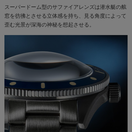
スーパードーム型のサファイアレンズは潜水艇の舷
窓を彷彿とさせる立体感を持ち、見る角度によって
歪む光景が深海の神秘を想起させる。