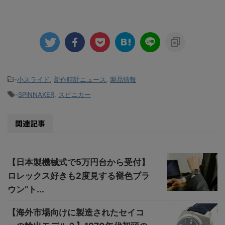
-
小スライド
,
新作時計ニュース
,
製品情報
-
SPINNAKER
,
スピニカー
関連記事
【日本製機械式で5万円台から受付】
ロレックス好きも2度見する褪色ブラ
ウン“ト...
【海外市場向けに製造されたセイコ