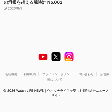
の垣根を超える腕時計 No.062
2026/8/9
会社概要
利用規約
プライバシーポリシー
問い合わせ
広告掲
載について
© 2026 Watch LIFE NEWS｜ウオッチライフを楽しむ時計総合ニュース
サイト