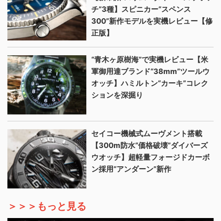
チ”3種】スピニカー“スペンス
300”新作モデルを実機レビュー【修
正版】
“青木ヶ原樹海”で実機レビュー【米
軍御用達ブランド“38mm”ツールウ
オッチ】ハミルトン“カーキ”コレク
ションを深掘り
セイコー機械式ムーヴメント搭載
【300m防水“価格破壊”ダイバーズ
ウオッチ】超軽量フォージドカーボ
ン採用“アンダーン”新作
＞＞＞もっと見る