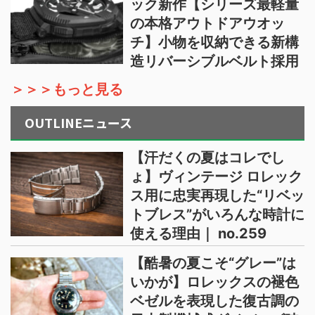
ック新作【シリーズ最軽量
の本格アウトドアウオッ
チ】小物を収納できる新構
造リバーシブルベルト採用
＞＞＞もっと見る
OUTLINEニュース
【汗だくの夏はコレでし
ょ】ヴィンテージ ロレック
ス用に忠実再現した“リベッ
トブレス”がいろんな時計に
使える理由｜ no.259
【酷暑の夏こそ“グレー”は
いかが】ロレックスの褪色
ベゼルを表現した復古調の