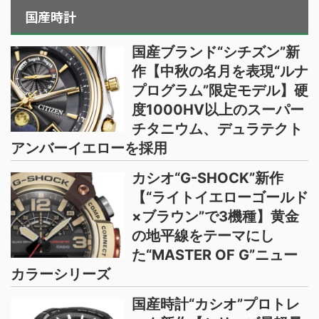
国産時計
国産ブランド“シチズン”新
作【中秋の名月を表現“ルナ
プログラム”限定モデル】硬
度1000HV以上のスーパー
チタニウム、デュラテクト
アンバーイエローを採用
カシオ“G-SHOCK”新作
【“ライトイエローゴールド
×ブラウン”で3機種】黄金
の地平線をテーマにし
た“MASTER OF G”ニュー
カラーシリーズ
国産時計“カシオ”プロトレ