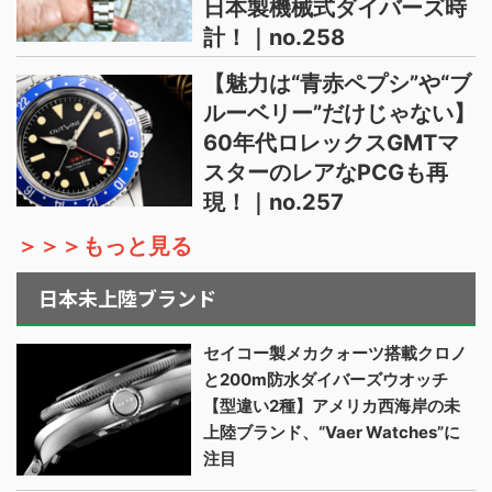
日本製機械式ダイバーズ時
計！｜no.258
【魅力は“青赤ペプシ”や“ブ
ルーベリー”だけじゃない】
60年代ロレックスGMTマ
スターのレアなPCGも再
現！｜no.257
＞＞＞もっと見る
日本未上陸ブランド
セイコー製メカクォーツ搭載クロノ
と200m防水ダイバーズウオッチ
【型違い2種】アメリカ西海岸の未
上陸ブランド、“Vaer Watches”に
注目