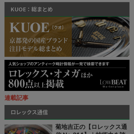
KUOE：総まとめ
連載記事
ロレックス通信
菊地吉正の【ロレックス通