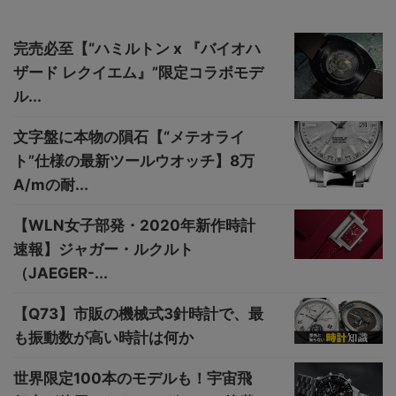
完売必至【“ハミルトン x 『バイオハ
ザード レクイエム』”限定コラボモデ
ル...
文字盤に本物の隕石【“メテオライ
ト”仕様の最新ツールウオッチ】8万
A/mの耐...
【WLN女子部発・2020年新作時計
速報】ジャガー・ルクルト
（JAEGER-...
【Q73】市販の機械式3針時計で、最
も振動数が高い時計は何か
世界限定100本のモデルも！宇宙飛