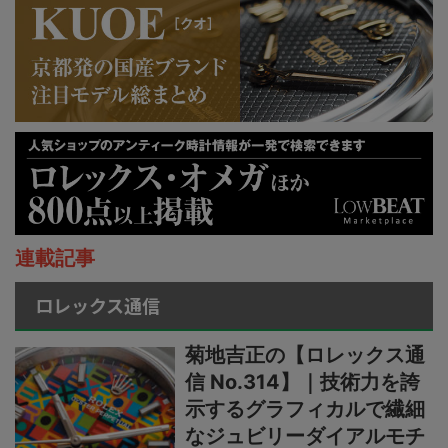
連載記事
ロレックス通信
菊地吉正の【ロレックス通
信 No.314】｜技術力を誇
示するグラフィカルで繊細
なジュビリーダイアルモチ