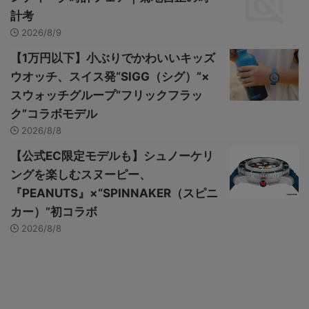
計考
2026/8/9
【1万円以下】小ぶりでかわいいキッズ
ウオッチ、スイス発“SIGG（シグ）”×
スウォッチグループ“フリックフラッ
ク”コラボモデル
2026/8/8
【公式EC限定モデルも】シュノーケリ
ングを楽しむスヌーピー、
『PEANUTS』×“SPINNAKER（スピニ
カー）”初コラボ
2026/8/8