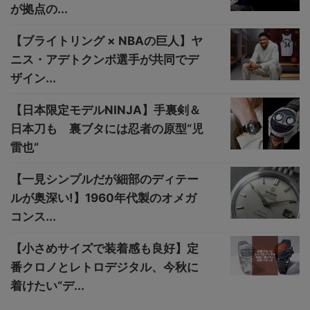
が拠点の...
【ブライトリング × NBAの巨人】ヤ
ニス・アデトクンボ選手が共同でデ
ザイン...
【日本限定モデルNINJA】手裏剣＆
日本刀も 裏ブタには忍者の原型“児
雷也”
【一見シンプルだが細部のディテー
ルが奥深い!】1960年代製のオメガ
コンス...
【小さめサイズで装着感も良好】定
番クロノとレトロデジタル、今秋に
着けたい“デ...