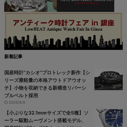
新着記事
国産時計“カシオ”プロトレック新作【シ
リーズ最軽量の本格アウトドアウオッ
チ】小物を収納できる新構造リバーシ
ブルベルト採用
2026/8/6
【小ぶりな32.1mmサイズで全5種】ソ
ーラー駆動ムーヴメント搭載モデル、