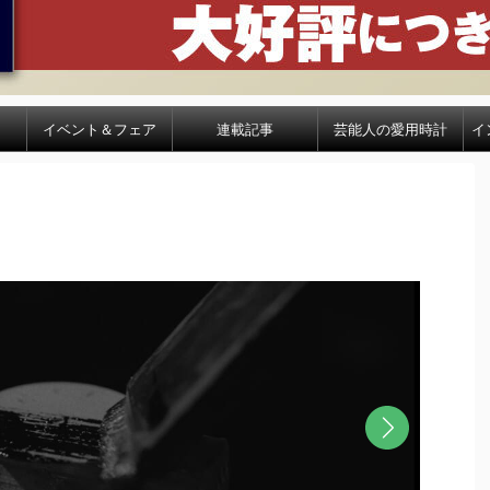
イベント＆フェア
連載記事
芸能人の愛用時計
イ
次へ