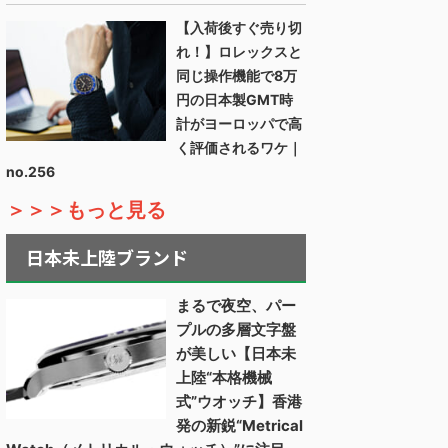
【入荷後すぐ売り切
れ！】ロレックスと
同じ操作機能で8万
円の日本製GMT時
計がヨーロッパで高
く評価されるワケ｜
no.256
＞＞＞もっと見る
日本未上陸ブランド
まるで夜空、パー
プルの多層文字盤
が美しい【日本未
上陸“本格機械
式”ウオッチ】香港
発の新鋭“Metrical