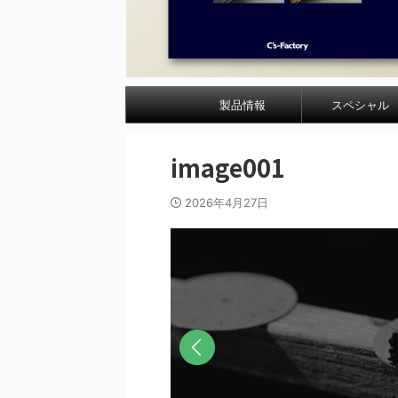
製品情報
スペシャル
image001
2026年4月27日
前へ