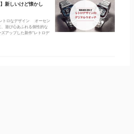
】新しいけど懐かし
るレトロなデザイン オーセン
に、遊び心あふれる個性的な
ズアップした新作“レトロデ