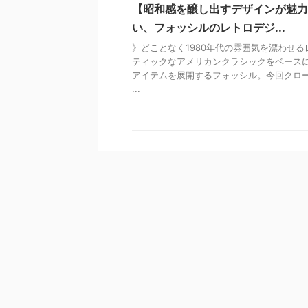
【昭和感を醸し出すデザインが魅力
い、フォッシルのレトロデジ...
》どことなく1980年代の雰囲気を漂わせ
ティックなアメリカンクラシックをベース
アイテムを展開するフォッシル。今回クロー
...