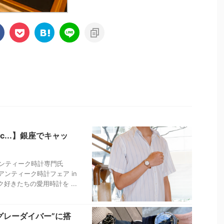
...】銀座でキャッ
アンティーク時計専門氏
アンティーク時計フェア in
好きたちの愛用時計を ...
グレーダイバー”に搭