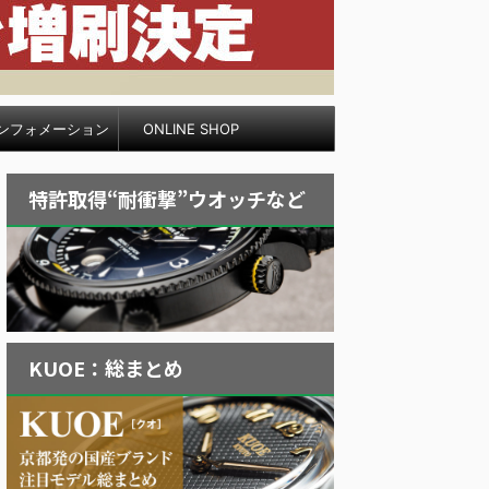
ンフォメーション
ONLINE SHOP
特許取得“耐衝撃”ウオッチなど
KUOE：総まとめ