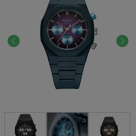
前へ
次へ