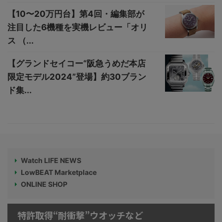
【10〜20万円台】第4回・編集部が
注目した6機種を実機レビュー「オリ
ス （...
【グランドセイコー“阪急うめだ本店
限定モデル2024”登場】約30ブラン
ド集...
Watch LIFE NEWS
LowBEAT Marketplace
ONLINE SHOP
特許取得“耐衝撃”ウオッチなど