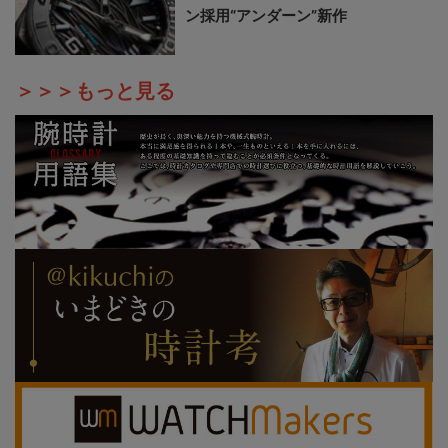
ン採用“アンダーン”新作
＞＞＞もっと見る