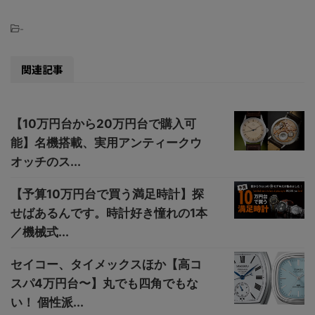
-
関連記事
【10万円台から20万円台で購入可
能】名機搭載、実用アンティークウ
オッチのス...
【予算10万円台で買う満足時計】探
せばあるんです。時計好き憧れの1本
／機械式...
セイコー、タイメックスほか【高コ
スパ4万円台〜】丸でも四角でもな
い！ 個性派...