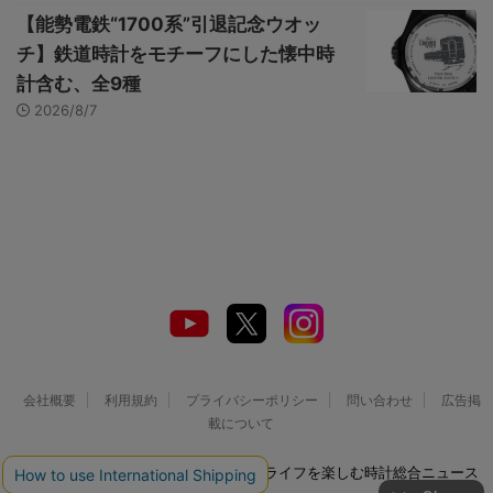
【能勢電鉄“1700系”引退記念ウオッ
チ】鉄道時計をモチーフにした懐中時
計含む、全9種
2026/8/7
会社概要
利用規約
プライバシーポリシー
問い合わせ
広告掲
載について
© 2026 Watch LIFE NEWS｜ウオッチライフを楽しむ時計総合ニュース