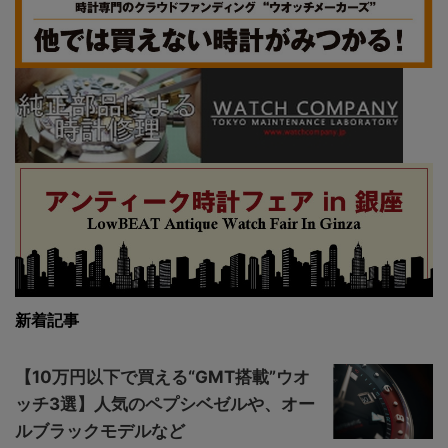
新着記事
【10万円以下で買える“GMT搭載”ウオ
ッチ3選】人気のペプシベゼルや、オー
ルブラックモデルなど