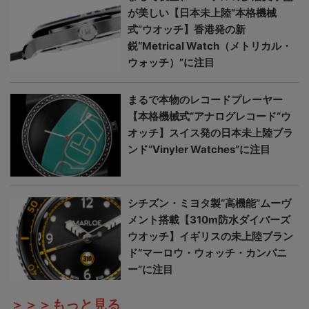
が美しい【日本未上陸“本格機械
式”ウオッチ】香港発の新
鋭“Metrical Watch（メトリカル・
ウォッチ）”に注目
まるで本物のレコードプレーヤー
【本格機械式“アナログレコード”ウ
オッチ】スイス発の日本未上陸ブラ
ンド“Vinyler Watches”に注目
シチズン・ミヨタ製“高機能”ムーヴ
メント搭載【310m防水ダイバーズ
ウオッチ】イギリスの未上陸ブラン
ド“マーロウ・ウォッチ・カンパニ
ー”に注目
＞＞＞もっと見る