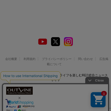
会社概要
利用規約
プライバシーポリシー
問い合わせ
広告掲
載について
© 2026 Watch LIFE NEWS｜ウオッチライフを楽しむ時計総合ニュース
サイト