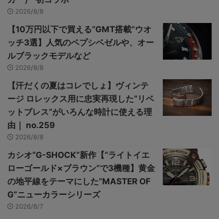
2026/8/8
【10万円以下で買える“GMT搭載”ウオ
ッチ3選】人気のペプシベゼルや、オー
ルブラックモデルなど
2026/8/8
【汗だくの夏はコレでしょ】ヴィンテ
ージ ロレックス用に忠実再現した“リベ
ットブレス”がいろんな時計に使える理
由｜ no.259
2026/8/8
カシオ“G-SHOCK”新作【“ライトイエ
ローゴールド×ブラウン”で3機種】黄金
の地平線をテーマにした“MASTER OF
G”ニューカラーシリーズ
2026/8/7