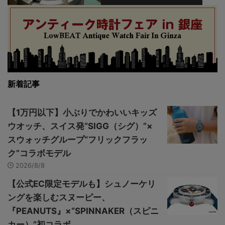
新着記事
【1万円以下】小ぶりでかわいいキッズ
ウオッチ、スイス発“SIGG（シグ）”×
スウォッチグループ“フリックフラッ
ク”コラボモデル
2026/8/8
【公式EC限定モデルも】シュノーケリ
ングを楽しむスヌーピー、
『PEANUTS』×“SPINNAKER（スピニ
カー）”初コラボ