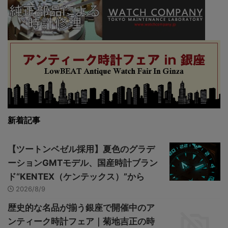
新着記事
【ツートンベゼル採用】夏色のグラデ
ーションGMTモデル、国産時計ブラン
ド“KENTEX（ケンテックス）”から
2026/8/9
歴史的な名品が揃う銀座で開催中のア
ンティーク時計フェア｜菊地吉正の時