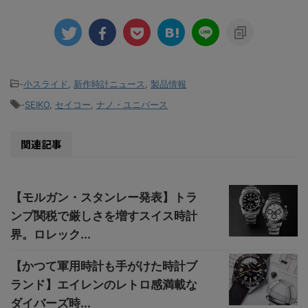
-
小スライド
,
新作時計ニュース
,
製品情報
-
SEIKO
,
セイコー
,
ナノ・ユニバース
関連記事
【モルガン・スタンレー発表】トラ
ンプ関税で厳しさを増すスイス時計
界。ロレック...
【かつて軍用時計も手がけた時計ブ
ランド】エイレンのレトロ感満載な
ダイバーズ時...