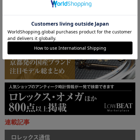
KUOE：総まとめ
連載記事
ロレックス通信