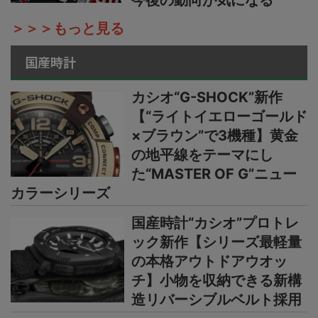
＞＞＞もっと見る
国産時計
カシオ“G-SHOCK”新作
【“ライトイエローゴールド
×ブラウン”で3機種】黄金
の地平線をテーマにし
た“MASTER OF G”ニュー
カラーシリーズ
国産時計“カシオ”プロトレ
ック新作【シリーズ最軽量
の本格アウトドアウオッ
チ】小物を収納できる新構
造リバーシブルベルト採用