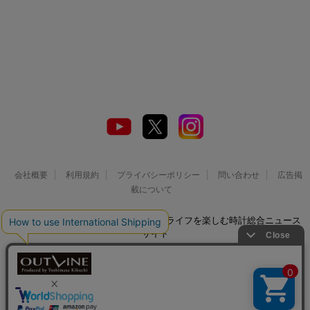
会社概要
利用規約
プライバシーポリシー
問い合わせ
広告掲
載について
© 2026 Watch LIFE NEWS｜ウオッチライフを楽しむ時計総合ニュース
サイト