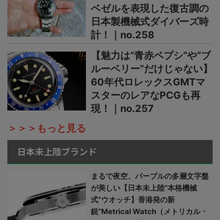
ベゼルを表現した復古調の
日本製機械式ダイバーズ時
計！｜no.258
【魅力は“青赤ペプシ”や“ブ
ルーベリー”だけじゃない】
60年代ロレックスGMTマ
スターのレアなPCGも再
現！｜no.257
＞＞＞もっと見る
日本未上陸ブランド
まるで夜空、パープルの多層文字盤
が美しい【日本未上陸“本格機械
式”ウオッチ】香港発の新
鋭“Metrical Watch（メトリカル・