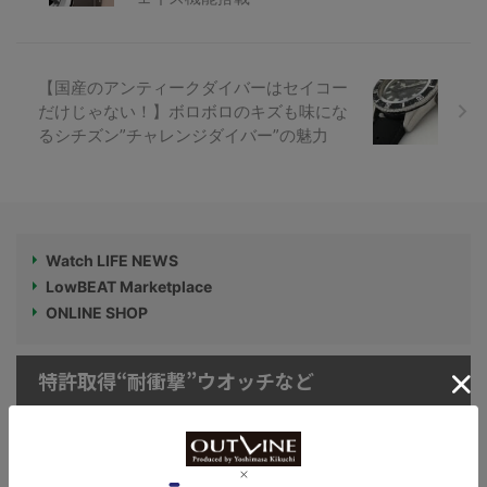
【国産のアンティークダイバーはセイコー
だけじゃない！】ボロボロのキズも味にな
るシチズン”チャレンジダイバー”の魅力
Watch LIFE NEWS
LowBEAT Marketplace
ONLINE SHOP
特許取得“耐衝撃”ウオッチなど