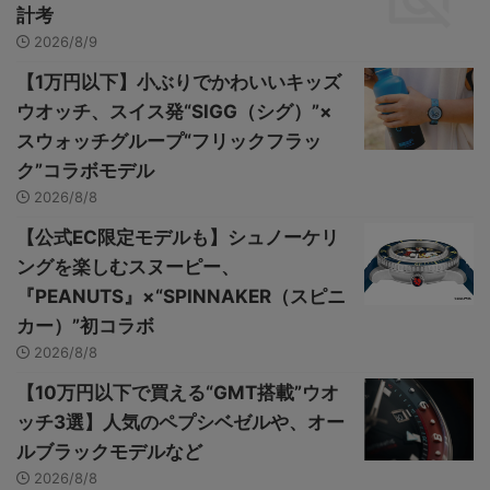
計考
2026/8/9
【1万円以下】小ぶりでかわいいキッズ
ウオッチ、スイス発“SIGG（シグ）”×
スウォッチグループ“フリックフラッ
ク”コラボモデル
2026/8/8
【公式EC限定モデルも】シュノーケリ
ングを楽しむスヌーピー、
『PEANUTS』×“SPINNAKER（スピニ
カー）”初コラボ
2026/8/8
【10万円以下で買える“GMT搭載”ウオ
ッチ3選】人気のペプシベゼルや、オー
ルブラックモデルなど
2026/8/8