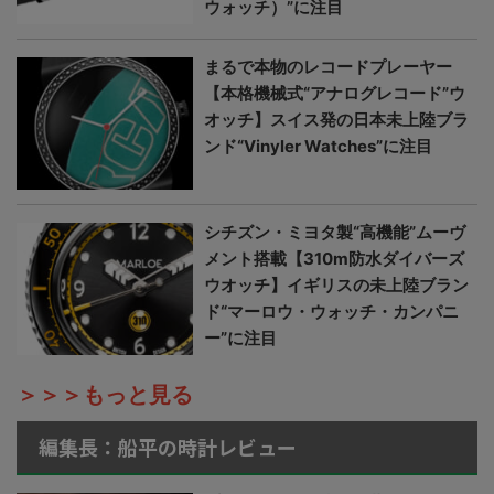
ウォッチ）”に注目
まるで本物のレコードプレーヤー
【本格機械式“アナログレコード”ウ
オッチ】スイス発の日本未上陸ブラ
ンド“Vinyler Watches”に注目
シチズン・ミヨタ製“高機能”ムーヴ
メント搭載【310m防水ダイバーズ
ウオッチ】イギリスの未上陸ブラン
ド“マーロウ・ウォッチ・カンパニ
ー”に注目
＞＞＞もっと見る
編集長：船平の時計レビュー