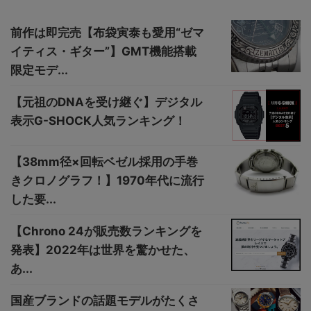
前作は即完売【布袋寅泰も愛用“ゼマ
イティス・ギター”】GMT機能搭載
限定モデ...
【元祖のDNAを受け継ぐ】デジタル
表示G-SHOCK人気ランキング！
【38mm径×回転ベゼル採用の手巻
きクロノグラフ！】1970年代に流行
した要...
【Chrono 24が販売数ランキングを
発表】2022年は世界を驚かせた、
あ...
国産ブランドの話題モデルがたくさ