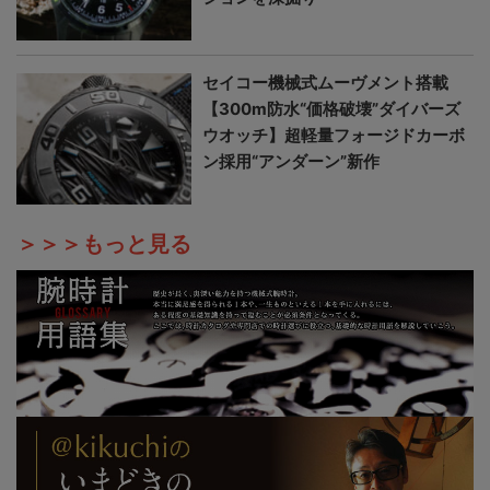
セイコー機械式ムーヴメント搭載
【300m防水“価格破壊”ダイバーズ
ウオッチ】超軽量フォージドカーボ
ン採用“アンダーン”新作
＞＞＞もっと見る