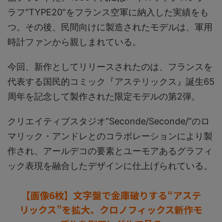
ラフ“TYPE20”をフランス空軍に納入した実績をも
つ。その後、民間向けに製造されたモデルは、軍用
時計ファンから親しまれている。
今回、新作としてリリースされたのは、フランスを
代表する国民的コミック『アステリックス』誕生65
周年を記念して製作された限定モデルの第2弾。
クリエイティブスタジオ”Seconde/Seconde/”のロ
マリック・アンドレとのコラボレーションにより製
作され、アールデコの要素とユーモアあるグラフィ
ック表現を融合したデザインに仕上げられている。
【画像6枚】文字盤で金庫破りする“アステ
リックス”を拡大、クロノフィックス新作モ