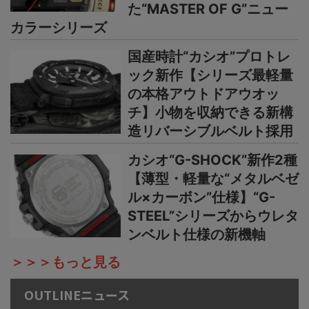
た“MASTER OF G”ニュー
カラーシリーズ
国産時計“カシオ”プロトレ
ック新作【シリーズ最軽量
の本格アウトドアウオッ
チ】小物を収納できる新構
造リバーシブルベルト採用
カシオ“G-SHOCK”新作2種
【薄型・軽量な“メタルベゼ
ル×カーボン”仕様】“G-
STEEL”シリーズからウレタ
ンベルト仕様の新機軸
＞＞＞もっと見る
OUTLINEニュース