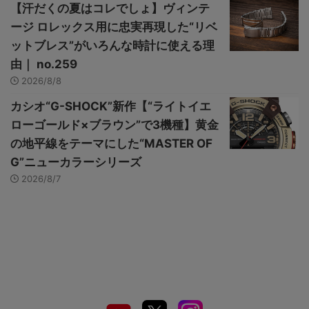
【汗だくの夏はコレでしょ】ヴィンテ
ージ ロレックス用に忠実再現した“リベ
ットブレス”がいろんな時計に使える理
由｜ no.259
2026/8/8
カシオ“G-SHOCK”新作【“ライトイエ
ローゴールド×ブラウン”で3機種】黄金
の地平線をテーマにした“MASTER OF
G”ニューカラーシリーズ
2026/8/7