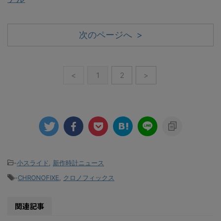
次のページへ >
<
1
2
>
-
小スライド
,
新作時計ニュース
-
CHRONOFIXE
,
クロノフィックス
関連記事