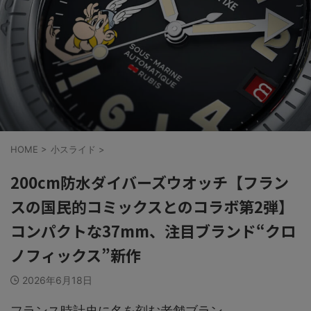
HOME
>
小スライド
>
200cm防水ダイバーズウオッチ【フラン
スの国民的コミックスとのコラボ第2弾】
コンパクトな37mm、注目ブランド“クロ
ノフィックス”新作
2026年6月18日
フランス時計史に名を刻む老舗ブラン