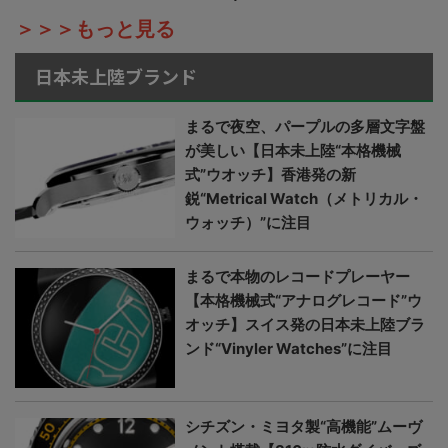
＞＞＞もっと見る
日本未上陸ブランド
まるで夜空、パープルの多層文字盤
が美しい【日本未上陸“本格機械
式”ウオッチ】香港発の新
鋭“Metrical Watch（メトリカル・
ウォッチ）”に注目
まるで本物のレコードプレーヤー
【本格機械式“アナログレコード”ウ
オッチ】スイス発の日本未上陸ブラ
ンド“Vinyler Watches”に注目
シチズン・ミヨタ製“高機能”ムーヴ