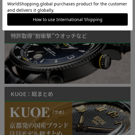
Watch LIFE NEWS
LowBEAT Marketplace
ONLINE SHOP
特許取得“耐衝撃”ウオッチなど
KUOE：総まとめ