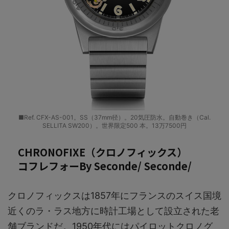
■Ref. CFX-AS-001。SS（37mm径）。20気圧防水。自動巻き（Cal.
SELLITA SW200）。世界限定500 本。13万7500円
CHRONOFIXE（クロノフィックス）
コフレフォーBy Seconde/ Seconde/
クロノフィックスは1857年にフランスのスイス国境
近くのラ・ラス地方に時計工場として設立された老
舗ブランドだ。1950年代にはパイロットクロノグ