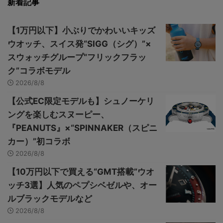
新着記事
【1万円以下】小ぶりでかわいいキッズ
ウオッチ、スイス発“SIGG（シグ）”×
スウォッチグループ“フリックフラッ
ク”コラボモデル
2026/8/8
【公式EC限定モデルも】シュノーケリ
ングを楽しむスヌーピー、
『PEANUTS』×“SPINNAKER（スピニ
カー）”初コラボ
2026/8/8
【10万円以下で買える“GMT搭載”ウオ
ッチ3選】人気のペプシベゼルや、オー
ルブラックモデルなど
2026/8/8