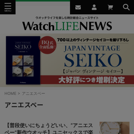
HOME
>
アニエスベー
アニエスベー
【普段使いにちょうどいい、“アニエス
ベー”新作ウオッチ】ユニセックスで楽