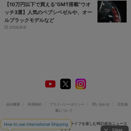
【10万円以下で買える“GMT搭載”ウオ
ッチ3選】人気のペプシベゼルや、オー
ルブラックモデルなど
2026/8/8
会社概要
利用規約
プライバシーポリシー
問い合わせ
広告掲
載について
© 2026 Watch LIFE NEWS｜ウオッチライフを楽しむ時計総合ニュース
サイト