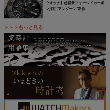
ウオッチ】超軽量フォージドカーボ
ン採用“アンダーン”新作
＞＞＞もっと見る