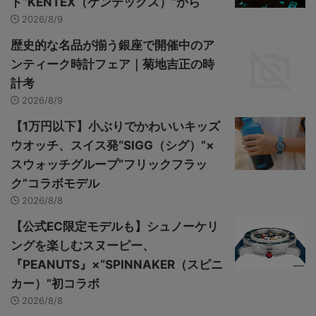
ド“KENTEX（ケンテックス）”から
2026/8/9
歴史的な名品が揃う銀座で開催中のア
ンティーク時計フェア｜菊地吉正の時
計考
2026/8/9
【1万円以下】小ぶりでかわいいキッズ
ウオッチ、スイス発“SIGG（シグ）”×
スウォッチグループ“フリックフラッ
ク”コラボモデル
2026/8/8
【公式EC限定モデルも】シュノーケリ
ングを楽しむスヌーピー、
『PEANUTS』×“SPINNAKER（スピニ
カー）”初コラボ
2026/8/8