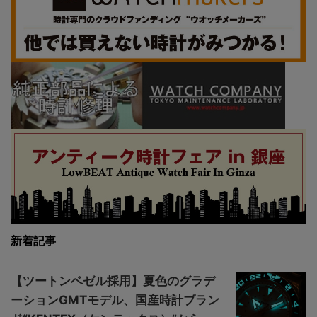
新着記事
【ツートンベゼル採用】夏色のグラデ
ーションGMTモデル、国産時計ブラン