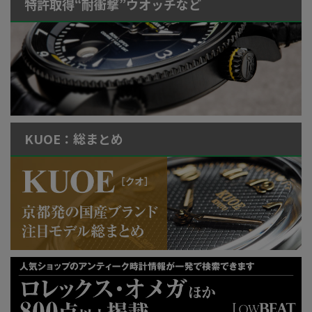
特許取得“耐衝撃”ウオッチなど
KUOE：総まとめ