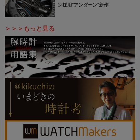
ン採用“アンダーン”新作
＞＞＞もっと見る