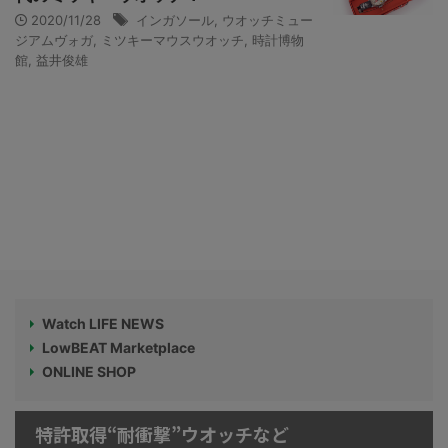
2020/11/28
インガソール
,
ウオッチミュー
ジアムヴォガ
,
ミツキーマウスウオッチ
,
時計博物
館
,
益井俊雄
Watch LIFE NEWS
LowBEAT Marketplace
ONLINE SHOP
特許取得“耐衝撃”ウオッチなど