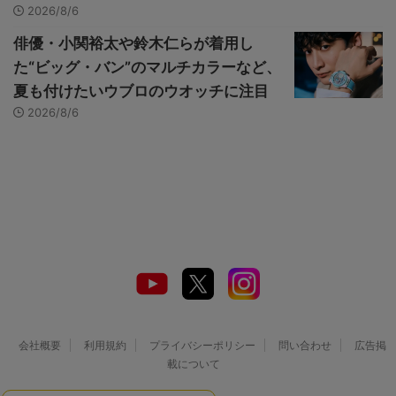
2026/8/6
俳優・小関裕太や鈴木仁らが着用し
た“ビッグ・バン”のマルチカラーなど、
夏も付けたいウブロのウオッチに注目
2026/8/6
会社概要
利用規約
プライバシーポリシー
問い合わせ
広告掲
載について