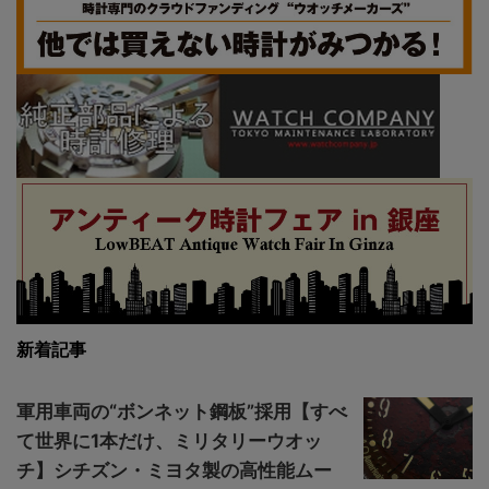
新着記事
軍用車両の“ボンネット鋼板”採用【すべ
て世界に1本だけ、ミリタリーウオッ
チ】シチズン・ミヨタ製の高性能ムー