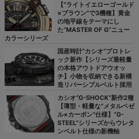
【“ライトイエローゴールド
×ブラウン”で3機種】黄金
の地平線をテーマにし
た“MASTER OF G”ニュー
カラーシリーズ
国産時計“カシオ”プロトレ
ック新作【シリーズ最軽量
の本格アウトドアウオッ
チ】小物を収納できる新構
造リバーシブルベルト採用
カシオ“G-SHOCK”新作2種
【薄型・軽量な“メタルベゼ
ル×カーボン”仕様】“G-
STEEL”シリーズからウレタ
ンベルト仕様の新機軸