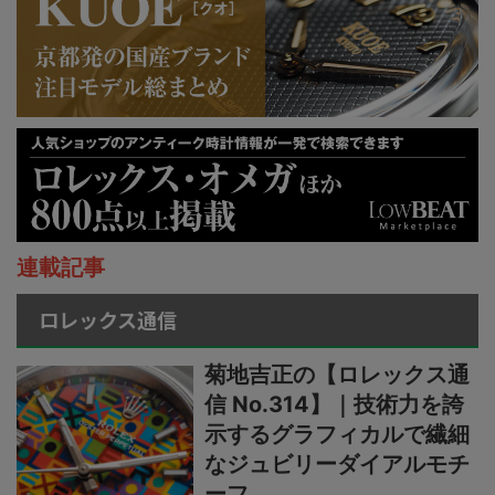
連載記事
ロレックス通信
菊地吉正の【ロレックス通
信 No.314】｜技術力を誇
示するグラフィカルで繊細
なジュビリーダイアルモチ
ーフ