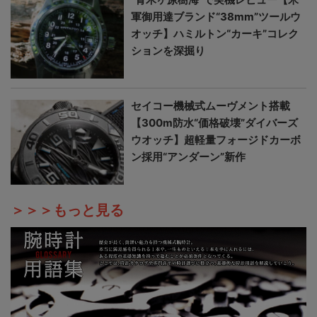
軍御用達ブランド“38mm”ツールウ
オッチ】ハミルトン“カーキ”コレク
ションを深掘り
セイコー機械式ムーヴメント搭載
【300m防水“価格破壊”ダイバーズ
ウオッチ】超軽量フォージドカーボ
ン採用“アンダーン”新作
＞＞＞もっと見る