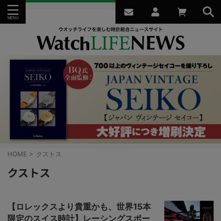
HOME
>
クストス
クストス
【ロレックスより貴重かも、世界15本
限定のスイス時計】レーシングスポー