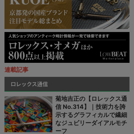
連載記事
ロレックス通信
菊地吉正の【ロレックス通
信 No.314】｜技術力を誇
示するグラフィカルで繊細
なジュビリーダイアルモチ
ーフ