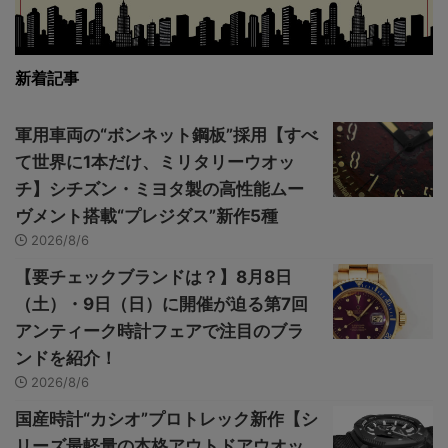
新着記事
軍用車両の“ボンネット鋼板”採用【すべ
て世界に1本だけ、ミリタリーウオッ
チ】シチズン・ミヨタ製の高性能ムー
ヴメント搭載“プレジダス”新作5種
2026/8/6
【要チェックブランドは？】8月8日
（土）・9日（日）に開催が迫る第7回
アンティーク時計フェアで注目のブラ
ンドを紹介！
2026/8/6
国産時計“カシオ”プロトレック新作【シ
リーズ最軽量の本格アウトドアウオッ