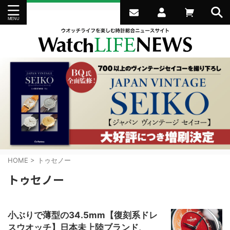
HOME
>
トゥセノー
トゥセノー
小ぶりで薄型の34.5mm【復刻系ドレ
スウオッチ】日本未上陸ブランド、