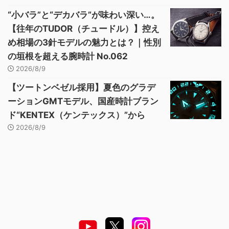
“小バラ”と“デカバラ”が味わい深い…。
【往年のTUDOR（チュードル）】控え
め相場の3針モデルの魅力とは？｜性別
の垣根を超える腕時計 No.062
2026/8/9
【ツートンベゼル採用】夏色のグラデ
ーションGMTモデル、国産時計ブラン
ド“KENTEX（ケンテックス）”から
2026/8/9