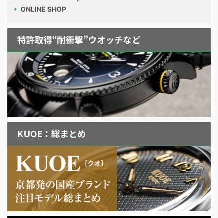
ONLINE SHOP
特許取得“耐衝撃”ウオッチなど
KUOE：総まとめ