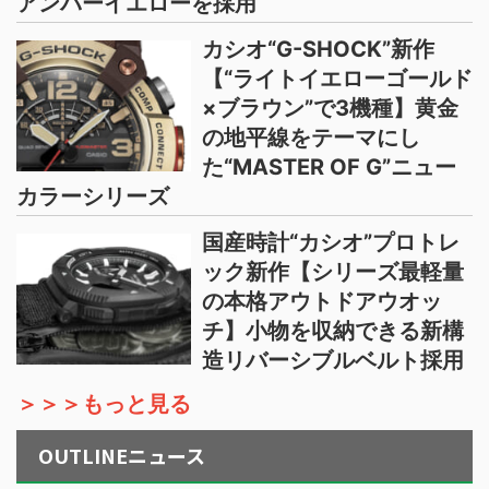
アンバーイエローを採用
カシオ“G-SHOCK”新作
【“ライトイエローゴールド
×ブラウン”で3機種】黄金
の地平線をテーマにし
た“MASTER OF G”ニュー
カラーシリーズ
国産時計“カシオ”プロトレ
ック新作【シリーズ最軽量
の本格アウトドアウオッ
チ】小物を収納できる新構
造リバーシブルベルト採用
＞＞＞もっと見る
OUTLINEニュース