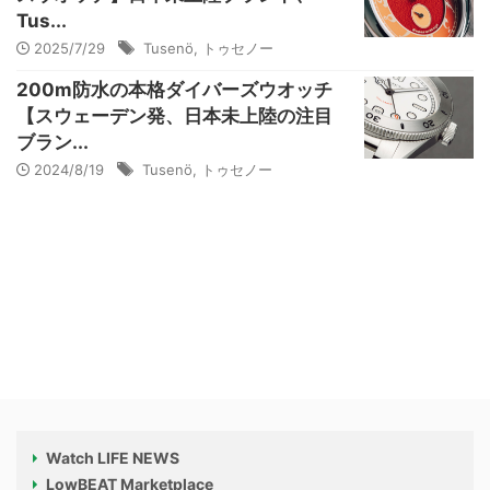
Tus...
2025/7/29
Tusenö
,
トゥセノー
200m防水の本格ダイバーズウオッチ
【スウェーデン発、日本未上陸の注目
ブラン...
2024/8/19
Tusenö
,
トゥセノー
Watch LIFE NEWS
LowBEAT Marketplace