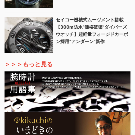
セイコー機械式ムーヴメント搭載
【300m防水“価格破壊”ダイバーズ
ウオッチ】超軽量フォージドカーボ
ン採用“アンダーン”新作
＞＞＞もっと見る