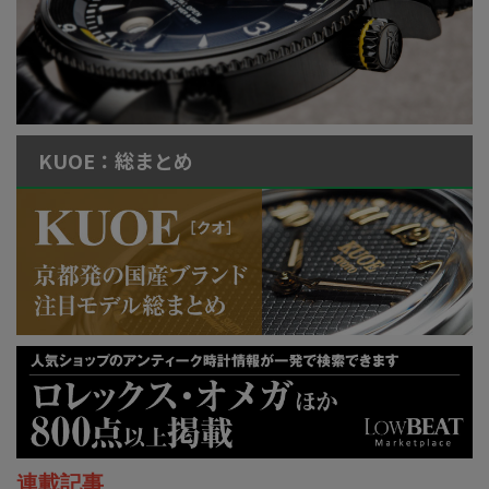
KUOE：総まとめ
連載記事