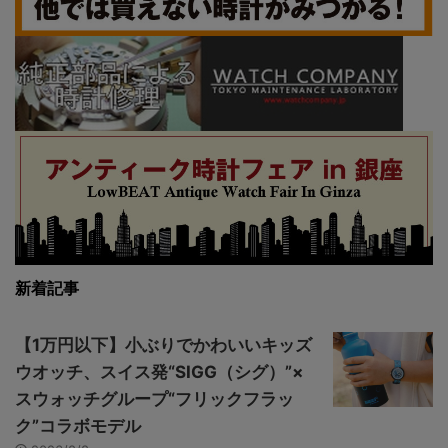
新着記事
【1万円以下】小ぶりでかわいいキッズ
ウオッチ、スイス発“SIGG（シグ）”×
スウォッチグループ“フリックフラッ
ク”コラボモデル