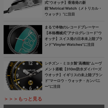
式”ウオッチ】香港発の新
鋭“Metrical Watch（メトリカル・
ウォッチ）”に注目
まるで本物のレコードプレーヤー
【本格機械式“アナログレコード”ウ
オッチ】スイス発の日本未上陸ブラ
ンド“Vinyler Watches”に注目
シチズン・ミヨタ製“高機能”ムーヴ
メント搭載【310m防水ダイバーズ
ウオッチ】イギリスの未上陸ブラン
ド“マーロウ・ウォッチ・カンパニ
ー”に注目
＞＞＞もっと見る