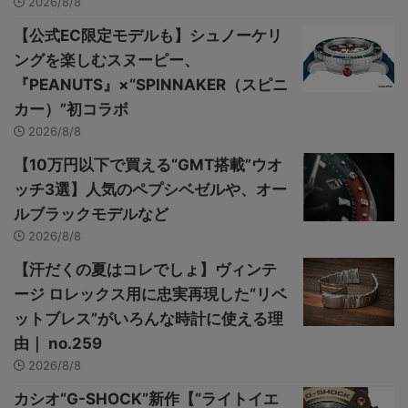
2026/8/8
【公式EC限定モデルも】シュノーケリ
ングを楽しむスヌーピー、
『PEANUTS』×“SPINNAKER（スピニ
カー）”初コラボ
2026/8/8
【10万円以下で買える“GMT搭載”ウオ
ッチ3選】人気のペプシベゼルや、オー
ルブラックモデルなど
2026/8/8
【汗だくの夏はコレでしょ】ヴィンテ
ージ ロレックス用に忠実再現した“リベ
ットブレス”がいろんな時計に使える理
由｜ no.259
2026/8/8
カシオ“G-SHOCK”新作【“ライトイエ