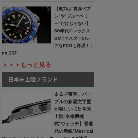
【魅力は“青赤ペプ
シ”や“ブルーベリ
ー”だけじゃない】
60年代ロレックス
GMTマスターのレ
アなPCGも再現！｜
no.257
＞＞＞もっと見る
日本未上陸ブランド
まるで夜空、パー
プルの多層文字盤
が美しい【日本未
上陸“本格機械
式”ウオッチ】香港
発の新鋭“Metrical