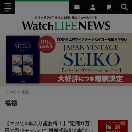
HOME
>
福袋
福袋
【マジで3本入り超お得！】“定価11万
円の希少モデル”に“機械式時計2本”も...