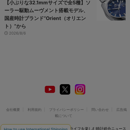
【小ぶりな32.1mmサイズで全5種】ソ
ーラー駆動ムーヴメント搭載モデル、
国産時計ブランド“Orient（オリエン
ト）”から
2026/8/6
会社概要
利用規約
プライバシーポリシー
問い合わせ
広告掲
載について
© 2026 Watch LIFE NEWS｜ウオッチライフを楽しむ時計総合ニュース