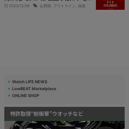
2023/12/26
お買得
,
アウトライン
,
福袋
Watch LIFE NEWS
LowBEAT Marketplace
ONLINE SHOP
特許取得“耐衝撃”ウオッチなど