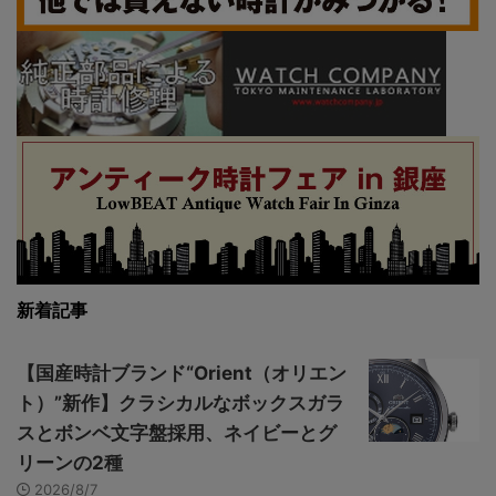
新着記事
【国産時計ブランド“Orient（オリエン
ト）”新作】クラシカルなボックスガラ
スとボンベ文字盤採用、ネイビーとグ
リーンの2種
2026/8/7