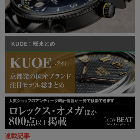
KUOE：総まとめ
連載記事