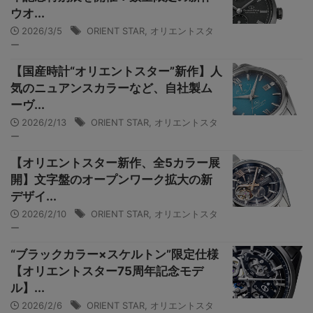
ウオ...
2026/3/5
ORIENT STAR
,
オリエントスタ
ー
【国産時計“オリエントスター”新作】人
気のニュアンスカラーなど、自社製ム
ーヴ...
2026/2/13
ORIENT STAR
,
オリエントスタ
ー
【オリエントスター新作、全5カラー展
開】文字盤のオープンワーク拡大の新
デザイ...
2026/2/10
ORIENT STAR
,
オリエントスタ
ー
“ブラックカラー×スケルトン”限定仕様
【オリエントスター75周年記念モデ
ル】...
2026/2/6
ORIENT STAR
,
オリエントスタ