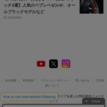
ッチ3選】人気のペプシベゼルや、オー
ルブラックモデルなど
2026/8/8
会社概要
利用規約
プライバシーポリシー
問い合わせ
広告掲
載について
© 2026 Watch LIFE NEWS｜ウオッチライフを楽しむ時計総合ニュース
サイト