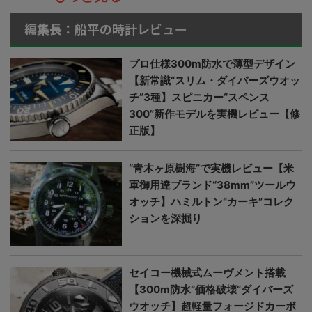
編集長：船平の時計レビュー
プロ仕様300m防水で薄型デザイン
【新常識“スリム・ダイバーズウオッ
チ”3種】スピニカー“スペンス
300”新作モデルを実機レビュー【修
正版】
“青木ヶ原樹海”で実機レビュー【米
軍御用達ブランド“38mm”ツールウ
オッチ】ハミルトン“カーキ”コレク
ションを深掘り
セイコー機械式ムーヴメント搭載
【300m防水“価格破壊”ダイバーズ
ウオッチ】超軽量フォージドカーボ