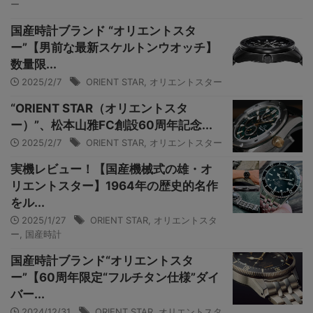
ー
国産時計ブランド “オリエントスタ
ー”【男前な最新スケルトンウオッチ】
数量限...
2025/2/7
ORIENT STAR
,
オリエントスター
“ORIENT STAR（オリエントスタ
ー）”、松本山雅FC創設60周年記念...
2025/2/7
ORIENT STAR
,
オリエントスター
実機レビュー！【国産機械式の雄・オ
リエントスター】1964年の歴史的名作
をル...
2025/1/27
ORIENT STAR
,
オリエントスタ
ー
,
国産時計
国産時計ブランド“オリエントスタ
ー”【60周年限定“フルチタン仕様”ダイ
バー...
2024/12/31
ORIENT STAR
,
オリエントスタ