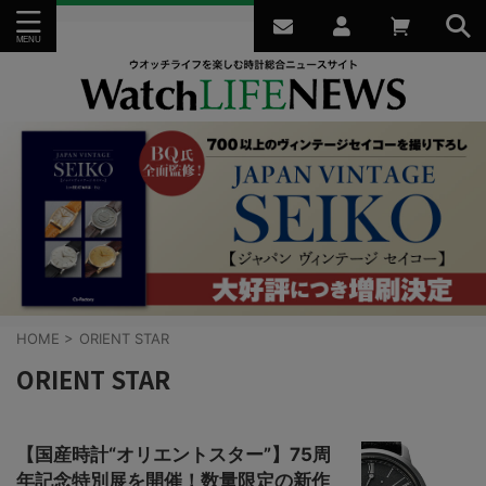
HOME
>
ORIENT STAR
ORIENT STAR
【国産時計“オリエントスター”】75周
年記念特別展を開催！数量限定の新作