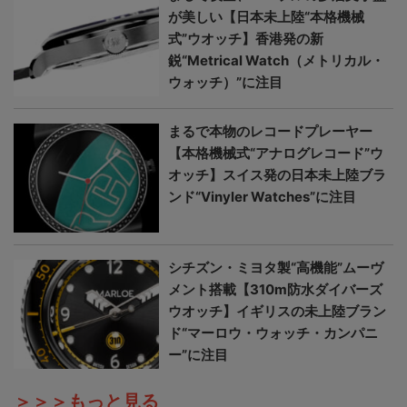
が美しい【日本未上陸“本格機械
式”ウオッチ】香港発の新
鋭“Metrical Watch（メトリカル・
ウォッチ）”に注目
まるで本物のレコードプレーヤー
【本格機械式“アナログレコード”ウ
オッチ】スイス発の日本未上陸ブラ
ンド“Vinyler Watches”に注目
シチズン・ミヨタ製“高機能”ムーヴ
メント搭載【310m防水ダイバーズ
ウオッチ】イギリスの未上陸ブラン
ド“マーロウ・ウォッチ・カンパニ
ー”に注目
＞＞＞もっと見る