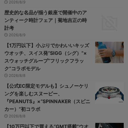
2026/8/9
歴史的な名品が揃う銀座で開催中のア
ンティーク時計フェア｜菊地吉正の時
計考
2026/8/9
【1万円以下】小ぶりでかわいいキッズ
ウオッチ、スイス発“SIGG（シグ）”×
スウォッチグループ“フリックフラッ
ク”コラボモデル
2026/8/8
【公式EC限定モデルも】シュノーケリ
ングを楽しむスヌーピー、
『PEANUTS』×“SPINNAKER（スピニ
カー）”初コラボ
2026/8/8
【10万円以下で買える“GMT搭載”ウオ