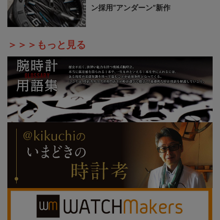
ン採用“アンダーン”新作
＞＞＞もっと見る