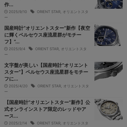
作...
2025/9/10
ORIENT STAR
,
オリエントスタ
ー
国産時計“オリエントスター”新作【夜空
に輝くペルセウス座流星群がモチー
フ】“...
2025/9/4
ORIENT STAR
,
オリエントスタ
ー
文字盤が美しい【国産時計“オリエント
スター”】ペルセウス座流星群をモチー
フに...
2025/4/20
ORIENT STAR
,
オリエントスタ
ー
【国産時計“オリエントスター”新作】公
式オンラインストア限定のレッドやア
ース...
2025/2/14
ORIENT STAR
,
オリエントスタ