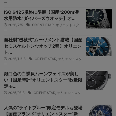
ー
ISO 6425規格に準拠【国産“200m潜
水用防水”ダイバーズウオッチ】オ...
2026/2/5
ORIENT STAR
,
オリエントスタ
ー
自社製“機械式”ムーヴメント搭載【国産
セミスケルトンウオッチ2種】オリエン
ト...
2025/11/18
ORIENT STAR
,
オリエントスタ
ー
銀白色の白蝶貝ムーンフェイズが美し
い【国産時計“オリエントスター”数量限
定モ...
2025/9/13
ORIENT STAR
,
オリエントスタ
ー
人気の“ライトブルー”限定モデルも登場
【国産ブランド“オリエントスター”新