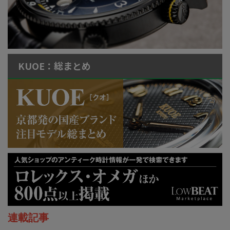
KUOE：総まとめ
連載記事