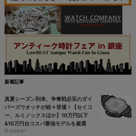
新着記事
真夏シーズン到来、争奪戦必至のダイ
バーズウオッチが続々登場！【セイコ
ー、ルミノックスほか】10万円以下
&10万円台コスパ最強モデルを厳選
2026/8/7