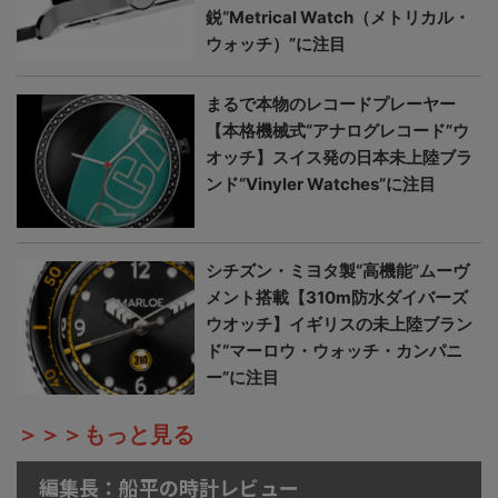
鋭“Metrical Watch（メトリカル・
ウォッチ）”に注目
まるで本物のレコードプレーヤー
【本格機械式“アナログレコード”ウ
オッチ】スイス発の日本未上陸ブラ
ンド“Vinyler Watches”に注目
シチズン・ミヨタ製“高機能”ムーヴ
メント搭載【310m防水ダイバーズ
ウオッチ】イギリスの未上陸ブラン
ド“マーロウ・ウォッチ・カンパニ
ー”に注目
＞＞＞もっと見る
編集長：船平の時計レビュー