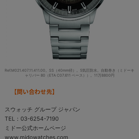
Ref.M021.407.11.411.00。SS（40mm径）。5気圧防水。自動巻き（ミドーキ
ャリバー 80（ETA C07.611 ベース））。11万8800円
【問い合わせ先】
スウォッチ グループ ジャパン
TEL：03-6254-7190
ミドー公式ホームページ
www.midowatches.com