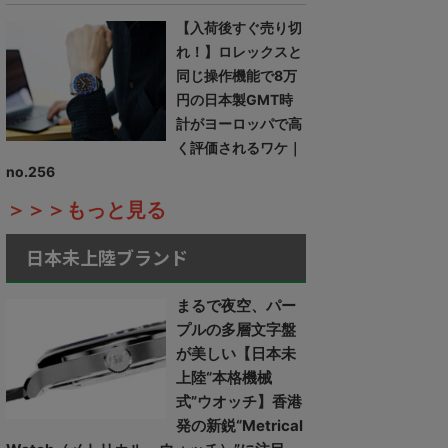
【入荷後すぐ売り切
れ！】ロレックスと
同じ操作機能で8万
円の日本製GMT時
計がヨーロッパで高
く評価されるワケ｜
no.256
＞＞＞もっと見る
日本未上陸ブランド
まるで夜空、パー
プルの多層文字盤
が美しい【日本未
上陸“本格機械
式”ウオッチ】香港
発の新鋭“Metrical