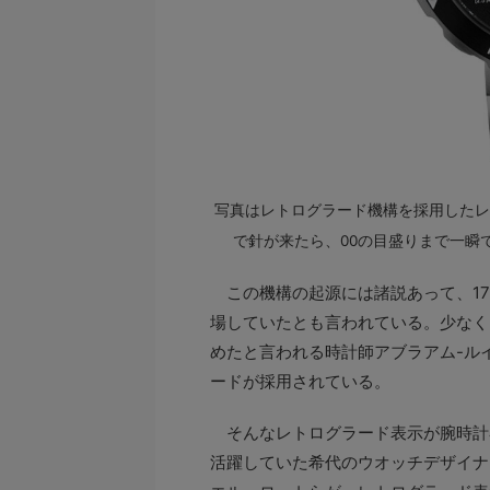
写真はレトログラード機構を採用したレ
で針が来たら、00の目盛りまで一瞬
この機構の起源には諸説あって、17
場していたとも言われている。少なく
めたと言われる時計師アブラアム-ル
ードが採用されている。
そんなレトログラード表示が腕時計界
活躍していた希代のウオッチデザイナ