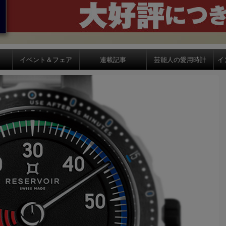
イベント＆フェア
連載記事
芸能人の愛用時計
イ