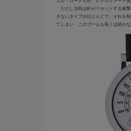
エル・ロートらが、レトログラード表
ただし当時は針がリセットする衝撃
きないタイプがほとんどで、それを知
てしまい、このブームも長くは続かな