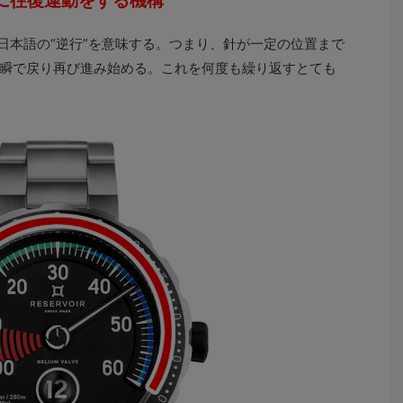
に往復運動をする機構
日本語の“逆行”を意味する。つまり、針が一定の位置まで
瞬で戻り再び進み始める。これを何度も繰り返すとても