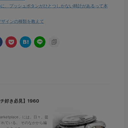
なのに、プッシュボタンがひとつしかない時計があるって本
デザインの種類を教えて
チ好き必見】1960
rketplace」には、日々、提
れている。 そのなかから編