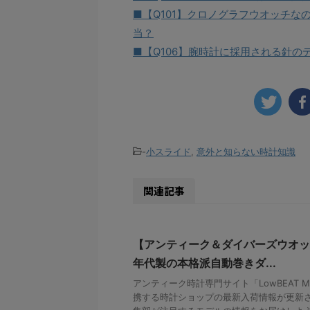
■【Q101】クロノグラフウオッチ
当？
■【Q106】腕時計に採用される針の
-
小スライド
,
意外と知らない時計知識
関連記事
【アンティーク＆ダイバーズウオッ
年代製の本格派自動巻きダ...
アンティーク時計専門サイト「LowBEAT Ma
携する時計ショップの最新入荷情報が更新さ