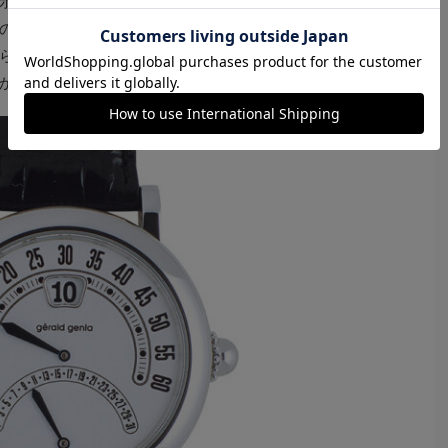
示を採用した時計を積極的にリリースしていたのだ。
の影響で誤表示しやすいほか、構造的に針の逆回しがで
らずに逆回ししてしまうユーザーも多く、故障が多発し
かった。