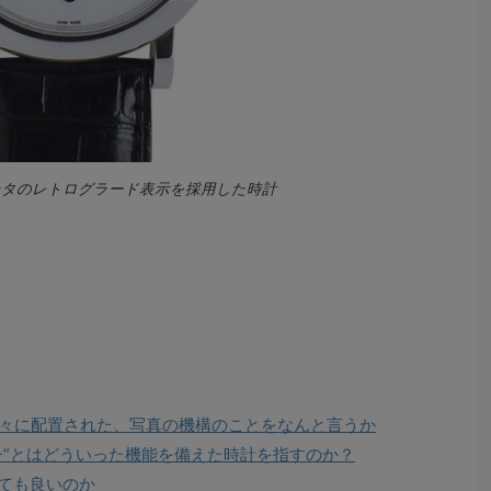
ンタのレトログラード表示を採用した時計
別々に配置された、写真の機構のことをなんと言うか
チ”とはどういった機能を備えた時計を指すのか？
しても良いのか