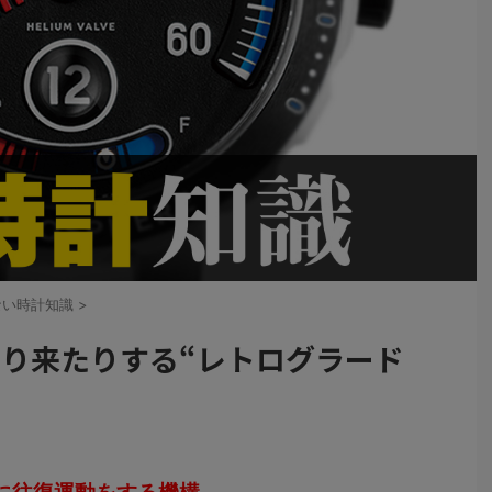
ない時計知識
>
たり来たりする“レトログラード