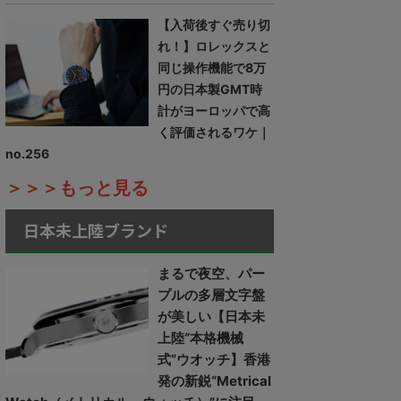
【入荷後すぐ売り切
れ！】ロレックスと
同じ操作機能で8万
円の日本製GMT時
計がヨーロッパで高
く評価されるワケ｜
no.256
＞＞＞もっと見る
日本未上陸ブランド
まるで夜空、パー
プルの多層文字盤
が美しい【日本未
上陸“本格機械
式”ウオッチ】香港
発の新鋭“Metrical