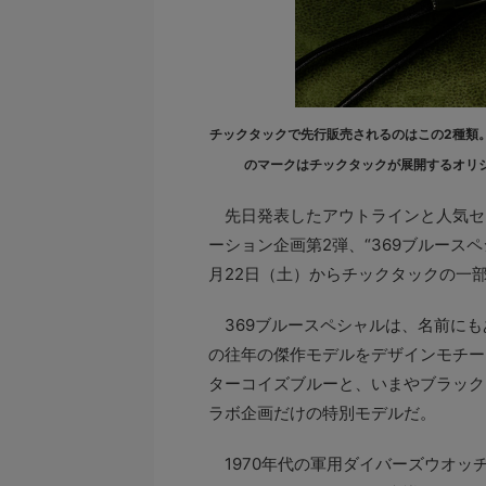
チックタックで先行販売されるのはこの2種類
のマークはチックタックが展開するオリジ
先日発表したアウトラインと人気セレ
ーション企画第2弾、“369ブルース
月22日（土）からチックタックの一
369ブルースペシャルは、名前にも
の往年の傑作モデルをデザインモチー
ターコイズブルーと、いまやブラック
ラボ企画だけの特別モデルだ。
1970年代の軍用ダイバーズウオッ