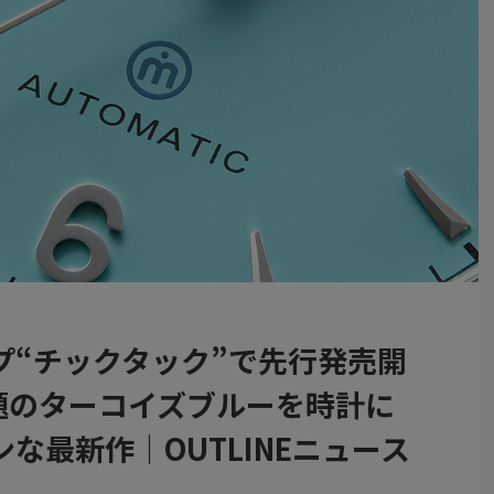
プ“チックタック”で先行発売開
題のターコイズブルーを時計に
な最新作｜OUTLINEニュース