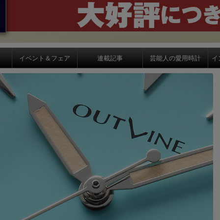
イベント＆フェア
連載記事
芸能人の愛用時計
イ