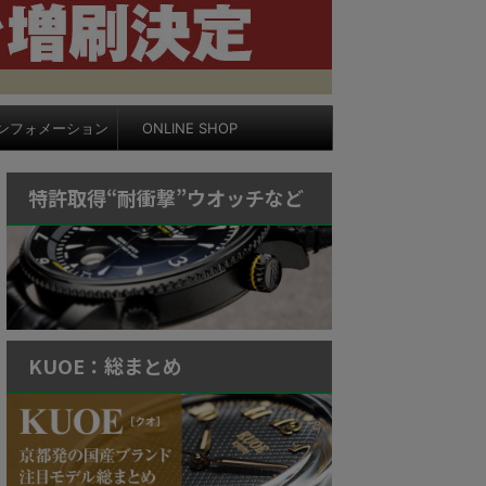
ンフォメーション
ONLINE SHOP
特許取得“耐衝撃”ウオッチなど
KUOE：総まとめ