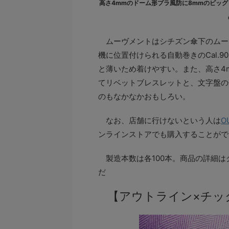
高さ4mmのドーム形プラ風防に8mmのビッ
ムーヴメントはシチズン傘下のムー
機に位置付けられる自動巻きのCal.9
と薄いため着けやすい。また、高さ4
てリベットブレスレットと、文字盤の
のもなかなかおもしろい。
なお、店舗に行けないという人は
O
ンラインストアでも購入することがで
製造本数は各100本。商品の詳細は
だ
【アウトライン×チッ