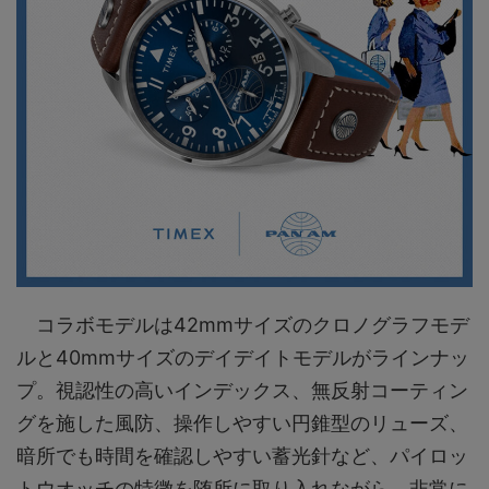
コラボモデルは42mmサイズのクロノグラフモデ
ルと40mmサイズのデイデイトモデルがラインナッ
プ。視認性の高いインデックス、無反射コーティン
グを施した風防、操作しやすい円錐型のリューズ、
暗所でも時間を確認しやすい蓄光針など、パイロッ
トウオッチの特徴を随所に取り入れながら、非常に