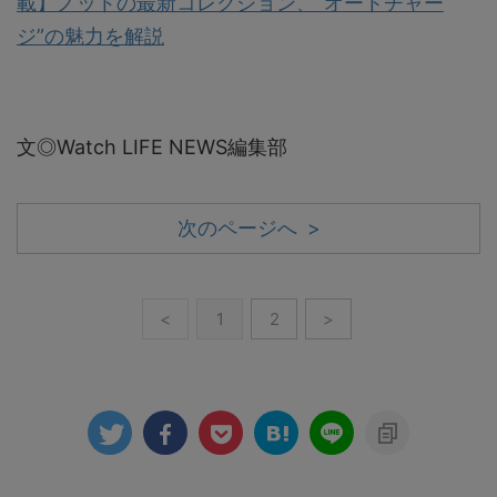
載】ノットの最新コレクション、“オートチャー
ジ”の魅力を解説
文◎Watch LIFE NEWS編集部
次のページへ >
<
1
2
>