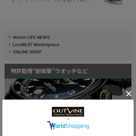
Watch LIFE NEWS
LowBEAT Marketplace
ONLINE SHOP
特許取得“耐衝撃”ウオッチなど
KUOE：総まとめ