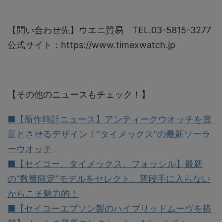
【問い合わせ先】ウエニ貿易 TEL.03-5815-3277
公式サイト：https://www.timexwatch.jp
【その他のニュースもチェック！】
■【新作時計ニュース】アンティークウオッチを豊
富とさせるデザイン！“タイメックス”の最新ソーラ
ーウオッチ
■【セイコー、タイメックス、フォッシル】最新
の“数量限定”モデルをセレクト、普段手に入らない
からこそ魅力的！
■【セイコーエプソン製のハイブリッドムーヴを搭