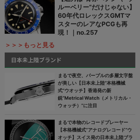
ルーベリー”だけじゃない】
60年代ロレックスGMTマ
スターのレアなPCGも再
現！｜no.257
＞＞＞もっと見る
日本未上陸ブランド
まるで夜空、パープルの多層文字盤
が美しい【日本未上陸“本格機械
式”ウオッチ】香港発の新
鋭“Metrical Watch（メトリカル・
ウォッチ）”に注目
まるで本物のレコードプレーヤー
【本格機械式“アナログレコード”ウ
オッチ】スイス発の日本未上陸ブラ