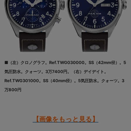
■（左）クロノグラフ。Ref.TWG030000。SS（42mm径）。5
気圧防水。クォーツ。3万7400円。（右）デイデイト。
Ref.TWG301000。SS（40mm径）。5気圧防水。クォーツ。3
万800円
【画像をもっと見る】