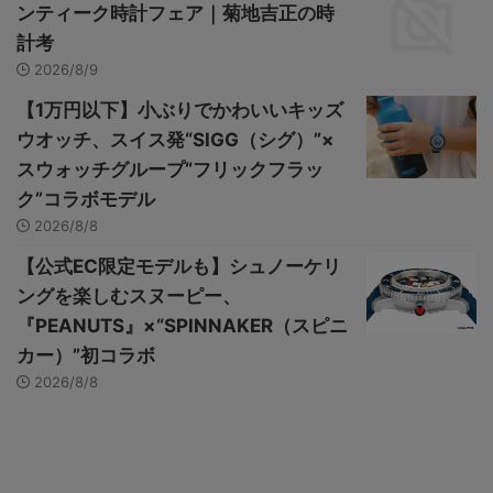
ンティーク時計フェア｜菊地吉正の時
計考
2026/8/9
【1万円以下】小ぶりでかわいいキッズ
ウオッチ、スイス発“SIGG（シグ）”×
スウォッチグループ“フリックフラッ
ク”コラボモデル
2026/8/8
【公式EC限定モデルも】シュノーケリ
ングを楽しむスヌーピー、
『PEANUTS』×“SPINNAKER（スピニ
カー）”初コラボ
2026/8/8