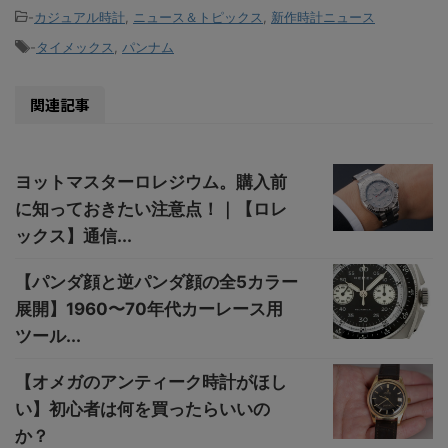
-
カジュアル時計
,
ニュース＆トピックス
,
新作時計ニュース
-
タイメックス
,
パンナム
関連記事
ヨットマスターロレジウム。購入前
に知っておきたい注意点！｜【ロレ
ックス】通信...
【パンダ顔と逆パンダ顔の全5カラー
展開】1960〜70年代カーレース用
ツール...
【オメガのアンティーク時計がほし
い】初心者は何を買ったらいいの
か？