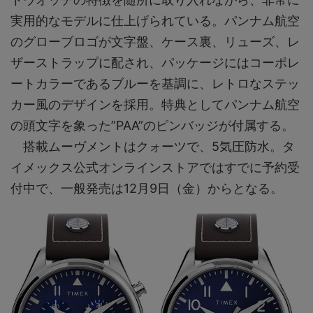
実用的なモデルに仕上げられている。パンナム航空
のグローブロゴが文字盤、ケース裏、リューズ、レ
ザーストラップに配され、パッケージにはコーポレ
ートカラーであるブルーを基調に、レトロなステッ
カー風のデザインを採用。特典としてパンナム航空
の頭文字を象った”PAA”のピンバッジが付属する。
搭載ムーヴメントはクォーツで、5気圧防水。タ
イメックス公式オンラインストアではすでに予約受
付中で、一般発売は12月9日（金）からとなる。