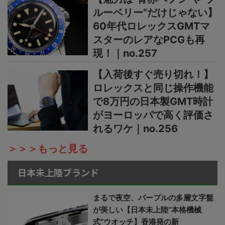
ルーベリー”だけじゃない】
60年代ロレックスGMTマ
スターのレアなPCGも再
現！｜no.257
【入荷後すぐ売り切れ！】
ロレックスと同じ操作機能
で8万円の日本製GMT時計
がヨーロッパで高く評価さ
れるワケ｜no.256
＞＞＞もっと見る
日本未上陸ブランド
まるで夜空、パープルの多層文字盤
が美しい【日本未上陸“本格機械
式”ウオッチ】香港発の新