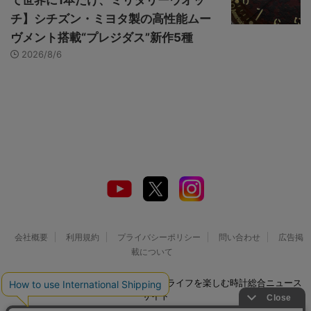
て世界に1本だけ、ミリタリーウオッ
チ】シチズン・ミヨタ製の高性能ムー
ヴメント搭載“プレジダス”新作5種
2026/8/6
会社概要
利用規約
プライバシーポリシー
問い合わせ
広告掲
載について
© 2026 Watch LIFE NEWS｜ウオッチライフを楽しむ時計総合ニュース
サイト