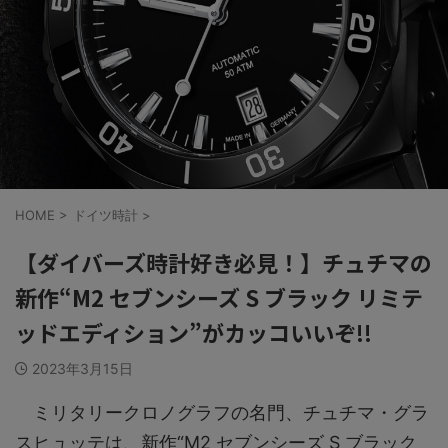
HOME
>
ドイツ時計
>
【ダイバーズ時計好き必見！】チュチマの
新作“M2 セブンシーズ S ブラック リミテ
ッドエディション”がカッコいいぞ!!
2023年3月15日
ミリタリークロノグラフの名門、チュチマ・グラ
スヒュッテは、新作“M2 セブンシーズ S ブラック