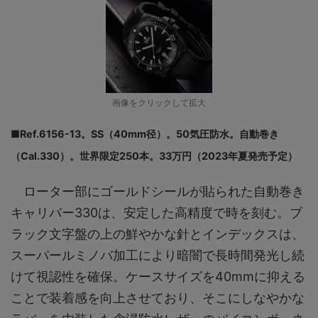
画像をクリックして拡大
■Ref.6156-13。SS（40mm径）。50気圧防水。自動巻き
（Cal.330）。世界限定250本。33万円（2023年夏発売予定）
ローター部にゴールドシールが貼られた自動巻き
キャリバー330は、安定した高精度で時を刻む。ブ
ラック文字盤の上の鮮やかな針とインデックスは、
スーパールミノバ加工により暗闇で長時間発光し続
けて視認性を確保。ケースサイズを40mmに抑える
ことで装着感を向上させており、そこにしなやかな