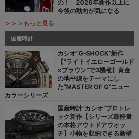
の！ 2026年新作以上に
今後の動向が気になる
＞＞＞もっと見る
国産時計
カシオ“G-SHOCK”新作
【“ライトイエローゴールド
×ブラウン”で3機種】黄金
の地平線をテーマにし
た“MASTER OF G”ニュー
カラーシリーズ
国産時計“カシオ”プロトレ
ック新作【シリーズ最軽量
の本格アウトドアウオッ
チ】小物を収納できる新構