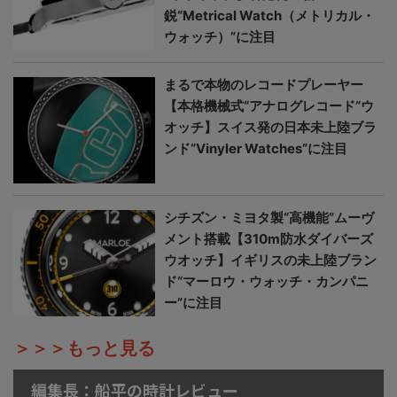
鋭“Metrical Watch（メトリカル・
ウォッチ）”に注目
まるで本物のレコードプレーヤー
【本格機械式“アナログレコード”ウ
オッチ】スイス発の日本未上陸ブラ
ンド“Vinyler Watches”に注目
シチズン・ミヨタ製“高機能”ムーヴ
メント搭載【310m防水ダイバーズ
ウオッチ】イギリスの未上陸ブラン
ド“マーロウ・ウォッチ・カンパニ
ー”に注目
＞＞＞もっと見る
編集長：船平の時計レビュー