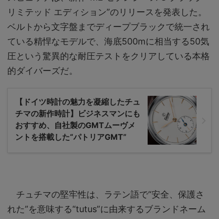
リミテッド エディション”のリリースを発表した。
ベルトから文字盤までディープブラックで統一され
ている精悍なモデルで、海底500mに相当する50気
圧という驚異的な耐圧テストをクリアしている本格
的ダイバーズだ。
【ドイツ時計の魅力を凝縮したチュ
チマの新作時計】ビジネスマンにも
おすすめ、自社製のGMTムーヴメ
ントを搭載した“パトリアGMT”
チュチマの堅牢性は、ラテン語で“安全、保護さ
れた”を意味する“tutus”に由来するブランドネーム