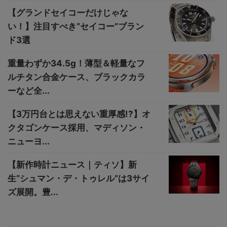
【グランドセイコーだけじゃな
い！】注目すべき“セイコー”ブラン
ド3選
重量わずか34.5g！薄型＆軽量なフ
ルチタン合金ケース、ブラックカラ
ーなど全...
【3万円台とは思えない重厚感!?】オ
クタゴンケース採用、マディソン・
ニューヨ...
【新作時計ニュース｜ティソ】新
生“シュマン・デ・トゥレル”は3サイ
ズ展開。豊...