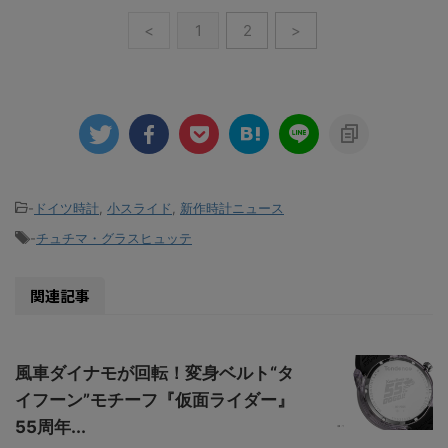
<
1
2
>
-
ドイツ時計
,
小スライド
,
新作時計ニュース
-
チュチマ・グラスヒュッテ
関連記事
風車ダイナモが回転！変身ベルト“タ
イフーン”モチーフ『仮面ライダー』
55周年...