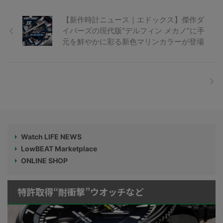
【新作時計ニュース｜エドックス】傑作ダ
イバーズの現代版“デルフィン メカノ”に手
元を鮮やかに彩る新色マリンカラーが登場
Watch LIFE NEWS
LowBEAT Marketplace
ONLINE SHOP
特許取得“耐衝撃”ウオッチなど