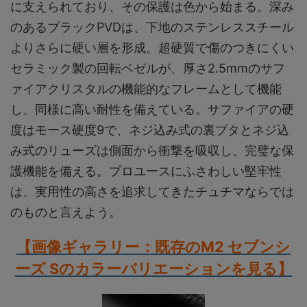
に支えられており、その保護は色から始まる。深み
のあるブラックPVDは、下地のステンレススチール
よりさらに硬い層を形成。超硬質で傷のつきにくい
セラミック製の回転ベゼルが、厚さ2.5mmのサフ
ァイアクリスタルの機能的なフレームとして機能
し、同様に高い耐性を備えている。サファイアの硬
度はモース硬度9で、ネジ込み式の裏ブタとネジ込
み式のリューズは側面から衝撃を吸収し、完璧な保
護機能を備える。プロユースにふさわしい堅牢性
は、実用性の高さを追求してきたチュチマならでは
のものと言えよう。
【画像ギャラリー：既存のM2 セブンシ
ーズ Sのカラーバリエーションを見る】