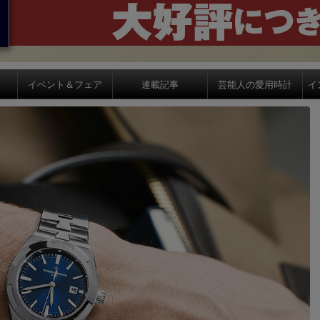
イベント＆フェア
連載記事
芸能人の愛用時計
イ