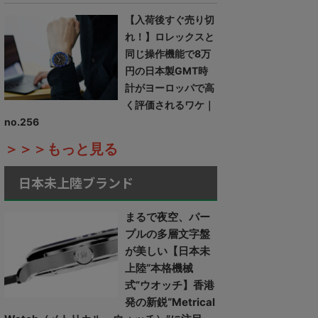
【入荷後すぐ売り切
れ！】ロレックスと
同じ操作機能で8万
円の日本製GMT時
計がヨーロッパで高
く評価されるワケ｜
no.256
＞＞＞もっと見る
日本未上陸ブランド
まるで夜空、パー
プルの多層文字盤
が美しい【日本未
上陸“本格機械
式”ウオッチ】香港
発の新鋭“Metrical