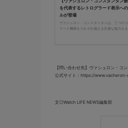
【ヴァシュロン・コンスタンタン新
を代表するレトログラード表示への
ルが登場
ヴァシュロン・コンスタンタンは、三つのコ
ラード機構をそれぞれ備える壮麗な魅力をま
【問い合わせ先】ヴァシュロン・コンスタン
公式サイト：https://www.vacheron-con
文◎Watch LIFE NEWS編集部