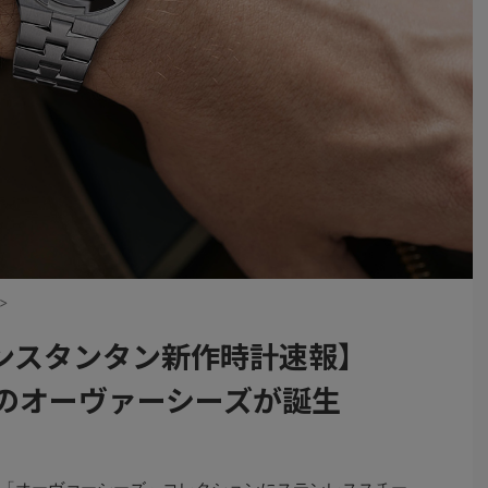
>
ンスタンタン新作時計速報】
m径のオーヴァーシーズが誕生