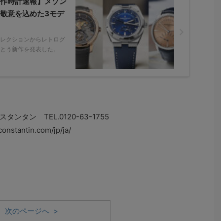
作時計速報】メゾン
敬意を込めた3モデ
レクションからレトログ
とう新作を発表した。
タン TEL.0120-63-1755
stantin.com/jp/ja/
次のページへ >