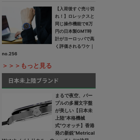
【入荷後すぐ売り切
れ！】ロレックスと
同じ操作機能で8万
円の日本製GMT時
計がヨーロッパで高
く評価されるワケ｜
no.256
＞＞＞もっと見る
日本未上陸ブランド
まるで夜空、パー
プルの多層文字盤
が美しい【日本未
上陸“本格機械
式”ウオッチ】香港
発の新鋭“Metrical