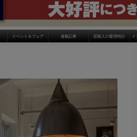
イベント＆フェア
連載記事
芸能人の愛用時計
イ